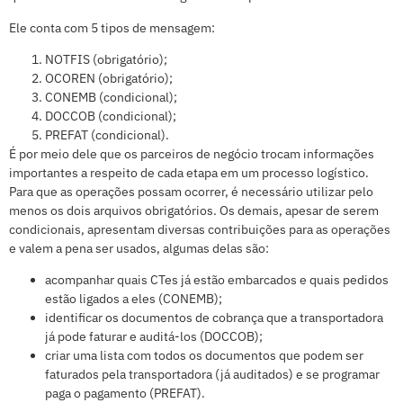
Ele conta com 5 tipos de mensagem:
NOTFIS (obrigatório);
OCOREN (obrigatório);
CONEMB (condicional);
DOCCOB (condicional);
PREFAT (condicional).
É por meio dele que os parceiros de negócio trocam informações
importantes a respeito de cada etapa em um processo logístico.
Para que as operações possam ocorrer, é necessário utilizar pelo
menos os dois arquivos obrigatórios. Os demais, apesar de serem
condicionais, apresentam diversas contribuições para as operações
e valem a pena ser usados, algumas delas são:
acompanhar quais CTes já estão embarcados e quais pedidos
estão ligados a eles (CONEMB);
identificar os documentos de cobrança que a transportadora
já pode faturar e auditá-los (DOCCOB);
criar uma lista com todos os documentos que podem ser
faturados pela transportadora (já auditados) e se programar
paga o pagamento (PREFAT).