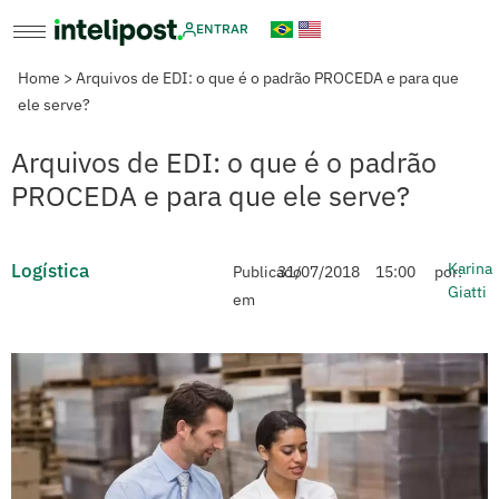
ENTRAR
Home
>
Arquivos de EDI: o que é o padrão PROCEDA e para que
ele serve?
Arquivos de EDI: o que é o padrão
PROCEDA e para que ele serve?
Logística
Karina
Publicado
31/07/2018
15:00
por:
Giatti
em