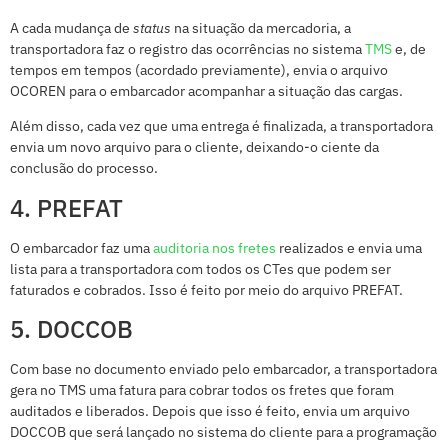
A cada mudança de
status
na situação da mercadoria, a
transportadora faz o registro das ocorrências no sistema
TMS
e, de
tempos em tempos (acordado previamente), envia o arquivo
OCOREN para o embarcador acompanhar a situação das cargas.
Além disso, cada vez que uma entrega é finalizada, a transportadora
envia um novo arquivo para o cliente, deixando-o ciente da
conclusão do processo.
4. PREFAT
O embarcador faz uma
auditoria nos fretes
realizados e envia uma
lista para a transportadora com todos os CTes que podem ser
faturados e cobrados. Isso é feito por meio do arquivo PREFAT.
5. DOCCOB
Com base no documento enviado pelo embarcador, a transportadora
gera no TMS uma fatura para cobrar todos os fretes que foram
auditados e liberados. Depois que isso é feito, envia um arquivo
DOCCOB que será lançado no sistema do cliente para a programação