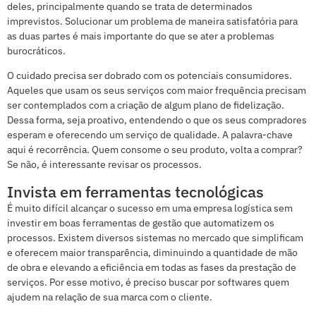
deles, principalmente quando se trata de determinados
imprevistos. Solucionar um problema de maneira satisfatória para
as duas partes é mais importante do que se ater a problemas
burocráticos.
O cuidado precisa ser dobrado com os potenciais consumidores.
Aqueles que usam os seus serviços com maior frequência precisam
ser contemplados com a criação de algum plano de fidelização.
Dessa forma, seja proativo, entendendo o que os seus compradores
esperam e oferecendo um serviço de qualidade. A palavra-chave
aqui é recorrência. Quem consome o seu produto, volta a comprar?
Se não, é interessante revisar os processos.
Invista em ferramentas tecnológicas
É muito difícil alcançar o sucesso em uma empresa logística sem
investir em boas ferramentas de gestão que automatizem os
processos. Existem diversos sistemas no mercado que simplificam
e oferecem maior transparência, diminuindo a quantidade de mão
de obra e elevando a eficiência em todas as fases da prestação de
serviços. Por esse motivo, é preciso buscar por softwares quem
ajudem na relação de sua marca com o cliente.