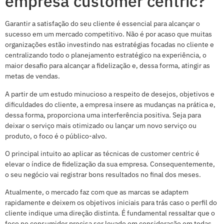
empresa customer centric?
Garantir a satisfação do seu cliente é essencial para alcançar o
sucesso em um mercado competitivo. Não é por acaso que muitas
organizações estão investindo nas estratégias focadas no cliente e
centralizando todo o planejamento estratégico na experiência, o
maior desafio para alcançar a fidelização e, dessa forma, atingir as
metas de vendas.
A partir de um estudo minucioso a respeito de desejos, objetivos e
dificuldades do cliente, a empresa insere as mudanças na prática e,
dessa forma, proporciona uma interferência positiva. Seja para
deixar o serviço mais otimizado ou lançar um novo serviço ou
produto, o foco é o público-alvo.
O principal intuito ao aplicar as técnicas de customer centric é
elevar o índice de fidelização da sua empresa. Consequentemente,
o seu negócio vai registrar bons resultados no final dos meses.
Atualmente, o mercado faz com que as marcas se adaptem
rapidamente e deixem os objetivos iniciais para trás caso o perfil do
cliente indique uma direção distinta. É fundamental ressaltar que o
foco no consumidor precisa ser levado em consideração em todas