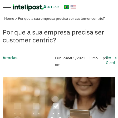
ENTRAR
Home
>
Por que a sua empresa precisa ser customer centric?
Por que a sua empresa precisa ser
customer centric?
Vendas
Karina
Publicado
26/05/2021
11:59
por:
Giatti
em