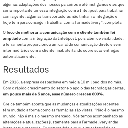
algumas adaptações dos nossos parceiros e até instigamos eles que
seria importante ter essa integração com a Intelipost para trabalhar
com a gente, algumas transportadoras não tinham a integração e
hoje tem para conseguir trabalhar com a Farmadelivery”, completa.
O
foco de melhorar a comunicação com o cliente também foi
ampliado
com a integração da Intelipost, pois além de visibilidade,
a ferramenta proporcionou um canal de comunicação direto e sem
intermediários com o cliente final, alertando sobre suas entregas
automaticamente.
Resultados
Em
2016
,
a empresa despachava em média 10 mil pedidos no mês.
Com o rápido crescimento do setor e o apoio das tecnologias certas,
em pouco mais de 5 anos, esse número cresceu 600%.
Greice também aponta que as mudanças e atualizações recentes
têm mudado a forma como as farmácias são vistas. “Não é o mesmo
mundo, não é mais o mesmo mercado. Nós temos acompanhado as
alterações e atualizações justamente para a Farmadelivery andar
junto com o mercado. Eu sempre falo que qualquer farmácia de