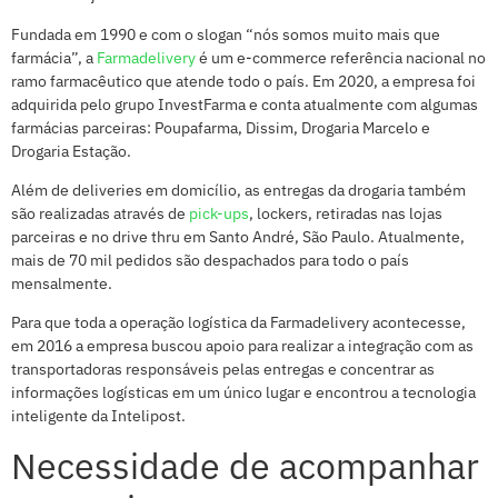
Fundada em 1990 e com o slogan “nós somos muito mais que
farmácia”, a
Farmadelivery
é um e-commerce referência nacional no
ramo farmacêutico que atende todo o país. Em 2020, a empresa foi
adquirida pelo grupo InvestFarma e conta atualmente com algumas
farmácias parceiras: Poupafarma, Dissim, Drogaria Marcelo e
Drogaria Estação.
Além de deliveries em domicílio, as entregas da drogaria também
são realizadas através de
pick-ups
, lockers, retiradas nas lojas
parceiras e no drive thru em Santo André, São Paulo. Atualmente,
mais de 70 mil pedidos são despachados para todo o país
mensalmente.
Para que toda a operação logística da Farmadelivery acontecesse,
em 2016 a empresa buscou apoio para realizar a integração com as
transportadoras responsáveis pelas entregas e concentrar as
informações logísticas em um único lugar e encontrou a tecnologia
inteligente da Intelipost.
Necessidade de acompanhar