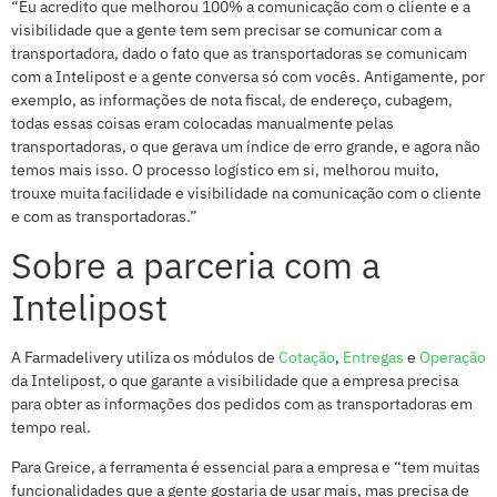
“Eu acredito que melhorou 100% a comunicação com o cliente e a
visibilidade que a gente tem sem precisar se comunicar com a
transportadora, dado o fato que as transportadoras se comunicam
com a Intelipost e a gente conversa só com vocês. Antigamente, por
exemplo, as informações de nota fiscal, de endereço, cubagem,
todas essas coisas eram colocadas manualmente pelas
transportadoras, o que gerava um índice de erro grande, e agora não
temos mais isso. O processo logístico em si, melhorou muito,
trouxe muita facilidade e visibilidade na comunicação com o cliente
e com as transportadoras.”
Sobre a parceria com a
Intelipost
A Farmadelivery utiliza os módulos de
Cotação
,
Entregas
e
Operação
da Intelipost, o que garante a visibilidade que a empresa precisa
para obter as informações dos pedidos com as transportadoras em
tempo real.
Para Greice, a ferramenta é essencial para a empresa e “tem muitas
funcionalidades que a gente gostaria de usar mais, mas precisa de