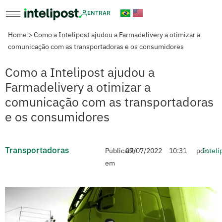
ENTRAR
Home
>
Como a Intelipost ajudou a Farmadelivery a otimizar a
comunicação com as transportadoras e os consumidores
Como a Intelipost ajudou a
Farmadelivery a otimizar a
comunicação com as transportadoras
e os consumidores
Transportadoras
Publicado
07/07/2022
10:31
por:
Inteli
em