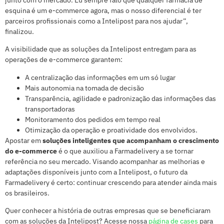
esquina é um e-commerce agora, mas o nosso diferencial é ter
parceiros profissionais como a Intelipost para nos ajudar”,
finalizou.
A visibilidade que as soluções da Intelipost entregam para as
operações de e-commerce garantem:
A centralização das informações em um só lugar
Mais autonomia na tomada de decisão
Transparência, agilidade e padronização das informações das
transportadoras
Monitoramento dos pedidos em tempo real
Otimização da operação e proatividade dos envolvidos.
Apostar em
soluções inteligentes que acompanham o crescimento
do e-commerce
é o que auxiliou a Farmadelivery a se tornar
referência no seu mercado. Visando acompanhar as melhorias e
adaptações disponíveis junto com a Intelipost, o futuro da
Farmadelivery é certo: continuar crescendo para atender ainda mais
os brasileiros.
Quer conhecer a história de outras empresas que se beneficiaram
com as soluções da Intelipost? Acesse nossa
página de cases
para