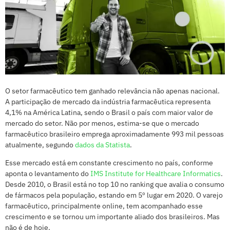
O setor farmacêutico tem ganhado relevância não apenas nacional.
A participação de mercado da indústria farmacêutica representa
4,1% na América Latina, sendo o Brasil o país com maior valor de
mercado do setor. Não por menos, estima-se que o mercado
farmacêutico brasileiro emprega aproximadamente 993 mil pessoas
atualmente, segundo
dados da Statista
.
Esse mercado está em constante crescimento no país, conforme
aponta o levantamento do
IMS Institute for Healthcare Informatics
.
Desde 2010, o Brasil está no top 10 no ranking que avalia o consumo
de fármacos pela população, estando em 5º lugar em 2020. O varejo
farmacêutico, principalmente online, tem acompanhado esse
crescimento e se tornou um importante aliado dos brasileiros. Mas
não é de hoje.