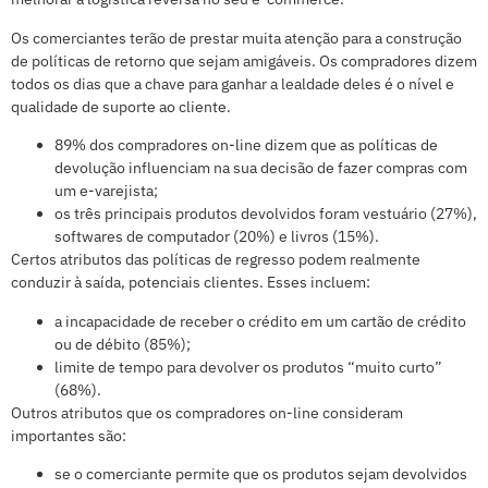
Os comerciantes terão de prestar muita atenção para a construção
de políticas de retorno que sejam amigáveis. Os compradores dizem
todos os dias que a chave para ganhar a lealdade deles é o nível e
qualidade de suporte ao cliente.
89% dos compradores on-line dizem que as políticas de
devolução influenciam na sua decisão de fazer compras com
um e-varejista;
os três principais produtos devolvidos foram vestuário (27%),
softwares de computador (20%) e livros (15%).
Certos atributos das políticas de regresso podem realmente
conduzir à saída, potenciais clientes. Esses incluem:
a incapacidade de receber o crédito em um cartão de crédito
ou de débito (85%);
limite de tempo para devolver os produtos “muito curto”
(68%).
Outros atributos que os compradores on-line consideram
importantes são:
se o comerciante permite que os produtos sejam devolvidos