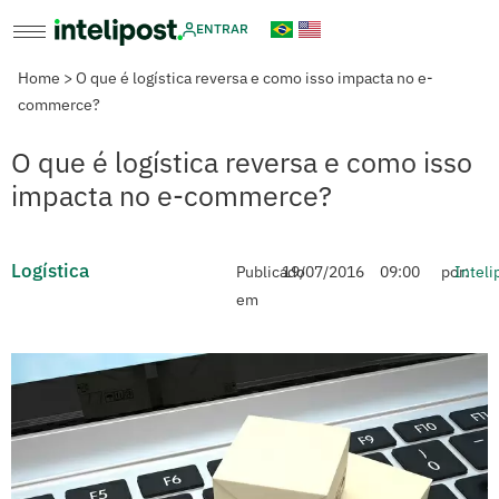
ENTRAR
Home
>
O que é logística reversa e como isso impacta no e-
commerce?
O que é logística reversa e como isso
impacta no e-commerce?
Logística
Publicado
19/07/2016
09:00
por:
Inteli
em