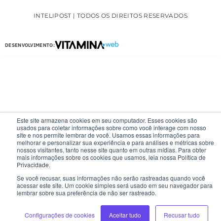
INTELIPOST | TODOS OS DIREITOS RESERVADOS
DESENVOLVIMENTO:
Este site armazena cookies em seu computador. Esses cookies são
usados para coletar informações sobre como você interage com nosso
site e nos permite lembrar de você. Usamos essas informações para
melhorar e personalizar sua experiência e para análises e métricas sobre
nossos visitantes, tanto nesse site quanto em outras mídias. Para obter
mais informações sobre os cookies que usamos, leia nossa Política de
Privacidade.
Se você recusar, suas informações não serão rastreadas quando você
acessar este site. Um cookie simples será usado em seu navegador para
lembrar sobre sua preferência de não ser rastreado.
Configurações de cookies
Aceitar tudo
Recusar tudo