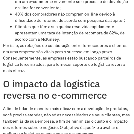
em um e-commerce novamente se o processo de devolução
on-line for conveniente;
40% dos compradores não compram on-line devido à
dificuldade de retorno, de acordo com pesquisa da Jupiter;
Clientes que têm a sua queixa resolvida rapidamente
apresentam uma taxa de intenção de recompra de 82%, de
acordo com a McKinsey.
Por isso, as relações de colaboração entre fornecedores e clientes
em uma empresa são vitais para o sucesso em longo prazo.
Consequentemente, as empresas estão buscando parceiros de
logística terceirizados, para fornecer suporte de logística reversa
mais eficaz.
O impacto da logística
reversa no e-commerce
A fim de lidar de maneira mais eficaz com a devolução de produtos,
você precisa atender, não só às necessidades de seus clientes, mas
também às da sua empresa, a fim de minimizar o custo e o impacto
dos retornos sobre o negócio. O objetivo é ajudá-lo a avaliar e
melhorar a logística reversa no seu e-commerce.