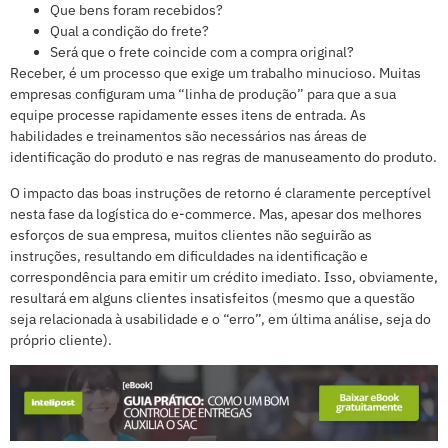
Que bens foram recebidos?
Qual a condição do frete?
Será que o frete coincide com a compra original?
Receber, é um processo que exige um trabalho minucioso. Muitas
empresas configuram uma “linha de produção” para que a sua
equipe processe rapidamente esses itens de entrada. As
habilidades e treinamentos são necessários nas áreas de
identificação do produto e nas regras de manuseamento do produto.
O impacto das boas instruções de retorno é claramente perceptível
nesta fase da logística do e-commerce. Mas, apesar dos melhores
esforços de sua empresa, muitos clientes não seguirão as
instruções, resultando em dificuldades na identificação e
correspondência para emitir um crédito imediato. Isso, obviamente,
resultará em alguns clientes insatisfeitos (mesmo que a questão
seja relacionada à usabilidade e o “erro”, em última análise, seja do
próprio cliente).