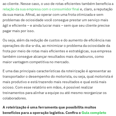
ao cliente. Nesse caso, o uso de rotas eficientes também beneficia a
relação da sua empresa com o consumidor final
e, claro, a reputação
da sua marca. Afinal, ao operar com uma frota otimizada e sem
problemas de ociosidade você consegue prestar um serviço mais
ágil e eficiente – e ainda lucrar mais – sem que seu cliente precise
pagar mais por isso.
Ou seja, além da redução de custos e do aumento de eficiência nas
operações do dia-a-dia, ao minimizar o problema da ociosidade da
frota por meio de rotas mais eficientes e estratégicas, sua empresa
também consegue alcançar resultados mais duradouros, como
maior vantagem competitiva no mercado.
E uma das principais características da roteirização é apresentar ao
transportador o desempenho do motorista, ou seja, qual motorista é
mais produtivo e está trazendo mais resultados e qual está mais
ocioso. Com esse relatório em mãos, é possível realizar
treinamentos para alinhar a equipe ou até mesmo reorganizar os
colaboradores.
A roteirização é uma ferramenta que possibilita muitos
benefícios para a operação logística. Confira o
Guia completo