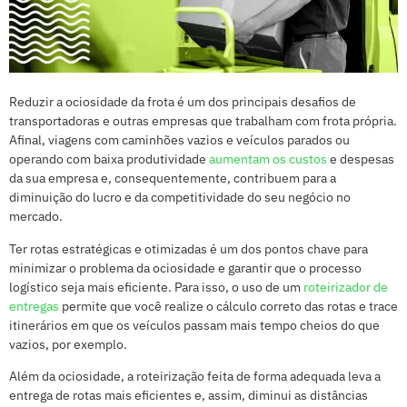
Reduzir a ociosidade da frota é um dos principais desafios de
transportadoras e outras empresas que trabalham com frota própria.
Afinal, viagens com caminhões vazios e veículos parados ou
operando com baixa produtividade
aumentam os custos
e despesas
da sua empresa e, consequentemente, contribuem para a
diminuição do lucro e da competitividade do seu negócio no
mercado.
Ter rotas estratégicas e otimizadas é um dos pontos chave para
minimizar o problema da ociosidade e garantir que o processo
logístico seja mais eficiente. Para isso, o uso de um
roteirizador de
entregas
permite que você realize o cálculo correto das rotas e trace
itinerários em que os veículos passam mais tempo cheios do que
vazios, por exemplo.
Além da ociosidade, a roteirização feita de forma adequada leva a
entrega de rotas mais eficientes e, assim, diminui as distâncias