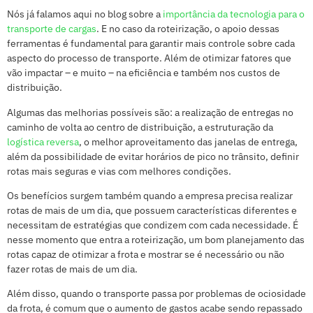
Nós já falamos aqui no blog sobre a
importância da tecnologia para o
transporte de cargas
. E no caso da roteirização, o apoio dessas
ferramentas é fundamental para garantir mais controle sobre cada
aspecto do processo de transporte. Além de otimizar fatores que
vão impactar – e muito – na eficiência e também nos custos de
distribuição.
Algumas das melhorias possíveis são: a realização de entregas no
caminho de volta ao centro de distribuição, a estruturação da
logística reversa
, o melhor aproveitamento das janelas de entrega,
além da possibilidade de evitar horários de pico no trânsito, definir
rotas mais seguras e vias com melhores condições.
Os benefícios surgem também quando a empresa precisa realizar
rotas de mais de um dia, que possuem características diferentes e
necessitam de estratégias que condizem com cada necessidade. É
nesse momento que entra a roteirização, um bom planejamento das
rotas capaz de otimizar a frota e mostrar se é necessário ou não
fazer rotas de mais de um dia.
Além disso, quando o transporte passa por problemas de ociosidade
da frota, é comum que o aumento de gastos acabe sendo repassado