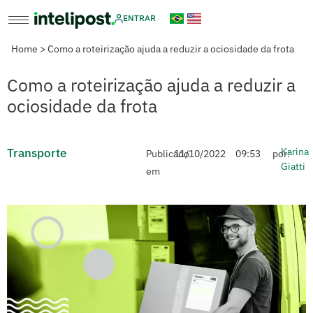
ENTRAR
Home
>
Como a roteirização ajuda a reduzir a ociosidade da frota
Como a roteirização ajuda a reduzir a
ociosidade da frota
Transporte
Karina
Publicado
11/10/2022
09:53
por:
Giatti
em