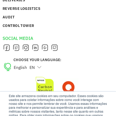
REVERSE LOGISTICS
AUDIT
CONTROL TOWER
SOCIAL MEDIA
CHOOSE YOUR LANGUAGE:
English
EN
Português
PT
Este site armazena cookies em seu computador. Esses cookies são
usados para coletar informações sobre como você interage com
nosso site e nos permite lembrar de você. Usamos essas informações
para melhorar e personalizar sua experiência e para análises e
métricas sobre nossos visitantes, tanto nesse site quanto em outras
mídias. Para obter mais informações sobre os cookies que usamos,