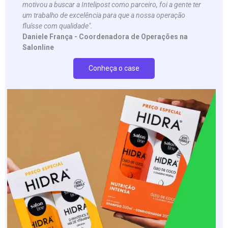
motivou a buscar a Intelipost como parceiro, foi a gente ter
um trabalho de excelência para que a nossa operação
fluísse com qualidade".
Daniele França - Coordenadora de Operações na
Salonline
Conheça o case