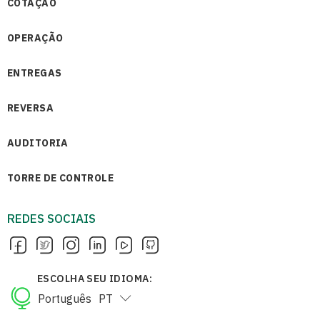
COTAÇÃO
OPERAÇÃO
ENTREGAS
REVERSA
AUDITORIA
TORRE DE CONTROLE
REDES SOCIAIS
ESCOLHA SEU IDIOMA:
Português
PT
English
EN