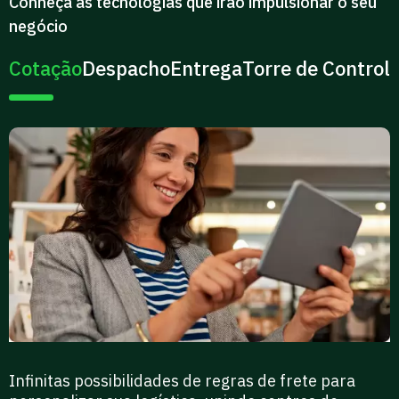
Conheça as tecnologias que irão impulsionar o seu
negócio
Cotação
Despacho
Entrega
Torre de Control
Infinitas possibilidades de regras de frete para