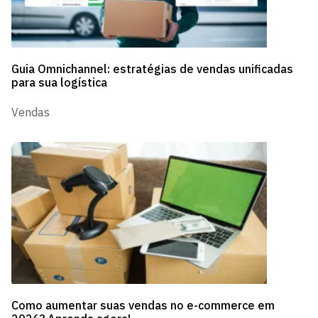
Guia Omnichannel: estratégias de vendas unificadas
para sua logística
Vendas
Como aumentar suas vendas no e-commerce em