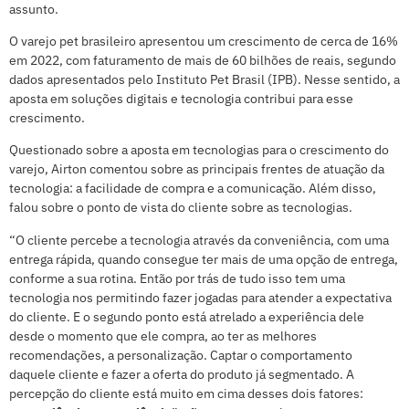
assunto.
O varejo pet brasileiro apresentou um crescimento de cerca de 16%
em 2022, com faturamento de mais de 60 bilhões de reais, segundo
dados apresentados pelo Instituto Pet Brasil (IPB). Nesse sentido, a
aposta em soluções digitais e tecnologia contribui para esse
crescimento.
Questionado sobre a aposta em tecnologias para o crescimento do
varejo, Airton comentou sobre as principais frentes de atuação da
tecnologia: a facilidade de compra e a comunicação. Além disso,
falou sobre o ponto de vista do cliente sobre as tecnologias.
“O cliente percebe a tecnologia através da conveniência, com uma
entrega rápida, quando consegue ter mais de uma opção de entrega,
conforme a sua rotina. Então por trás de tudo isso tem uma
tecnologia nos permitindo fazer jogadas para atender a expectativa
do cliente. E o segundo ponto está atrelado a experiência dele
desde o momento que ele compra, ao ter as melhores
recomendações, a personalização. Captar o comportamento
daquele cliente e fazer a oferta do produto já segmentado. A
percepção do cliente está muito em cima desses dois fatores: