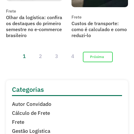
Frete
Olhar da logística: confira
Frete
os destaques do primeiro
Custos de transporte:
semestre no e-commerce
como é calculado e como
brasileiro
reduzi-lo
1
2
3
4
Categorias
Autor Convidado
Cálculo de Frete
Frete
Gestão Logística