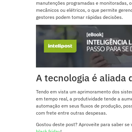
manutenções programadas e monitoradas, os
mecânicos ou elétricos, o que permite geren
gestores podem tomar rápidas decisões.
A tecnologia é aliada 
Tendo em vista um aprimoramento dos sistem
em tempo real, a produtividade tende a aum
automação em seus fluxos de produção, possi
com frete entre outras despesas.
Gostou deste post? Aproveite para saber se
black friday
!