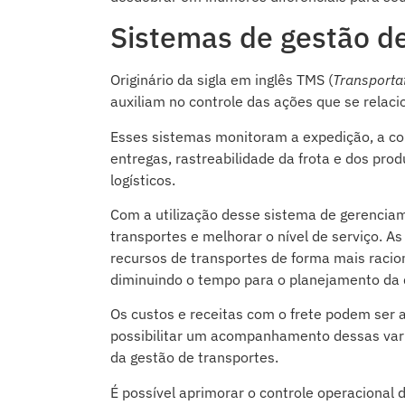
Sistemas de gestão de
Originário da sigla em inglês TMS (
Transport
auxiliam no controle das ações que se relaci
Esses sistemas monitoram a expedição, a con
entregas, rastreabilidade da frota e dos pro
logísticos.
Com a utilização desse sistema de gerenciam
transportes e melhorar o nível de serviço. A
recursos de transportes de forma mais raci
diminuindo o tempo para o planejamento da d
Os custos e receitas com o frete podem ser 
possibilitar um acompanhamento dessas varia
da gestão de transportes.
É possível aprimorar o controle operacional d