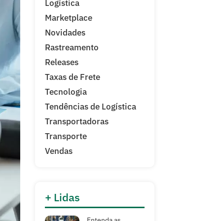
Logística
Marketplace
Novidades
Rastreamento
Releases
Taxas de Frete
Tecnologia
Tendências de Logística
Transportadoras
Transporte
Vendas
+ Lidas
Entenda as