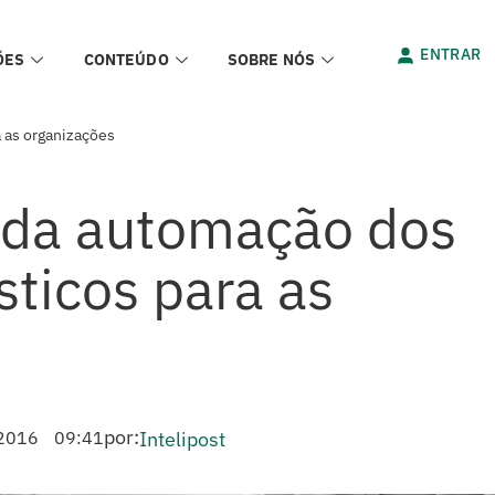
ENTRAR
ÕES
CONTEÚDO
SOBRE NÓS
 as organizações
 da automação dos
sticos para as
por:
2016
09:41
Intelipost