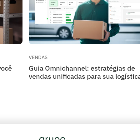
VENDAS
você
Guia Omnichannel: estratégias de
vendas unificadas para sua logístic