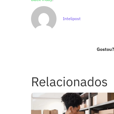
Intelipost
Gostou
Relacionados