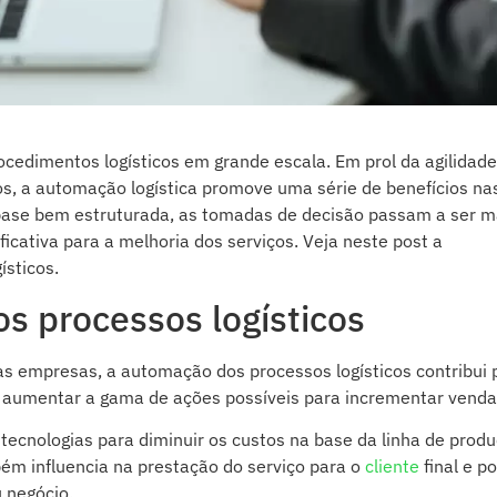
ocedimentos logísticos em grande escala. Em prol da agilidade
s, a automação logística promove uma série de benefícios na
 base bem estruturada, as tomadas de decisão passam a ser m
ificativa para a melhoria dos serviços. Veja neste post a
sticos.
os processos logísticos
as empresas, a automação dos processos logísticos contribui 
 aumentar a gama de ações possíveis para incrementar venda
tecnologias para diminuir os custos na base da linha de prod
ém influencia na prestação do serviço para o
cliente
final e p
 negócio.