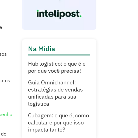
e
Na Mídia
sos
Hub logístico: o que é e
por que você precisa!
ar os
Guia Omnichannel:
estratégias de vendas
unificadas para sua
logística
penho
Cubagem: o que é, como
calcular e por que isso
impacta tanto?
 de