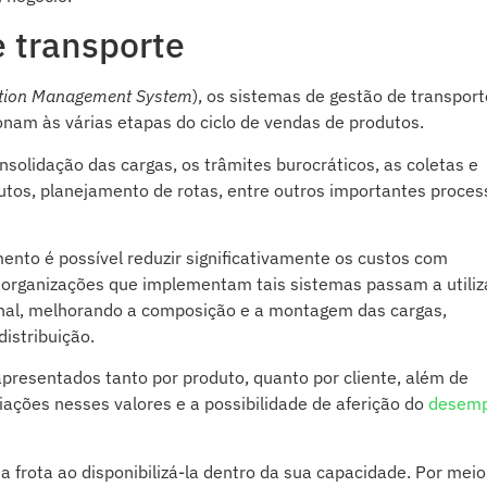
 transporte
ation Management System
), os sistemas de gestão de transport
onam às várias etapas do ciclo de vendas de produtos.
solidação das cargas, os trâmites burocráticos, as coletas e
dutos, planejamento de rotas, entre outros importantes proces
ento é possível reduzir significativamente os custos com
s organizações que implementam tais sistemas passam a utiliz
onal, melhorando a composição e a montagem das cargas,
istribuição.
apresentados tanto por produto, quanto por cliente, além de
ções nesses valores e a possibilidade de aferição do
desem
a frota ao disponibilizá-la dentro da sua capacidade. Por meio