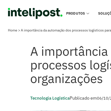
PRODUTOS
SOLUÇ
Home
>
A importância da automação dos processos logísticos para
A importância
processos logí
organizações
Publicado em
Tecnologia Logística
06/10/