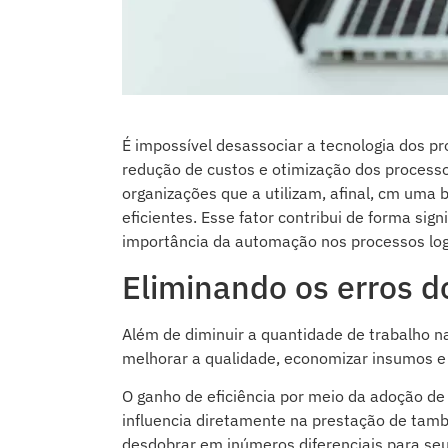
É impossível desassociar a tecnologia dos pr
redução de custos e otimização dos processo
organizações que a utilizam, afinal, cm uma
eficientes. Esse fator contribui de forma sign
importância da automação nos processos logí
Eliminando os erros d
Além de diminuir a quantidade de trabalho n
melhorar a qualidade, economizar insumos e
O ganho de eficiência por meio da adoção de 
influencia diretamente na prestação de tamb
desdobrar em inúmeros diferenciais para seu