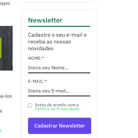
sejam
Newsletter
Cadastre o seu e-mail e
receba as nossas
novidades
NOME:*
E-MAIL:*
ha-los
Estou de acordo com a
Política de Privacidade
.
s
o