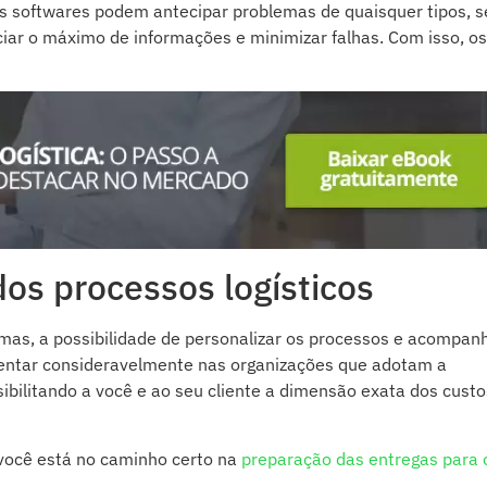
 softwares podem antecipar problemas de quaisquer tipos, 
ciar o máximo de informações e minimizar falhas. Com isso, os
dos processos logísticos
as, a possibilidade de personalizar os processos e acompan
entar consideravelmente nas organizações que adotam a
bilitando a você e ao seu cliente a dimensão exata dos custo
 você está no caminho certo na
preparação das entregas para 