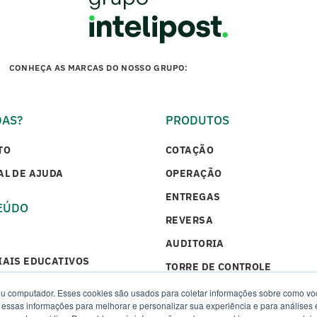
CONHEÇA AS MARCAS DO NOSSO GRUPO:
DAS?
PRODUTOS
TO
COTAÇÃO
AL DE AJUDA
OPERAÇÃO
ENTREGAS
EÚDO
REVERSA
AUDITORIA
IAIS EDUCATIVOS
TORRE DE CONTROLE
 DE SUCESSO
u computador. Esses cookies são usados para coletar informações sobre como voc
essas informações para melhorar e personalizar sua experiência e para análises 