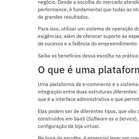
negócio. Desde a escolha do mercado atendi
performance, é fundamental que todas as et
de grandes resultados.
Para isso, utilizar um sistema de operação 
exigências, além de oferecer suporte às exp
de sucesso e a falência do empreendimento.
Saiba os benefícios dessa escolha na prática
O que é uma platafo
Uma plataforma de e-commerce é o sistema qu
integração entre duas estruturas diferentes:
que é a interface administrativa e que permit
Elas podem ser de diferentes tipos, que vão 
construídos em SaaS (
Software as a Service
)
configuração da loja virtual.
Na hora da escolha, é essencial levar em co