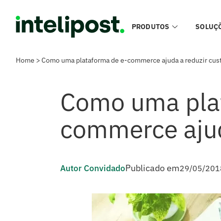
PRODUTOS
SOLUÇ
Home
>
Como uma plataforma de e-commerce ajuda a reduzir cus
Como uma pla
commerce ajud
Publicado em
Autor Convidado
29/05/201