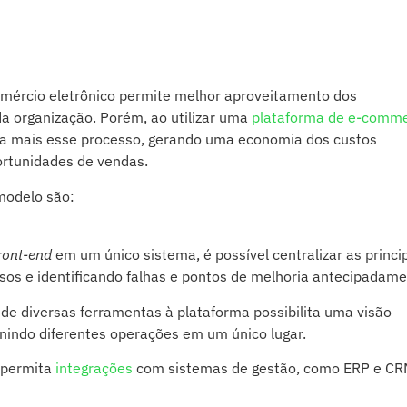
 comércio eletrônico permite melhor aproveitamento dos
a organização. Porém, ao utilizar uma
plataforma de e-comm
inda mais esse processo, gerando uma economia dos custos
rtunidades de vendas.
modelo são:
ront-end
em um único sistema, é possível centralizar as princi
essos e identificando falhas e pontos de melhoria antecipadame
 de diversas ferramentas à plataforma possibilita uma visão
nindo diferentes operações em um único lugar.
 permita
integrações
com sistemas de gestão, como ERP e CR