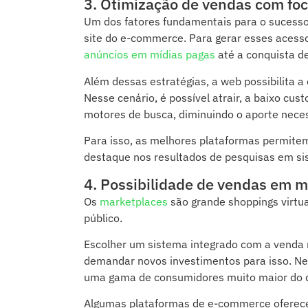
3. Otimização de vendas com fo
Um dos fatores fundamentais para o sucesso 
site do e-commerce. Para gerar esses acess
anúncios em mídias pagas
até a conquista de
Além dessas estratégias, a web possibilita a
Nesse cenário, é possível atrair, a baixo cus
motores de busca, diminuindo o aporte neces
Para isso, as melhores plataformas permite
destaque nos resultados de pesquisas em s
4. Possibilidade de vendas em 
Os
marketplaces
são grande shoppings virt
público.
Escolher um sistema integrado com a venda 
demandar novos investimentos para isso. Ne
uma gama de consumidores muito maior do qu
Algumas plataformas de e-commerce oferece