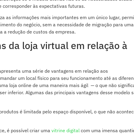
corresponder às expectativas futuras.
a as informações mais importantes em um único lugar, perm
scimento do negócio, sem a necessidade de migração para uma
ara a redução de custos da empresa.
 da loja virtual em relação à
 apresenta uma série de vantagens em relação aos
mandar um local físico para seu funcionamento até as difere
e uma loja online de uma maneira mais ágil — o que não signifi
ser inferior. Algumas das principais vantagens desse modelo s
produtos é limitada pelo espaço disponível, o que não aconte
e, é possível criar uma
vitrine
digital
com uma imensa quanti