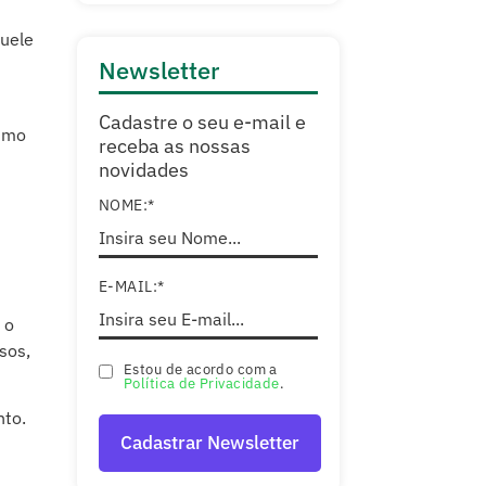
quele
Newsletter
Cadastre o seu e-mail e
smo
receba as nossas
novidades
NOME:*
E-MAIL:*
 o
sos,
Estou de acordo com a
Política de Privacidade
.
nto.