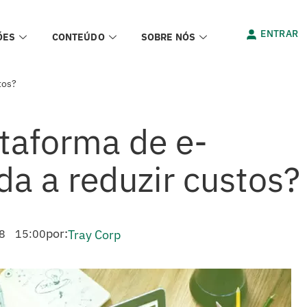
ENTRAR
ÕES
CONTEÚDO
SOBRE NÓS
tos?
taforma de e-
a a reduzir custos?
por:
8
15:00
Tray Corp