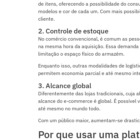
de itens, oferecendo a possibilidade do con
modelos e cor de cada um. Com mais possibi
cliente.
2. Controle de estoque
No comércio convencional, é comum as pes
na mesma hora da aquisição. Essa demanda 
limitação o espaço físico do armazém.
Enquanto isso, outras modalidades de logíst
permitem economia parcial e até mesmo int
3. Alcance global
Diferentemente das lojas tradicionais, cuja 
alcance do e-commerce é global. É possível 
até mesmo no mundo todo.
Com um público maior, aumentam-se drasti
Por que usar uma pl