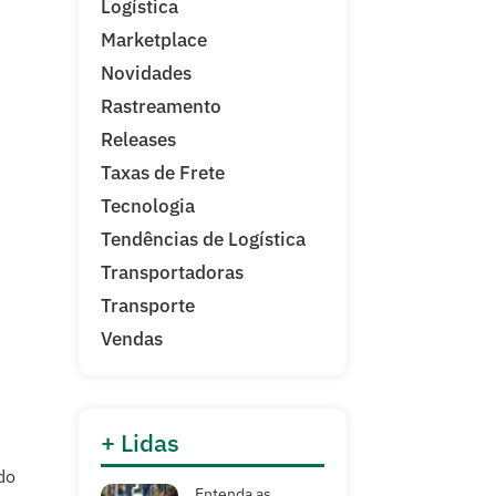
Logística
Marketplace
Novidades
Rastreamento
Releases
Taxas de Frete
Tecnologia
Tendências de Logística
Transportadoras
Transporte
Vendas
+ Lidas
do
Entenda as