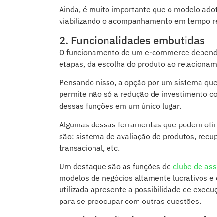
Ainda, é muito importante que o modelo ad
viabilizando o acompanhamento em tempo re
2. Funcionalidades embutidas
O funcionamento de um e-commerce depende 
etapas, da escolha do produto ao
relacionam
Pensando nisso, a opção por um sistema que j
permite não só a redução de investimento c
dessas funções em um único lugar.
Algumas dessas ferramentas que podem otim
são: sistema de avaliação de produtos, recu
transacional, etc.
Um destaque são as funções de
clube de ass
modelos de negócios altamente lucrativos e
utilizada apresente a possibilidade de exec
para se preocupar com outras questões.