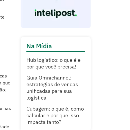
ite
Na Mídia
Hub logístico: o que é e
por que você precisa!
nças
Guia Omnichannel:
ca que
estratégias de vendas
ão:
unificadas para sua
logística
ce nas
Cubagem: o que é, como
calcular e por que isso
impacta tanto?
dade