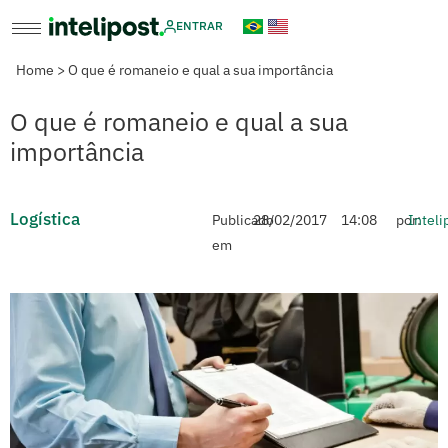
ENTRAR
Home
>
O que é romaneio e qual a sua importância
O que é romaneio e qual a sua
importância
Logística
Publicado
28/02/2017
14:08
por:
Inteli
em