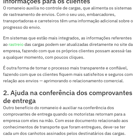
informações para os clientes
O romaneio auxilia no controle de cargas, que alimenta os sistemas
de rastreamento de envios. Com o seu uso, embarcadores,
transportadoras e carreteiros têm uma informação adicional sobre o
progresso do envio.
Em sistemas que estão mais integrados, as informações referentes
ao
rastreio
das cargas podem ser atualizadas diretamente no site da
empresa, fazendo com que os próprios clientes possam acessá-las
a qualquer momento, com poucos cliques.
É outra forma de tornar o processo mais transparente e confiável,
fazendo com que os clientes fiquem mais satisfeitos e seguros com
relação aos envios — aprimorando o relacionamento comercial.
2. Ajuda na conferência dos comprovantes
de entrega
Outro benefício do romaneio é auxiliar na conferência dos
comprovantes de entrega quando os motoristas retornam para a
empresa com eles na mão. Com esse documento relacionado aos
conhecimentos de transporte que foram entregues, deve-se ter
cada um dos canhotos assinados pelos destinatários das cargas.