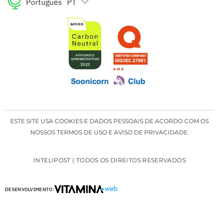
Português
PT
English
EN
ESTE SITE USA COOKIES E DADOS PESSOAIS DE ACORDO COM OS
NOSSOS TERMOS DE USO E AVISO DE PRIVACIDADE.
INTELIPOST | TODOS OS DIREITOS RESERVADOS
DESENVOLVIMENTO: