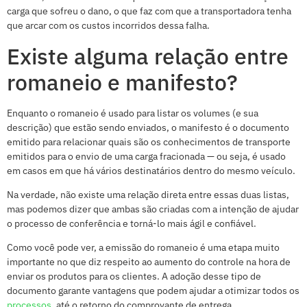
carga que sofreu o dano, o que faz com que a transportadora tenha
que arcar com os custos incorridos dessa falha.
Existe alguma relação entre
romaneio e manifesto?
Enquanto o romaneio é usado para listar os volumes (e sua
descrição) que estão sendo enviados, o manifesto é o documento
emitido para relacionar quais são os conhecimentos de transporte
emitidos para o envio de uma carga fracionada — ou seja, é usado
em casos em que há vários destinatários dentro do mesmo veículo.
Na verdade, não existe uma relação direta entre essas duas listas,
mas podemos dizer que ambas são criadas com a intenção de ajudar
o processo de conferência e torná-lo mais ágil e confiável.
Como você pode ver, a emissão do romaneio é uma etapa muito
importante no que diz respeito ao aumento do controle na hora de
enviar os produtos para os clientes. A adoção desse tipo de
documento garante vantagens que podem ajudar a otimizar todos os
processos
, até o retorno do comprovante de entrega.