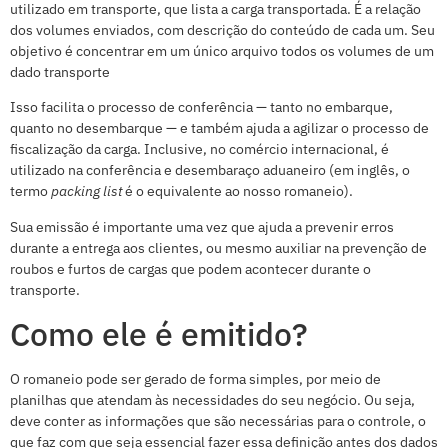
utilizado em transporte, que lista a carga transportada. É a relação
dos volumes enviados, com descrição do conteúdo de cada um. Seu
objetivo é concentrar em um único arquivo todos os volumes de um
dado transporte
Isso facilita o processo de conferência — tanto no embarque,
quanto no desembarque — e também ajuda a agilizar o processo de
fiscalização da carga. Inclusive, no comércio internacional, é
utilizado na conferência e desembaraço aduaneiro (em inglês, o
termo
packing list
é o equivalente ao nosso romaneio).
Sua emissão é importante uma vez que ajuda a prevenir erros
durante a entrega aos clientes, ou mesmo auxiliar na prevenção de
roubos e furtos de cargas que podem acontecer durante o
transporte.
Como ele é emitido?
O romaneio pode ser gerado de forma simples, por meio de
planilhas que atendam às necessidades do seu negócio. Ou seja,
deve conter as informações que são necessárias para o controle, o
que faz com que seja essencial fazer essa definição antes dos dados