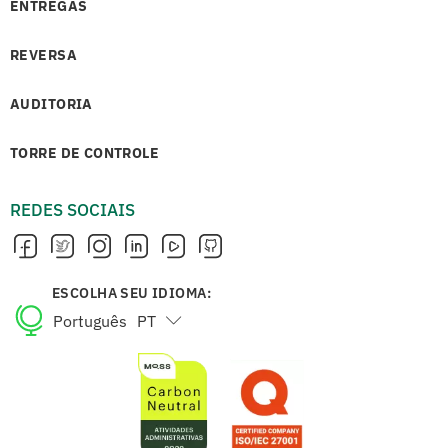
ENTREGAS
REVERSA
AUDITORIA
TORRE DE CONTROLE
REDES SOCIAIS
ESCOLHA SEU IDIOMA:
Português
PT
English
EN