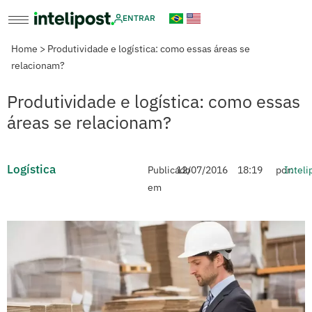
ENTRAR
Home
>
Produtividade e logística: como essas áreas se
relacionam?
Produtividade e logística: como essas
áreas se relacionam?
Logística
Publicado
12/07/2016
18:19
por:
Inteli
em