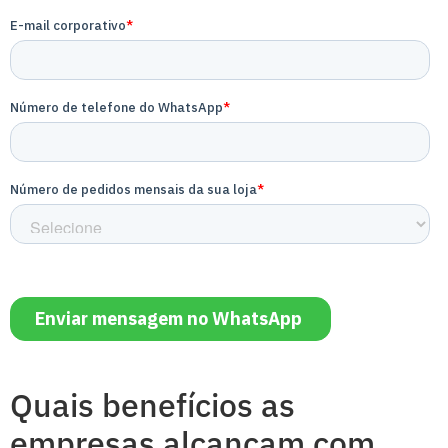
Quais benefícios as
empresas alcançam com