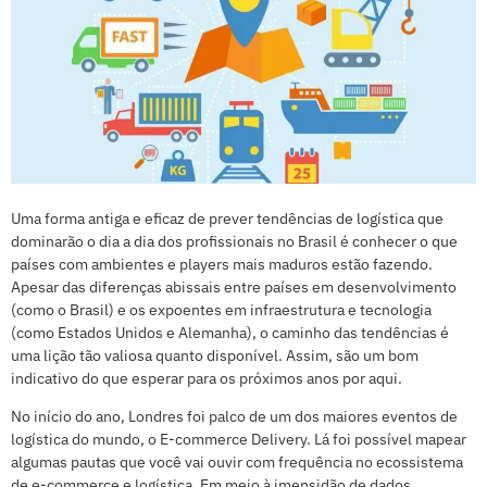
Uma forma antiga e eficaz de prever tendências de logística que
dominarão o dia a dia dos profissionais no Brasil é conhecer o que
países com ambientes e players mais maduros estão fazendo.
Apesar das diferenças abissais entre países em desenvolvimento
(como o Brasil) e os expoentes em infraestrutura e tecnologia
(como Estados Unidos e Alemanha), o caminho das tendências é
uma lição tão valiosa quanto disponível. Assim, são um bom
indicativo do que esperar para os próximos anos por aqui.
No início do ano, Londres foi palco de um dos maiores eventos de
logística do mundo, o E-commerce Delivery. Lá foi possível mapear
algumas pautas que você vai ouvir com frequência no ecossistema
de e-commerce e logística. Em meio à imensidão de dados