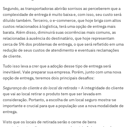
Segundo, as transportadoras abrirão sorrisos ao perceberem que a
complexidade de entrega é muito baixa e, com isso, seu custo será
diluído também. Terceiro, o e-commerce, que hoje briga com altos
custos relacionados à logística, terá uma opção de entrega mais
barata. Além disso, diminuirá suas ocorrências mais comuns, as
relacionadas à ausência do destinatário, que hoje representam
cerca de 5% dos problemas de entrega, o que será refletido em uma
redução de seus custos de atendimento e eventuais reclamações
de cliente.
Tudo isso leva a crer que a adoção desse tipo de entrega será
inevitável. Vale preparar sua empresa. Porém, junto com uma nova
opção de entrega, teremos dois principais desafios:
Segurança do cliente e do local de retirada
– A integridade do cliente
que vai ao local retirar o produto tem que ser levada em
consideração. Portanto, a escolha de um local seguro mostra-se
importante e crucial para que a população use a nova modalidade de
entrega.
Visto que os locais de retirada serão o cerne de bens