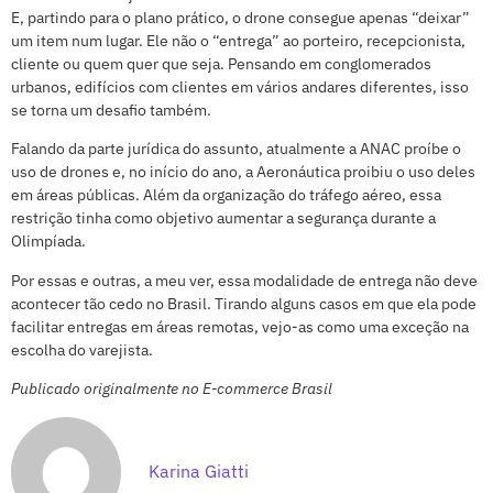
E, partindo para o plano prático, o drone consegue apenas “deixar”
um item num lugar. Ele não o “entrega” ao porteiro, recepcionista,
cliente ou quem quer que seja. Pensando em conglomerados
urbanos, edifícios com clientes em vários andares diferentes, isso
se torna um desafio também.
Falando da parte jurídica do assunto, atualmente a ANAC proíbe o
uso de drones e, no início do ano, a Aeronáutica proibiu o uso deles
em áreas públicas. Além da organização do tráfego aéreo, essa
restrição tinha como objetivo aumentar a segurança durante a
Olimpíada.
Por essas e outras, a meu ver, essa modalidade de entrega não deve
acontecer tão cedo no Brasil. Tirando alguns casos em que ela pode
facilitar entregas em áreas remotas, vejo-as como uma exceção na
escolha do varejista.
Publicado originalmente no E-commerce Brasil
Karina Giatti