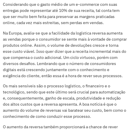
Considerando que o gasto médio de um e-commerce com suas
entregas pode representar até 10% de sua receita, tal conta tem
que ser muito bem feita para preservar as margens praticadas
online, cada vez mais estreitas, sem perdas em vendas.
Na Europa, avalia-se que a facilidade da logística reversa aumenta
as vendas porque o consumidor se sente mais à vontade de comprar
produtos online. Assim, o volume de devoluções cresce e torna
esse custo viável. Isso quer dizer que a receita incremental mais do
que compensa o custo adicional. Um ciclo virtuoso, porém com
diversos desafios. Lembrando que o número de consumidores
digitais está crescendo juntamente com o conhecimento e
exigência do cliente, então essa é a hora de rever seus processos.
Os mais sensíveis são o processo logístico, o financeiro e o
tecnológico, sendo que este último será crucial para automatização
e, consequentemente, ganho de escala, produtividade e redução
dos altos custos que a reversa apresenta. A boa notícia é que o
aumento do volume de reversas vai baratear seu custo, bem como o
conhecimento de como conduzir esse processo.
O aumento da reversa também proporcionará a chance de rever