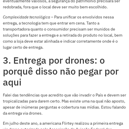
eventualmente valiosos, a segurança do patrimônio precisará ser
redobrada, fora que o local deve ser muito bem escolhido.
Complexidade tecnológica
– Para unificar os envolvidos nessa
entrega, a tecnologia tem que entrar em cena. Tanto a
transportadora quanto o consumidor precisam ser munidos de
soluções para fazer a entrega e a retirada do produto no local, bem
como a loja deve estar alinhada e indicar corretamente onde é o
lugar certo de entrega.
3. Entrega por drones: o
porquê disso não pegar por
aqui
Falei das tendências que acredito que vão invadir o País e devem ser
tropicalizadas para darem certo. Mas existe uma na qual não aposto,
apesar de inúmeras perguntas e cobertura nas mídias. Estou falando
da entrega via drones.
Em julho deste ano, a americana Flirtey realizou a primeira entrega