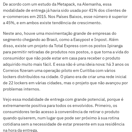
De acordo com um estudo da Metapack, na Alemanha, essa
modalidade de entrega já havia sido usada por 41% dos clientes de
e-commerces em 2015. Nos Países Baixos, esse número é superior
a 45%, e em ambos existe tendência de crescimento.
Neste ano, houve uma movimentação grande de empresas do
segmento chegando ao Brasil, como a Easypost e Inpost. Além
disso, existe um projeto da Total Express com os postos Ipiranga
para permitir retiradas de produtos nos postos, o que torna a vida do
consumidor que não pode estar em casa para receber o produto
adquirido muito mais fácil. E essa não é uma ideia nova: há 3 anos os
Correios fizeram uma operação piloto em Curitiba com vários
lockers distribuídos na cidade. O plano era de criar uma rede inicial
de 22 lockers em várias cidades, mas o projeto que não avançou por
problemas internos.
Vejo essa modalidade de entrega com grande potencial, porque é
extremamente positiva para todos os envolvidos. Primeiro, os
consumidores terão acesso à conveniência de retirar o produto
quando quiserem, num lugar que pode ser próximo à sua rotina
cotidiana sem a necessidade de estar presente em sua residência
na hora da entrega.