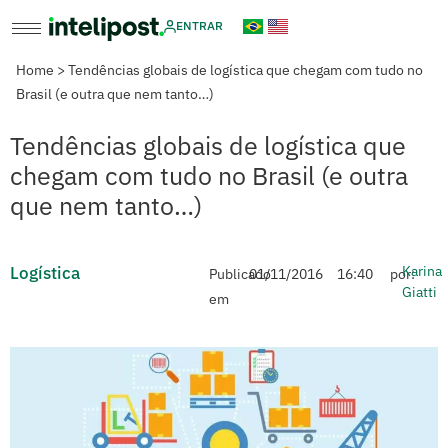
ENTRAR
Home
>
Tendências globais de logística que chegam com tudo no
Brasil (e outra que nem tanto…)
Tendências globais de logística que
chegam com tudo no Brasil (e outra
que nem tanto…)
Logística
Karina
Publicado
01/11/2016
16:40
por:
Giatti
em