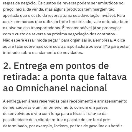
regras de negócio. Os custos de reversa podem ser embutidos no
preço inicial da venda, mas alguns produtos têm margem tão
apertada que o custo da reversa torna sua devolução inviável. Para
os e-commerces que utilizam frete terceirizado, vale entender bem
o universo das transportadoras. É recomendável já se preocupar
com o custo de reversa na próxima negociação dos contratos.
Não espere essa “moda pegar” para organizar sua empresa. A dica
aqui é falar sobre isso com sua transportadora ou seu TMS para estar
inteirado sobre o andamento de novidades.
2. Entrega em pontos de
retirada: a ponta que faltava
ao Omnichanel nacional
A entrega em áreas reservadas para recebimento e armazenamento
de mercadorias é um fenômeno muito comum em países
desenvolvidos e virá com força para o Brasil. Trata-se da
possibilidade de o cliente retirar o pacote de um local pré-
determinado, por exemplo, lockers, postos de gasolina ou hotéis.