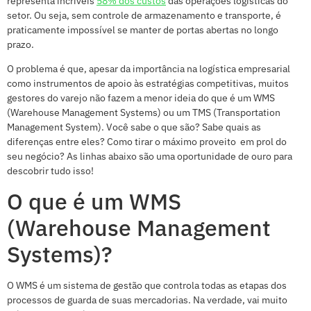
representa incríveis
58% dos custos
das operações logísticas do
setor. Ou seja, sem controle de armazenamento e transporte, é
praticamente impossível se manter de portas abertas no longo
prazo.
O problema é que, apesar da importância na logística empresarial
como instrumentos de apoio às estratégias competitivas, muitos
gestores do varejo não fazem a menor ideia do que é um WMS
(Warehouse Management Systems) ou um TMS (Transportation
Management System). Você sabe o que são? Sabe quais as
diferenças entre eles? Como tirar o máximo proveito em prol do
seu negócio? As linhas abaixo são uma oportunidade de ouro para
descobrir tudo isso!
O que é um WMS
(Warehouse Management
Systems)?
O WMS é um sistema de gestão que controla todas as etapas dos
processos de guarda de suas mercadorias. Na verdade, vai muito