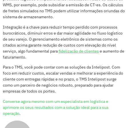
WMS, por exemplo, pode subsidiar a emissão de CT-es. Os cálculos
de fretes simulados no TMS podem utilizar informações oriundas do
sistema de armazenamento.
Integração é a chave para reduzir tempo perdido com processos
burocráticos, diminuir erros e dar maior agilidade no fluxo logístico
de seu varejo. O gerenciamento eletrônico de sistemas como os
citados acima garante redução de custos com elevação do nível
serviço, algo fundamental para
fidelização de clientes
e aumento de
faturamento.
Para o TMS, você pode contar com as soluções da Intelipost. Com
foco em reduzir custos, escalar vendas e melhorar a experiência do
cliente com entregas rápidas e no prazo, o TMS Intelipost surge
como um parceiro de negócios robusto, preparado para ajudar
empresas de todos os portes.
Converse agora mesmo com um especialista em logística e
aprimore os seus resultados com a solução ideal para a sua
operação
.