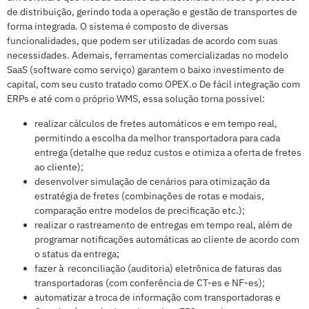
de distribuição, gerindo toda a operação e gestão de transportes de
forma integrada. O sistema é composto de diversas
funcionalidades, que podem ser utilizadas de acordo com suas
necessidades. Ademais, ferramentas comercializadas no modelo
SaaS (software como serviço) garantem o baixo investimento de
capital, com seu custo tratado como OPEX.o De fácil integração com
ERPs e até com o próprio WMS, essa solução torna possível:
realizar cálculos de fretes automáticos e em tempo real,
permitindo a escolha da melhor transportadora para cada
entrega (detalhe que reduz custos e otimiza a oferta de fretes
ao cliente);
desenvolver simulação de cenários para otimização da
estratégia de fretes (combinações de rotas e modais,
comparação entre modelos de precificação etc.);
realizar o rastreamento de entregas em tempo real, além de
programar notificações automáticas ao cliente de acordo com
o status da entrega;
fazer à reconciliação (auditoria) eletrônica de faturas das
transportadoras (com conferência de CT-es e NF-es);
automatizar a troca de informação com transportadoras e