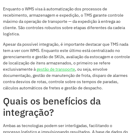
Enquanto o WMS visa à automatização dos processos de
recebimento, armazenagem e expedição, o TMS garante controle
máximo da operação de transporte — da expedição à entrega ao
cliente. São controles robustos sobre etapas diferentes da cadeia
logística.
Apesar da possível integração, é importante destacar que TMS nada
tem a ver com WMS. Enquanto este último está centralizado no
gerenciamento e gestão de SKUs, avaliação da estocagem e controle
de localização de itens armazenados, o primeiro se refere
exclusivamente à
gestão de transporte
, ou seja, envolve
documentação, gestão de manutenção de frota, disparo de alarmes
contra desvios de rotas, controle sobre os tempos de paradas,
cálculos automáticos de fretes e gestão de despacho.
Quais os benefícios da
integração?
Ambas as tecnologias podem ser interligadas, facilitando o
processo logístico e impulsionando resultados. A base de dados do