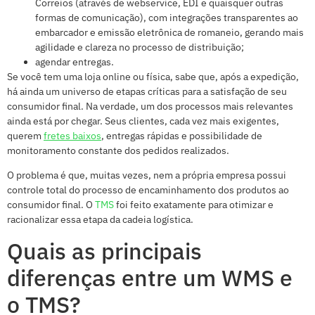
Correios (através de webservice, EDI e quaisquer outras
formas de comunicação), com integrações transparentes ao
embarcador e emissão eletrônica de romaneio, gerando mais
agilidade e clareza no processo de distribuição;
agendar entregas.
Se você tem uma loja online ou física, sabe que, após a expedição,
há ainda um universo de etapas críticas para a satisfação de seu
consumidor final. Na verdade, um dos processos mais relevantes
ainda está por chegar. Seus clientes, cada vez mais exigentes,
querem
fretes baixos
, entregas rápidas e possibilidade de
monitoramento constante dos pedidos realizados.
O problema é que, muitas vezes, nem a própria empresa possui
controle total do processo de encaminhamento dos produtos ao
consumidor final. O
TMS
foi feito exatamente para otimizar e
racionalizar essa etapa da cadeia logística.
Quais as principais
diferenças entre um WMS e
o TMS?