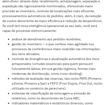
além disso: através dele, recebimento, armazenagem, separação e
expedição são rigorosamente monitorados, oferecendo maior
precisão ao inventário, controle de localizações mais eficiente,
processamentos automáticos de pedidos, além, é claro, da redução
de custos decorrente da maior eficiência e redução de desperdícios.
Se você tem essa inteligência operacional ao seu lado, você será
capaz de processar eletronicamente:
análise de atendimento aos pedidos recebidos;
gestão do inventário — o que confere mais agilidade nos
processos de conferência e maior exatidão nas informações
dos itens alocados;
controle de divergências e atualização automática dos itens
armazenados (virtudes essenciais para quem pensa em
futuramente adotar, em sua gestão logística, formas mais
modernas de distribuição, como cross-docking);
métodos de avaliação das reservas, tais como PEPS (Primeiro
a Entrar, Primeiro a Sair) e FEFO (First-Expire, First Out, muito
utilizado no comércio de perecíveis);
sistemas de classificação de estocagem e emissão de
relatórios, como os decorrentes da Curva ABC;
indicadores matemáticos e estatísticos diversos, como