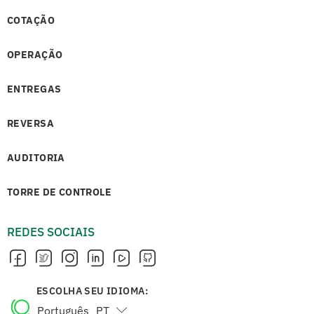
COTAÇÃO
OPERAÇÃO
ENTREGAS
REVERSA
AUDITORIA
TORRE DE CONTROLE
REDES SOCIAIS
ESCOLHA SEU IDIOMA:
Português
PT
English
EN