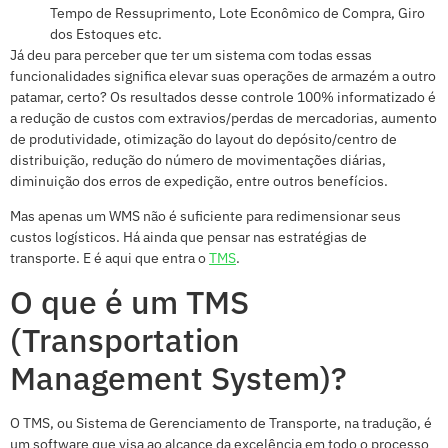
Tempo de Ressuprimento, Lote Econômico de Compra, Giro
dos Estoques etc.
Já deu para perceber que ter um sistema com todas essas
funcionalidades significa elevar suas operações de armazém a outro
patamar, certo? Os resultados desse controle 100% informatizado é
a redução de custos com extravios/perdas de mercadorias, aumento
de produtividade, otimização do layout do depósito/centro de
distribuição, redução do número de movimentações diárias,
diminuição dos erros de expedição, entre outros benefícios.
Mas apenas um WMS não é suficiente para redimensionar seus
custos logísticos. Há ainda que pensar nas estratégias de
transporte. E é aqui que entra o
TMS
.
O que é um TMS
(Transportation
Management System)?
O TMS,
ou Sistema de Gerenciamento de Transporte, na tradução,
é
um software que visa ao alcance da excelência em todo o processo