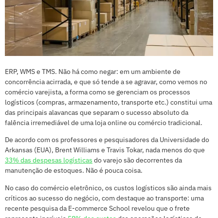
ERP, WMS e TMS. Não há como negar: em um ambiente de
concorrência acirrada, e que só tende a se agravar, como vemos no
comércio varejista, a forma como se gerenciam os processos
logísticos (compras, armazenamento, transporte etc.) constitui uma
das principais alavancas que separam o sucesso absoluto da
falência irremediável de uma loja online ou comércio tradicional.
De acordo com os professores e pesquisadores da Universidade do
Arkansas (EUA), Brent Williams e Travis Tokar, nada menos do que
33% das despesas logísticas
do varejo são decorrentes da
manutenção de estoques. Não é pouca coisa.
No caso do comércio eletrônico, os custos logísticos são ainda mais
críticos ao sucesso do negócio, com destaque ao transporte: uma
recente pesquisa da E-commerce School revelou que o frete