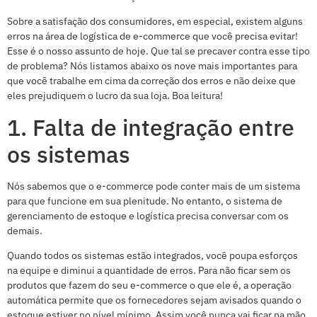
Sobre a satisfação dos consumidores, em especial, existem alguns
erros na área de logística de e-commerce que você precisa evitar!
Esse é o nosso assunto de hoje. Que tal se precaver contra esse tipo
de problema? Nós listamos abaixo os nove mais importantes para
que você trabalhe em cima da correção dos erros e não deixe que
eles prejudiquem o lucro da sua loja. Boa leitura!
1. Falta de integração entre
os sistemas
Nós sabemos que o e-commerce pode conter mais de um sistema
para que funcione em sua plenitude. No entanto, o sistema de
gerenciamento de estoque e logística precisa conversar com os
demais.
Quando todos os sistemas estão integrados, você poupa esforços
na equipe e diminui a quantidade de erros. Para não ficar sem os
produtos que fazem do seu e-commerce o que ele é, a operação
automática permite que os fornecedores sejam avisados quando o
estoque estiver no nível mínimo. Assim você nunca vai ficar na mão.