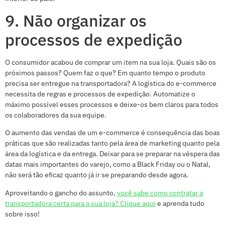
9. Não organizar os
processos de expedição
O consumidor acabou de comprar um item na sua loja. Quais são os
próximos passos? Quem faz o que? Em quanto tempo o produto
precisa ser entregue na transportadora? A logística do e-commerce
necessita de regras e processos de expedição. Automatize o
máximo possível esses processos e deixe-os bem claros para todos
os colaboradores da sua equipe.
O aumento das vendas de um e-commerce é consequência das boas
práticas que são realizadas tanto pela área de marketing quanto pela
área da logística e da entrega. Deixar para se preparar na véspera das
datas mais importantes do varejo, como a Black Friday ou o Natal,
não será tão eficaz quanto já ir se preparando desde agora.
Aproveitando o gancho do assunto,
você sabe como contratar a
transportadora certa para a sua loja? Clique aqui
e aprenda tudo
sobre isso!