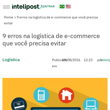
ENTRAR
Home
>
9 erros na logística de e-commerce que você precisa
evitar
9 erros na logística de e-commerce
que você precisa evitar
Logística
Publicado
09/08/2016
12:23
por:
Inteli
em