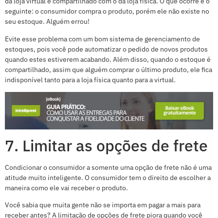
da loja virtual é compartilhado com o da loja física. O que ocorre é o
seguinte: o consumidor compra o produto, porém ele não existe no
seu estoque. Alguém errou!
Evite esse problema com um bom sistema de gerenciamento de
estoques, pois você pode automatizar o pedido de novos produtos
quando estes estiverem acabando. Além disso, quando o estoque é
compartilhado, assim que alguém comprar o último produto, ele fica
indisponível tanto para a loja física quanto para a virtual.
7. Limitar as opções de frete
Condicionar o consumidor a somente uma opção de frete não é uma
atitude muito inteligente. O consumidor tem o direito de escolher a
maneira como ele vai receber o produto.
Você sabia que muita gente não se importa em pagar a mais para
receber antes? A limitação de opções de frete piora quando você