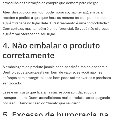
armadilha da frustração da compra que demora para chegar.
Além disso, o consumidor pode morar só, não ter alguém para
receber o pedido a qualquer hora ou mesmo ter que pedir para que
alguém receba no lugar dele. O rastreamento é uma comodidade?
Com certeza, mas também é um diferencial. Se você não oferece,
alguém vai oferecer no seu lugar.
4. Não embalar o produto
corretamente
A embalagem do produto jamais pode ser sinônimo de economia.
Dentro daquela caixa está um bem de valor e, se você não fizer
esforços para protegê-lo, esse bem pode sofrer avarias e precisará
ser trocado.
Esse é um custo que ficará na sua responsabilidade, ou da
transportadora. Quem acondicionou mal o produto, acaba pagando
por isso — famoso caso do “barato que sai caro”.
5. Excesso de burocracia na