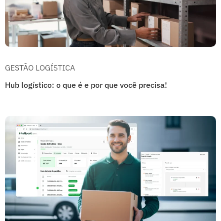
GESTÃO LOGÍSTICA
Hub logístico: o que é e por que você precisa!