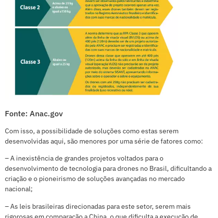
Fonte: Anac.gov
Com isso, a possibilidade de soluções como estas serem
desenvolvidas aqui, são menores por uma série de fatores como:
– A inexistência de grandes projetos voltados para o
desenvolvimento de tecnologia para drones no Brasil, dificultando a
criação e o pioneirismo de soluções avançadas no mercado
nacional;
– As leis brasileiras direcionadas para este setor, serem mais
rigorosas em comparação a China, o que dificulta a execução de