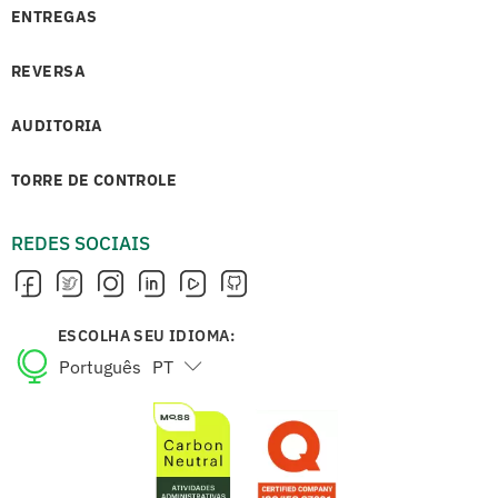
ENTREGAS
REVERSA
AUDITORIA
TORRE DE CONTROLE
REDES SOCIAIS
ESCOLHA SEU IDIOMA:
Português
PT
English
EN