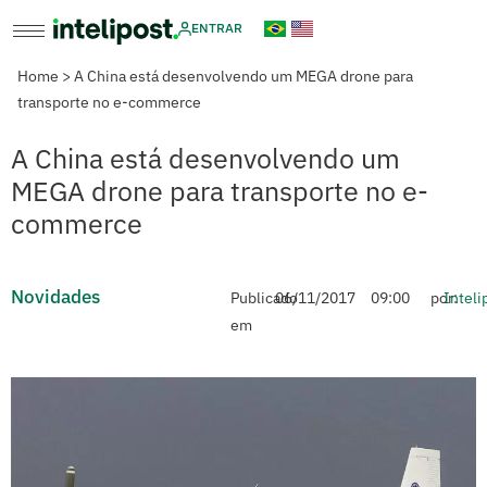
ENTRAR
Home
>
A China está desenvolvendo um MEGA drone para
transporte no e-commerce
A China está desenvolvendo um
MEGA drone para transporte no e-
commerce
Novidades
Publicado
06/11/2017
09:00
por:
Inteli
em