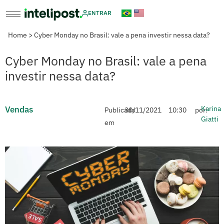
ENTRAR
Home
>
Cyber Monday no Brasil: vale a pena investir nessa data?
Cyber Monday no Brasil: vale a pena
investir nessa data?
Vendas
Karina
Publicado
30/11/2021
10:30
por:
Giatti
em