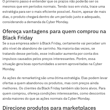
O primeiro passo é entender que os prazos não poderão ser os
mesmos que em períodos normais. Tendo isso em vista, trace uma
estratégia para ser o mais eficiente possível. Assim, apesar de mais
dias, o produto chegará dentro de um período justo e adequado,
considerando a demanda da Cyber Monday.
Ofereça vantagens para quem comprou na
Black Friday
Se a sua empresa aderir à Black Friday, certamente vai perceber um
alto nível de abandono de carrinho. Na maioria das vezes, se
tratando desse período, esse indicador aumenta por conta dos
impulsos causados pelos preços interessantes. Porém, essa
situação gera boas oportunidades a serem aproveitadas na Cyber
Monday.
As ações de remarketing são uma ótima estratégia. Elas podem levar
ofertas a quem abandonou os produtos, mas com preços ainda
melhores. Os clientes da Black Friday também são bons alvos. Para
quem comprou, ofereça condições interessantes, como descontos
ainda maiores do que as ações normais da Cyber Monday.
Direcione produtos para marketplaces