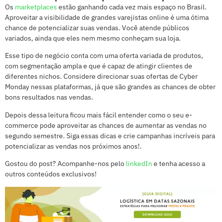
Os
marketplaces
estão ganhando cada vez mais espaço no Brasil.
Aproveitar a visibilidade de grandes varejistas online é uma ótima
chance de potencializar suas vendas. Você atende públicos
variados, ainda que eles nem mesmo conheçam sua loja.
Esse tipo de negócio conta com uma oferta variada de produtos,
com segmentação ampla e que é capaz de atingir clientes de
diferentes nichos. Considere direcionar suas ofertas de Cyber
Monday nessas plataformas, já que são grandes as chances de obter
bons resultados nas vendas.
Depois dessa leitura ficou mais fácil entender como o seu e-
commerce pode aproveitar as chances de aumentar as vendas no
segundo semestre. Siga essas dicas e crie campanhas incríveis para
potencializar as vendas nos próximos anos!.
Gostou do post? Acompanhe-nos pelo
linkedIn
e tenha acesso a
outros conteúdos exclusivos!