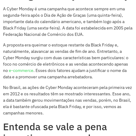
A Cyber Monday é uma campanha que acontece sempre em uma
segunda-feira após o Dia de Ação de Graças (uma quinta-feira),
importante data do calendário americano, e também logo após a
Black Friday (uma sexta-feira). A data foi estabelecida em 2005 pela
Federação Nacional de Comércio dos EUA.
A proposta era queimar o estoque restante da Black Friday e,
naturalmente, alavancar as vendas de fim de ano. Entretanto, a
Cyber Monday surgiu com duas características bem particulares: o
foco no comércio de eletrônicos e as vendas acontecendo apenas
no
e-commerce
. Esses dois fatores ajudam a justificar o nome da
data e a promover uma campanha arrebatadora.
No Brasil, as ações de Cyber Monday aconteceram pela primeira vez
em 2012 e os resultados têm se mostrado interessantes. Esse ano,
a data também gerou movimentações nas vendas, porém, no Brasil,
ela é bastante ofuscada pela Black Friday, e por isso, vemos as
campanhas menores.
Entenda se vale a pena