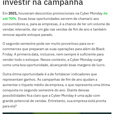
investir na campanha
Em
2021,
houveram descontos promocionais na Cyber Monday
de
até 70%
. Essas boas oportunidades servem de chamariz aos
consumidores e, para as empresas, é a chance de ter um volume de
vendas relevante, dar um gás nas vendas de fim de ano e também
renovar aquele estoque parado.
O segundo semestre pode ser muito proveitoso para os e-
commerces que preparam as suas operações para além da Black
Friday. A primeira data, inclusive, nem sempre é suficiente para
vender todo o estoque. Nesse contexto, a Cyber Monday surge
como uma boa oportunidade, alcançando boas margens de lucro.
Outra ótima oportunidade é a de fortalecer indicadores que
representam ganhos. As campanhas de fim de ano ajudam a
aumentar o tíquete médio da empresa, o que representa uma ótima
conquista no segundo semestre do ano. Diante dessas
possibilidades fica claro que a Cyber Monday é uma ação com
grande potencial de vendas. Entretanto, sua empresa está pronta
para ela?