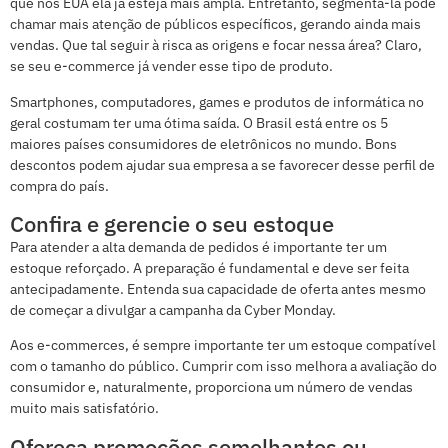
que nos EUA ela já esteja mais ampla. Entretanto, segmentá-la pode
chamar mais atenção de públicos específicos, gerando ainda mais
vendas. Que tal seguir à risca as origens e focar nessa área? Claro,
se seu e-commerce já vender esse tipo de produto.
Smartphones, computadores, games e produtos de informática no
geral costumam ter uma ótima saída. O Brasil está entre os 5
maiores países consumidores de eletrônicos no mundo. Bons
descontos podem ajudar sua empresa a se favorecer desse perfil de
compra do país.
Confira e gerencie o seu estoque
Para atender a alta demanda de pedidos é importante ter um
estoque reforçado. A preparação é fundamental e deve ser feita
antecipadamente. Entenda sua capacidade de oferta antes mesmo
de começar a divulgar a campanha da Cyber Monday.
Aos e-commerces, é sempre importante ter um estoque compatível
com o tamanho do público. Cumprir com isso melhora a avaliação do
consumidor e, naturalmente, proporciona um número de vendas
muito mais satisfatório.
Ofereça promoções semelhantes ou