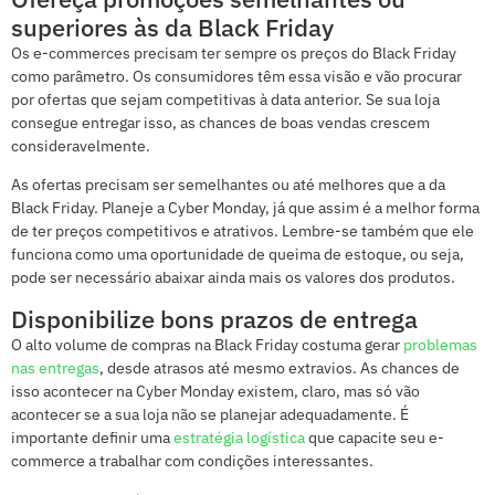
superiores às da Black Friday
Os e-commerces precisam ter sempre os preços do Black Friday
como parâmetro. Os consumidores têm essa visão e vão procurar
por ofertas que sejam competitivas à data anterior. Se sua loja
consegue entregar isso, as chances de boas vendas crescem
consideravelmente.
As ofertas precisam ser semelhantes ou até melhores que a da
Black Friday. Planeje a Cyber Monday, já que assim é a melhor forma
de ter preços competitivos e atrativos. Lembre-se também que ele
funciona como uma oportunidade de queima de estoque, ou seja,
pode ser necessário abaixar ainda mais os valores dos produtos.
Disponibilize bons prazos de entrega
O alto volume de compras na Black Friday costuma gerar
problemas
nas
entregas
, desde atrasos até mesmo extravios. As chances de
isso acontecer na Cyber Monday existem, claro, mas só vão
acontecer se a sua loja não se planejar adequadamente. É
importante definir uma
estratégia logística
que capacite seu e-
commerce a trabalhar com condições interessantes.