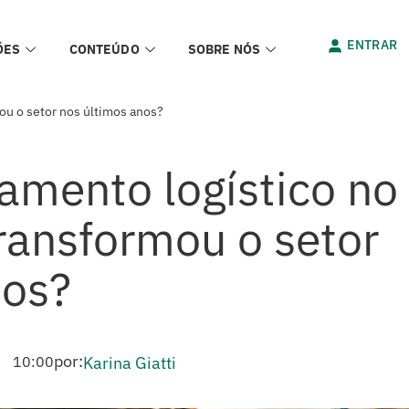
ENTRAR
ÕES
CONTEÚDO
SOBRE NÓS
u o setor nos últimos anos?
amento logístico no
ansformou o setor
nos?
por:
10:00
Karina Giatti