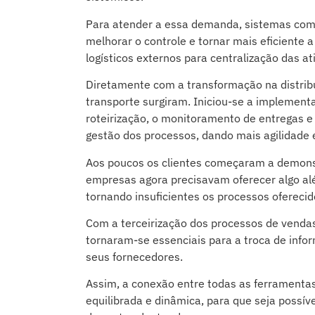
Para atender a essa demanda, sistemas co
melhorar o controle e tornar mais eficiente 
logísticos externos para centralização das at
Diretamente com a transformação na distrib
transporte surgiram. Iniciou-se a implemen
roteirização, o monitoramento de entregas e
gestão dos processos, dando mais agilidade e
Aos poucos os clientes começaram a demonst
empresas agora precisavam oferecer algo a
tornando insuficientes os processos oferecido
Com a terceirização dos processos de venda
tornaram-se essenciais para a troca de info
seus fornecedores.
Assim, a conexão entre todas as ferramenta
equilibrada e dinâmica, para que seja possív