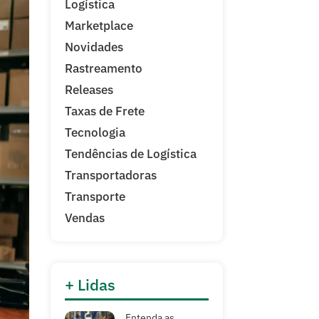
Logística
Marketplace
Novidades
Rastreamento
Releases
Taxas de Frete
Tecnologia
Tendências de Logística
Transportadoras
Transporte
Vendas
+ Lidas
Entenda as