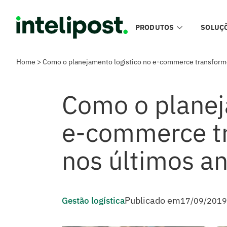
PRODUTOS
SOLUÇ
Home
>
Como o planejamento logístico no e-commerce transformo
Como o planej
e-commerce tr
nos últimos a
Publicado em
Gestão logística
17/09/2019