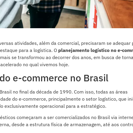
versas atividades, além da comercial, precisaram se adequar 
staque para a logística. O
planejamento logístico no e-com
e mais se transformou ao decorrer dos anos, em busca de torn
acelerado no qual vivemos hoje.
 do e-commerce no Brasil
Brasil no final da década de 1990. Com isso, todas as áreas
ade do e-commerce, principalmente o setor logístico, que ini
o exclusivamente operacional para a estratégico.
sticos começaram a ser comercializados no Brasil via interne
rna, desde a estrutura física de armazenagem, até aos contr