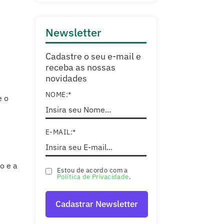
Newsletter
Cadastre o seu e-mail e
receba as nossas
novidades
NOME:*
e o
E-MAIL:*
o e a
Estou de acordo com a
Política de Privacidade
.