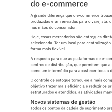
do e-commerce
A grande diferença que o e-commerce trouxe p
produzidas eram enviadas para o varejista, qu
nas mãos do consumidor.
Hoje, essas mercadorias são entregues diret
selecionada. Ter um local para centralizaçã
forma mais flexível.
A resposta para que as plataformas de e-com
centros de distribuição, que permitem que a
como um intermédio para abastecer toda a
O controle de estoque tornou-se a mais comp
objetivo trazer mais eficiência e reduzir os
estruturados e atendidos, as atividades man
Novos sistemas de gestão
Todos os pontos da cadeia de suprimento pr