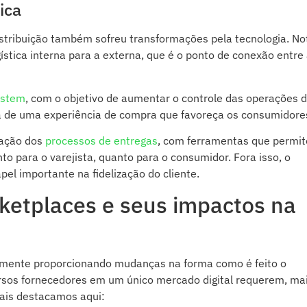
ica
distribuição também sofreu transformações pela tecnologia. No
gística interna para a externa, que é o ponto de conexão entre
ystem
, com o objetivo de aumentar o controle das operações 
rta de uma experiência de compra que favoreça os consumidore
zação dos
processos de entregas
, com ferramentas que permi
to para o varejista, quanto para o consumidor. Fora isso, o
el importante na fidelização do cliente.
ketplaces e seus impactos na
mente proporcionando mudanças na forma como é feito o
rsos fornecedores em um único mercado digital requerem, ma
ais destacamos aqui: