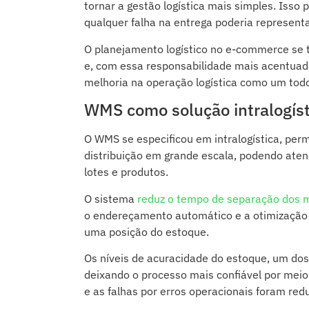
tornar a gestão logística mais simples. Isso
qualquer falha na entrega poderia representa
O planejamento logístico no e-commerce se t
e, com essa responsabilidade mais acentuad
melhoria na operação logística como um tod
WMS como solução intralogíst
O WMS se especificou em intralogística, perm
distribuição em grande escala, podendo ate
lotes e produtos.
O sistema
reduz o tempo de separação dos m
o endereçamento automático e a otimização 
uma posição do estoque.
Os níveis de acuracidade do estoque, um dos
deixando o processo mais confiável por meio
e as falhas por erros operacionais foram red