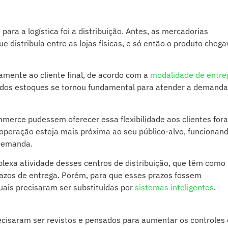
ara a logística foi a distribuição. Antes, as mercadorias
e distribuía entre as lojas físicas, e só então o produto chega
amente ao cliente final, de acordo com a
modalidade de entre
o dos estoques se tornou fundamental para atender a demanda
merce pudessem oferecer essa flexibilidade aos clientes for
 operação esteja mais próxima ao seu público-alvo, funcionan
 demanda.
lexa atividade desses centros de distribuição, que têm como
 prazos de entrega. Porém, para que esses prazos fossem
uais precisaram ser substituídas por
sistemas inteligentes
.
ecisaram ser revistos e pensados para aumentar os controles 