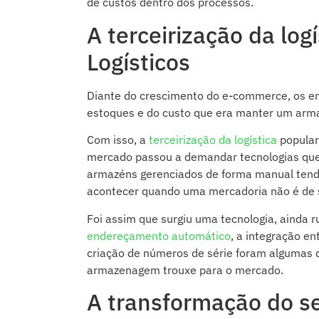
de custos dentro dos processos.
A terceirização da log
Logísticos
Diante do crescimento do e-commerce, os e
estoques e do custo que era manter um arma
Com isso, a
terceirização da logística
popular
mercado passou a demandar tecnologias que 
armazéns gerenciados de forma manual tend
acontecer quando uma mercadoria não é de 
Foi assim que surgiu uma tecnologia, ainda
endereçamento automático
, a integração e
criação de números de série foram algumas 
armazenagem trouxe para o mercado.
A transformação do se