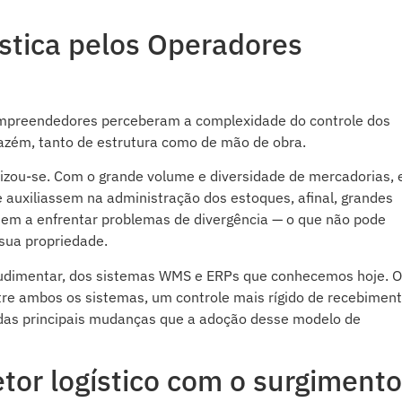
ística pelos Operadores
mpreendedores perceberam a complexidade do controle dos
zém, tanto de estrutura como de mão de obra.
izou-se. Com o grande volume e diversidade de mercadorias, 
auxiliassem na administração dos estoques, afinal, grandes
em a enfrentar problemas de divergência — o que não pode
sua propriedade.
 rudimentar, dos sistemas WMS e ERPs que conhecemos hoje. O
ntre ambos os sistemas, um controle mais rígido de recebiment
das principais mudanças que a adoção desse modelo de
tor logístico com o surgimento