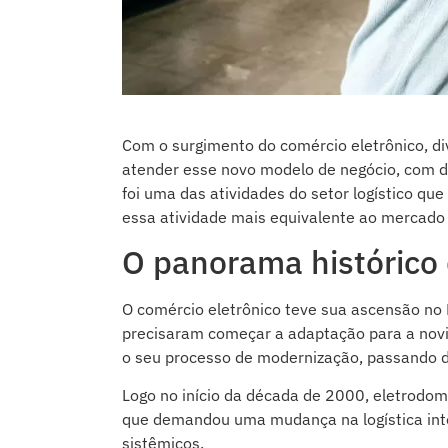
Com o surgimento do comércio eletrônico, di
atender esse novo modelo de negócio, com de
foi uma das atividades do setor logístico qu
essa atividade mais equivalente ao mercado 
O panorama histórico
O comércio eletrônico teve sua ascensão no 
precisaram começar a adaptação para a novid
o seu processo de modernização, passando d
Logo no início da década de 2000, eletrodomé
que demandou uma mudança na logística inte
sistêmicos.