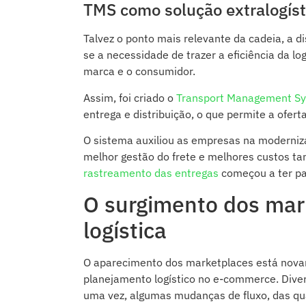
TMS como solução extralogíst
Talvez o ponto mais relevante da cadeia, a 
se a necessidade de trazer a eficiência da lo
marca e o consumidor.
Assim, foi criado o
Transport Management S
entrega e distribuição, o que permite a ofe
O sistema auxiliou as empresas na moderni
melhor gestão do frete e melhores custos tan
rastreamento das entregas
começou a ter pap
O surgimento dos mar
logística
O aparecimento dos marketplaces está nova
planejamento logístico no e-commerce. Dive
uma vez, algumas mudanças de fluxo, das qu