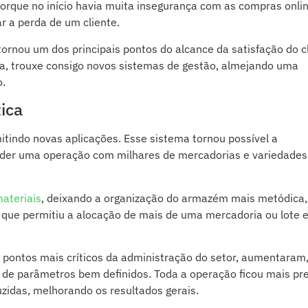
 porque no início havia muita insegurança com as compras onli
r a perda de um cliente.
ornou um dos principais pontos do alcance da satisfação do c
a, trouxe consigo novos sistemas de gestão, almejando uma
o.
ica
itindo novas aplicações. Esse sistema tornou possível a
nder uma operação com milhares de mercadorias e variedades
ateriais
, deixando a organização do armazém mais metódica
que permitiu a alocação de mais de uma mercadoria ou lote 
 pontos mais críticos da administração do setor, aumentaram
 de parâmetros bem definidos. Toda a operação ficou mais pr
uzidas, melhorando os resultados gerais.