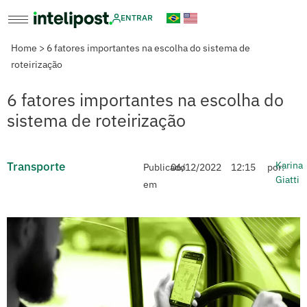
ENTRAR
Home
>
6 fatores importantes na escolha do sistema de
roteirização
6 fatores importantes na escolha do
sistema de roteirização
Transporte
Karina
Publicado
06/12/2022
12:15
por:
Giatti
em