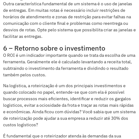
Outra característica fundamental de um sistema é o uso de janelas
de entregas. Em muitas rotas é necessário incluir restrições de
horários de atendimento e zonas de restrição para evitar falhas na
comunicação com o cliente final e problemas como reentrega ou
desvios de rotas. Opte pelo sistema que possibilita criar as janelas e
facilitar as entregas.
6 – Retorno sobre o investimento
O ROI é um indicador importante quando se trata da escolha de uma
ferramenta. Geralmente ele é calculado levantando a receita total,
subtraindo o investimento da ferramenta e dividindo o resultado
também pelos custos.
Na logística, a roteirização é um dos principais investimentos e
quando colocado no papel, entende-se que com ela é possível
buscar processos mais eficientes, identificar e reduzir os gargalos
logísticos, evitar a ociosidade da frota e traçar as rotas mais rápidas
e econômicas. Ainda ficou com dúvidas? Você sabia que um sistema
de roteirização pode ajudar a sua empresa a reduzir até 30% dos
custos logísticos?
É fundamental que o roteirizador atenda às demandas da sua