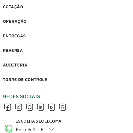
COTAÇÃO
OPERAÇÃO
ENTREGAS
REVERSA
AUDITORIA
TORRE DE CONTROLE
REDES SOCIAIS
ESCOLHA SEU IDIOMA:
Português
PT
English
EN