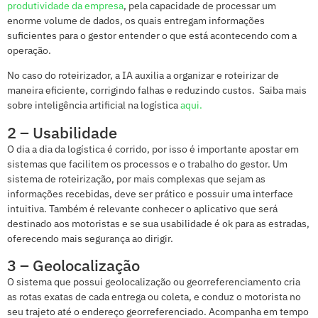
produtividade da empresa
, pela capacidade de processar um
enorme volume de dados, os quais entregam informações
suficientes para o gestor entender o que está acontecendo com a
operação.
No caso do roteirizador, a IA auxilia a organizar e roteirizar de
maneira eficiente, corrigindo falhas e reduzindo custos. Saiba mais
sobre inteligência artificial na logística
aqui.
2 – Usabilidade
O dia a dia da logística é corrido, por isso é importante apostar em
sistemas que facilitem os processos e o trabalho do gestor. Um
sistema de roteirização, por mais complexas que sejam as
informações recebidas, deve ser prático e possuir uma interface
intuitiva. Também é relevante conhecer o aplicativo que será
destinado aos motoristas e se sua usabilidade é ok para as estradas,
oferecendo mais segurança ao dirigir.
3 – Geolocalização
O sistema que possui geolocalização ou georreferenciamento cria
as rotas exatas de cada entrega ou coleta, e conduz o motorista no
seu trajeto até o endereço georreferenciado. Acompanha em tempo