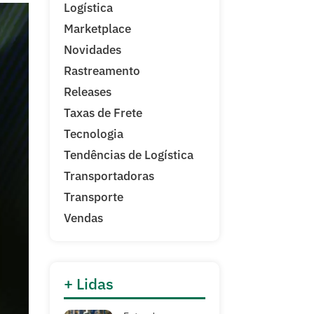
Logística
Marketplace
Novidades
Rastreamento
Releases
Taxas de Frete
Tecnologia
Tendências de Logística
Transportadoras
Transporte
Vendas
+ Lidas
Entenda as