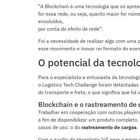
“A Blockchain é uma tecnologia que só apre
for essa rede, ou seja, quanto maior for núm
envolvidos,
por conta do efeito de rede”.
Foi a necessidade de realizar algo com uma p
esse movimento e inovar no formato do even
O potencial da tecnolo
Para o especialista e entusiasta da tecnologi
o Logistics Tech Challenge foram detectadas 
do transporte e frete, o que significa que h
Blockchain e o rastreamento de 
Trabalhar em cooperação com outros players
a fim de disponibilizar um produto completo
casos de uso: o do
rastreamento de cargas
.
Com o auxílio da tecnologia IoT para o envio