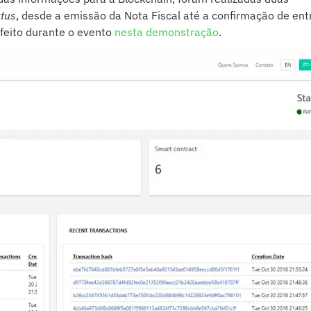
atus
, desde a emissão da Nota Fiscal até a confirmação de ent
i feito durante o evento
nesta demonstração
.