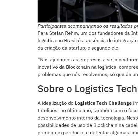
Participantes acompanhando os resultados pr
Para Stefan Rehm, um dos fundadores da Int
logística no Brasil é a ausência de integraçã
da criação da startup, e segundo ele,
“Nós ajudamos as empresas a se conectarem
inovativo da Blockchain na logística, compr
problemas que nós resolvemos, só que de uma
Sobre o Logistics Tec
A idealização do
Logistics Tech Challenge
ir
Intelipost no último ano, também com o foco
desenvolvimento interno da tecnologia. Nest
possibilidades de uso de Blockchain na cadei
primeira experiência, e detectar algumas lim