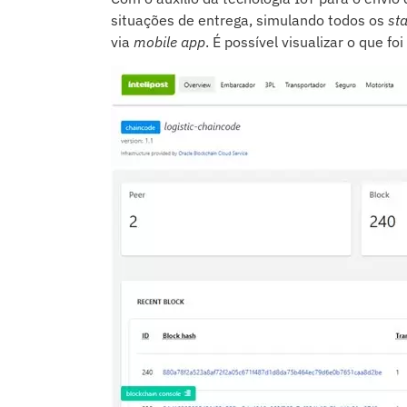
situações de entrega, simulando todos os
st
via
mobile app
. É possível visualizar o que fo