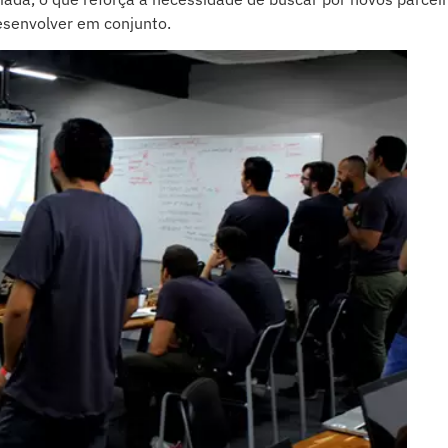
esenvolver em conjunto.