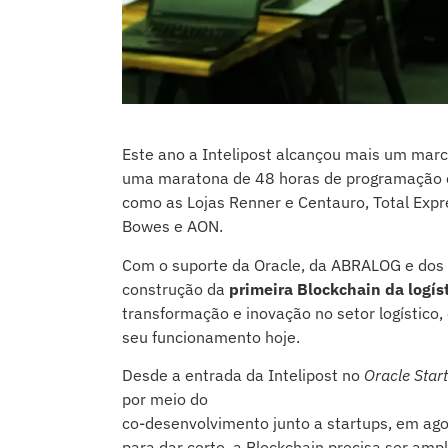
Este ano a Intelipost alcançou mais um marc
uma maratona de 48 horas de programação q
como as Lojas Renner e Centauro, Total Expr
Bowes e AON.
Com o suporte da Oracle, da ABRALOG e dos 5
construção da
primeira Blockchain da logís
transformação e inovação no setor logístico,
seu funcionamento hoje.
Desde a entrada da Intelipost no
Oracle Star
por meio do
co-desenvolvimento junto a startups, em ago
para dar certo, a Blockchain precisa ser amp