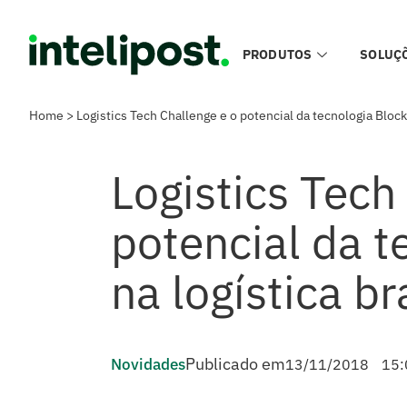
PRODUTOS
SOLUÇ
Home
>
Logistics Tech Challenge e o potencial da tecnologia Blockc
Logistics Tech
potencial da t
na logística br
Publicado em
Novidades
13/11/2018
15: