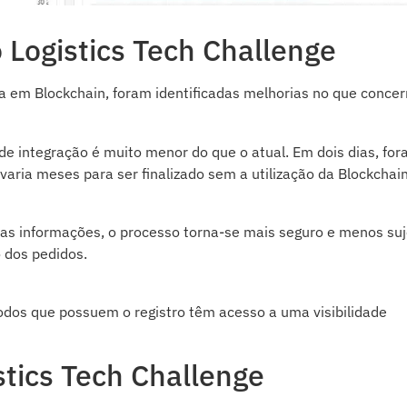
 Logistics Tech Challenge
da em Blockchain, foram identificadas melhorias no que concer
e integração é muito menor do que o atual. Em dois dias, fo
aria meses para ser finalizado sem a utilização da Blockchain
as informações, o processo torna-se mais seguro e menos suj
o dos pedidos.
todos que possuem o registro têm acesso a uma visibilidade
stics Tech Challenge