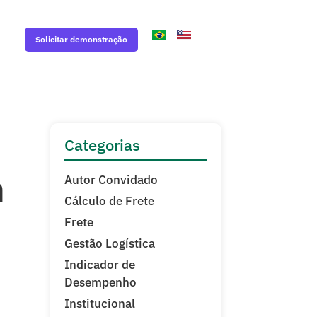
Solicitar demonstração
Categorias
n
Autor Convidado
Cálculo de Frete
Frete
Gestão Logística
Indicador de
Desempenho
Institucional