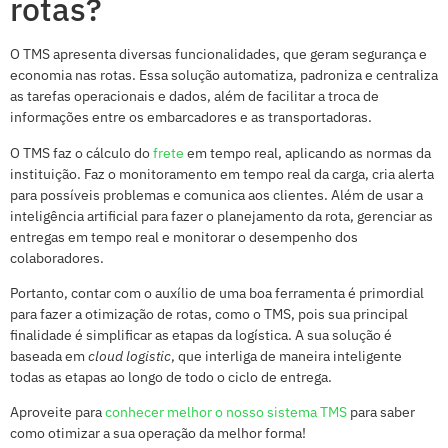
rotas?
O TMS apresenta diversas funcionalidades, que geram segurança e
economia nas rotas. Essa solução automatiza, padroniza e centraliza
as tarefas operacionais e dados, além de facilitar a troca de
informações entre os embarcadores e as transportadoras.
O TMS faz o cálculo do
frete
em tempo real, aplicando as normas da
instituição. Faz o monitoramento em tempo real da carga, cria alerta
para possíveis problemas e comunica aos clientes. Além de usar a
inteligência artificial para fazer o planejamento da rota, gerenciar as
entregas em tempo real e monitorar o desempenho dos
colaboradores.
Portanto, contar com o auxílio de uma boa ferramenta é primordial
para fazer a otimização de rotas, como o TMS, pois sua principal
finalidade é simplificar as etapas da logística. A sua solução é
baseada em
cloud logistic
, que interliga de maneira inteligente
todas as etapas ao longo de todo o ciclo de entrega.
Aproveite para
conhecer melhor o nosso sistema TMS
para saber
como otimizar a sua operação da melhor forma!