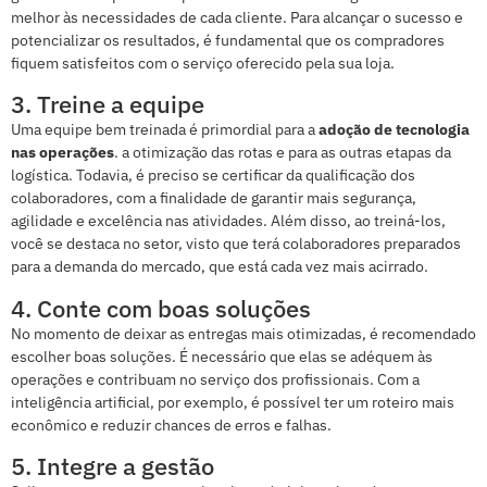
melhor às necessidades de cada cliente. Para alcançar o sucesso e
potencializar os resultados, é fundamental que os compradores
fiquem satisfeitos com o serviço oferecido pela sua loja.
3. Treine a equipe
Uma equipe bem treinada é primordial para a
adoção de tecnologia
nas operações
. a otimização das rotas e para as outras etapas da
logística. Todavia, é preciso se certificar da qualificação dos
colaboradores, com a finalidade de garantir mais segurança,
agilidade e excelência nas atividades. Além disso, ao treiná-los,
você se destaca no setor, visto que terá colaboradores preparados
para a demanda do mercado, que está cada vez mais acirrado.
4. Conte com boas soluções
No momento de deixar as entregas mais otimizadas, é recomendado
escolher boas soluções. É necessário que elas se adéquem às
operações e contribuam no serviço dos profissionais. Com a
inteligência artificial, por exemplo, é possível ter um roteiro mais
econômico e reduzir chances de erros e falhas.
5. Integre a gestão