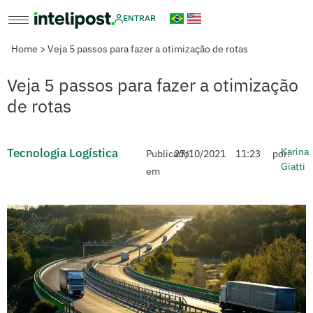
ENTRAR
Home
>
Veja 5 passos para fazer a otimização de rotas
Veja 5 passos para fazer a otimização
de rotas
Tecnologia Logística
Karina
Publicado
27/10/2021
11:23
por:
Giatti
em