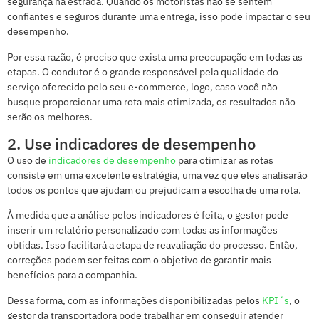
segurança na estrada. Quando os motoristas não se sentem
confiantes e seguros durante uma entrega, isso pode impactar o seu
desempenho.
Por essa razão, é preciso que exista uma preocupação em todas as
etapas. O condutor é o grande responsável pela qualidade do
serviço oferecido pelo seu e-commerce, logo, caso você não
busque proporcionar uma rota mais otimizada, os resultados não
serão os melhores.
2. Use indicadores de desempenho
O uso de
indicadores de desempenho
para otimizar as rotas
consiste em uma excelente estratégia, uma vez que eles analisarão
todos os pontos que ajudam ou prejudicam a escolha de uma rota.
À medida que a análise pelos indicadores é feita, o gestor pode
inserir um relatório personalizado com todas as informações
obtidas. Isso facilitará a etapa de reavaliação do processo. Então,
correções podem ser feitas com o objetivo de garantir mais
benefícios para a companhia.
Dessa forma, com as informações disponibilizadas pelos
KPI´s
, o
gestor da transportadora pode trabalhar em conseguir atender