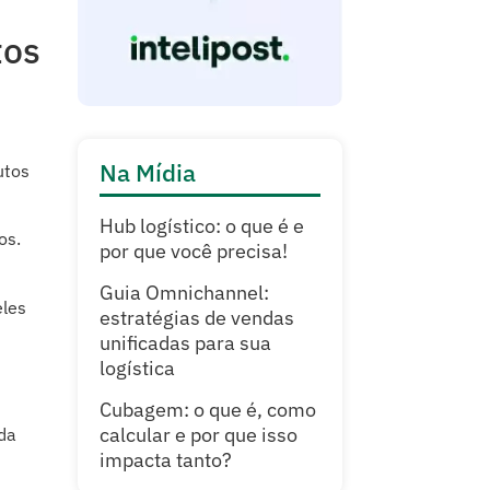
tos
Na Mídia
utos
Hub logístico: o que é e
os.
por que você precisa!
Guia Omnichannel:
eles
estratégias de vendas
unificadas para sua
logística
Cubagem: o que é, como
calcular e por que isso
da
impacta tanto?