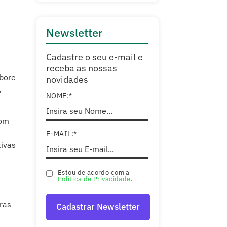
Newsletter
Cadastre o seu e-mail e
receba as nossas
abore
novidades
,
NOME:*
com
E-MAIL:*
tivas
Estou de acordo com a
Política de Privacidade
.
pras