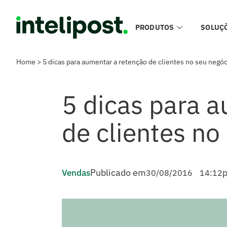
PRODUTOS
SOLUÇ
Home
>
5 dicas para aumentar a retenção de clientes no seu negóc
5 dicas para 
de clientes no
Publicado em
p
Vendas
30/08/2016
14:12