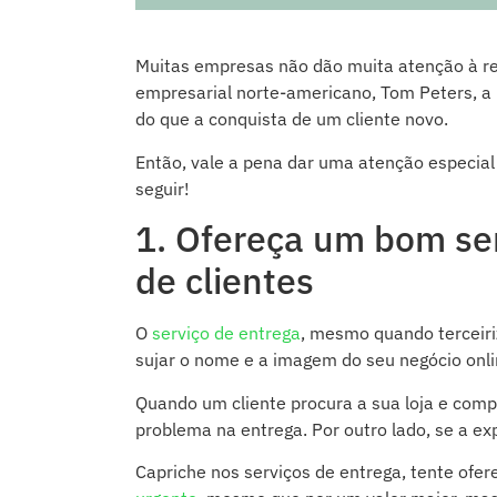
Muitas empresas não dão muita atenção à ret
empresarial norte-americano, Tom Peters, 
do que a conquista de um cliente novo.
Então, vale a pena dar uma atenção especial
seguir!
1. Ofereça um bom ser
de clientes
O
serviço de entrega
, mesmo quando terceiri
sujar o nome e a imagem do seu negócio onlin
Quando um cliente procura a sua loja e comp
problema na entrega. Por outro lado, se a ex
Capriche nos serviços de entrega, tente ofe