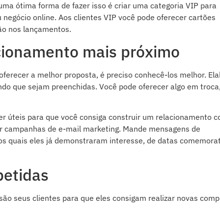
uma ótima forma de fazer isso é criar uma categoria VIP para
negócio online. Aos clientes VIP você pode oferecer cartões
ção nos lançamentos.
acionamento mais próximo
oferecer a melhor proposta, é preciso conhecê-los melhor. El
ando que sejam preenchidas. Você pode oferecer algo em troca
r úteis para que você consiga construir um relacionamento 
, por campanhas de e-mail marketing. Mande mensagens de
los quais eles já demonstraram interesse, de datas comemora
petidas
á são seus clientes para que eles consigam realizar novas com