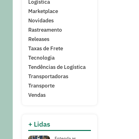
Logística
Marketplace
Novidades
Rastreamento
Releases
Taxas de Frete
Tecnologia
Tendências de Logística
Transportadoras
Transporte
Vendas
+ Lidas
Entenda as