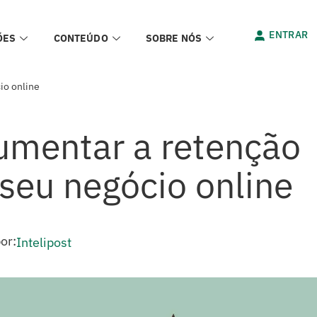
ENTRAR
ÕES
CONTEÚDO
SOBRE NÓS
io online
aumentar a retenção
 seu negócio online
or:
Intelipost