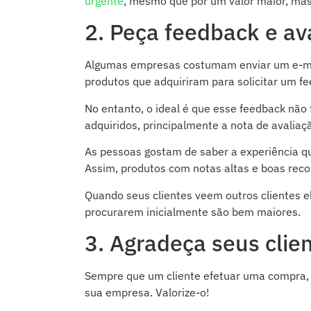
urgente
, mesmo que por um valor maior, mas
2. Peça feedback e av
Algumas empresas costumam enviar um e-mail
produtos que adquiriram para solicitar um fe
No entanto, o ideal é que esse feedback não 
adquiridos, principalmente a nota de avaliaç
As pessoas gostam de saber a experiência qu
Assim, produtos com notas altas e boas re
Quando seus clientes veem outros clientes e
procurarem inicialmente são bem maiores.
3. Agradeça seus clien
Sempre que um cliente efetuar uma compra, 
sua empresa. Valorize-o!