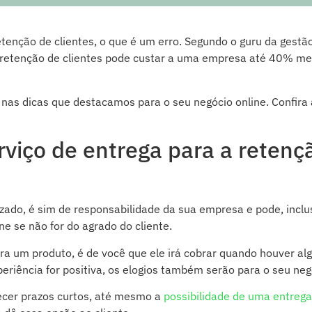
enção de clientes, o que é um erro. Segundo o guru da gestã
a retenção de clientes pode custar a uma empresa até 40% m
 nas dicas que destacamos para o seu negócio online. Confira 
viço de entrega para a retenç
zado, é sim de responsabilidade da sua empresa e pode, inclu
e se não for do agrado do cliente.
ra um produto, é de você que ele irá cobrar quando houver a
periência for positiva, os elogios também serão para o seu neg
recer prazos curtos, até mesmo a
possibilidade de uma entrega