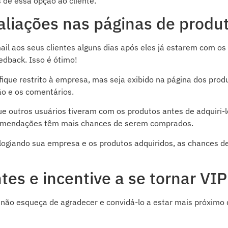
 dê essa opção ao cliente.
aliações nas páginas de produ
 aos seus clientes alguns dias após eles já estarem com os
edback. Isso é ótimo!
fique restrito à empresa, mas seja exibido na página dos prod
ão e os comentários.
e outros usuários tiveram com os produtos antes de adquiri-l
comendações têm mais chances de serem comprados.
logiando sua empresa e os produtos adquiridos, as chances d
tes e incentive a se tornar VIP
não esqueça de agradecer e convidá-lo a estar mais próximo 