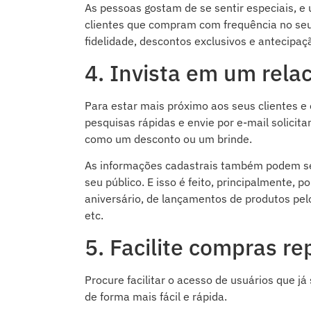
As pessoas gostam de se sentir especiais, e 
clientes que compram com frequência no seu 
fidelidade, descontos exclusivos e antecipa
4. Invista em um rel
Para estar mais próximo aos seus clientes e 
pesquisas rápidas e envie por e-mail solicit
como um desconto ou um brinde.
As informações cadastrais também podem se
seu público. E isso é feito, principalmente
aniversário, de lançamentos de produtos pe
etc.
5. Facilite compras re
Procure facilitar o acesso de usuários que j
de forma mais fácil e rápida.