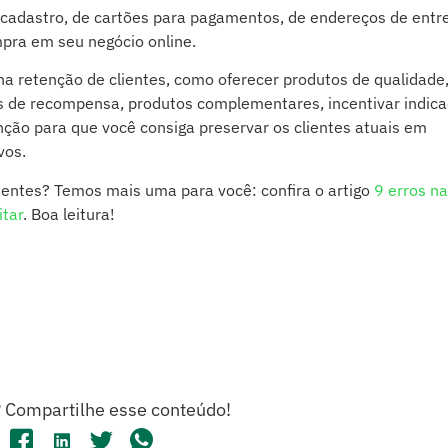
 cadastro, de cartões para pagamentos, de endereços de entr
mpra em seu negócio online.
 retenção de clientes, como oferecer produtos de qualidade
 de recompensa, produtos complementares, incentivar indica
enção para que você consiga preservar os clientes atuais em
vos.
ientes? Temos mais uma para você: confira o artigo
9 erros na
itar
. Boa leitura!
?
Compartilhe esse conteúdo!