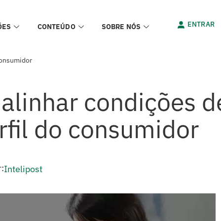
ENTRAR
ÕES
CONTEÚDO
SOBRE NÓS
consumidor
alinhar condições d
rfil do consumidor
:
Intelipost