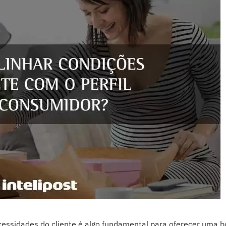
necessidades do cliente é algo fundamental para oferecer uma 