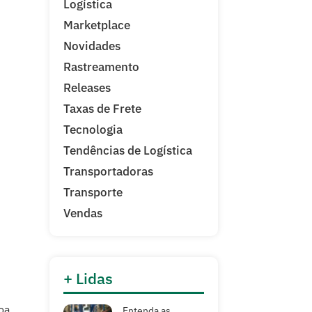
Logística
Marketplace
Novidades
Rastreamento
Releases
Taxas de Frete
Tecnologia
Tendências de Logística
Transportadoras
Transporte
Vendas
+ Lidas
boa
Entenda as