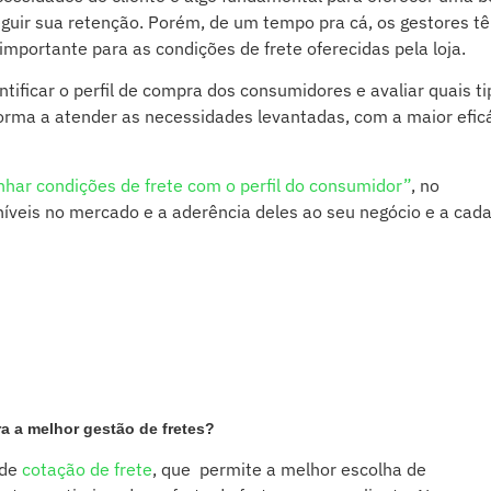
eguir sua retenção. Porém, de um tempo pra cá, os gestores t
portante para as condições de frete oferecidas pela loja.
ntificar o perfil de compra dos consumidores e avaliar quais t
orma a atender as necessidades levantadas, com a maior efic
har condições de frete com o perfil do consumidor”
, no
níveis no mercado e a aderência deles ao seu negócio e a cad
ra a melhor gestão de fretes?
 de
cotação de frete
, que permite a melhor escolha de