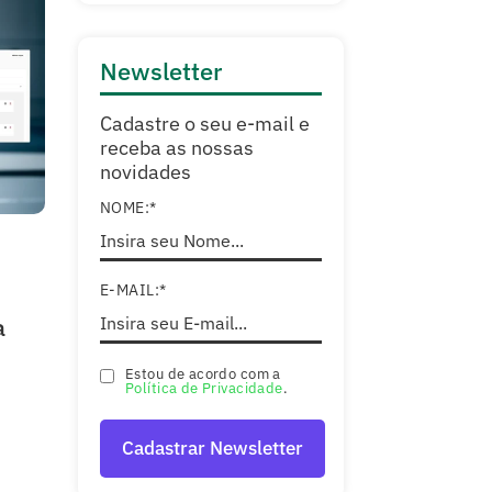
Newsletter
Cadastre o seu e-mail e
receba as nossas
novidades
NOME:*
E-MAIL:*
a
Estou de acordo com a
Política de Privacidade
.