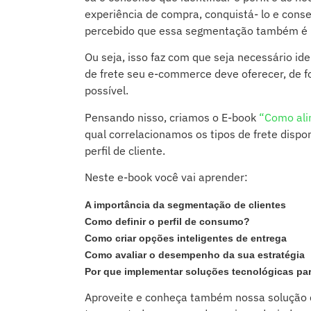
experiência de compra, conquistá- lo e cons
percebido que essa segmentação também é im
Ou seja, isso faz com que seja necessário ide
de frete seu e-commerce deve oferecer, de f
possível.
Pensando nisso, criamos o E-book
“Como alin
qual correlacionamos os tipos de frete dispo
perfil de cliente.
Neste e-book você vai aprender:
A importância da segmentação de clientes
Como definir o perfil de consumo?
Como criar opções inteligentes de entrega
Como avaliar o desempenho da sua estratégia
Por que implementar soluções tecnológicas pa
Aproveite e conheça também nossa solução