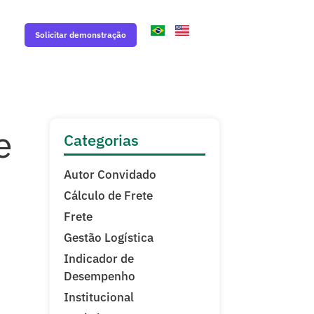
Solicitar demonstração
e
Categorias
Autor Convidado
Cálculo de Frete
Frete
Gestão Logística
Indicador de
Desempenho
Institucional