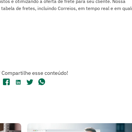
stos e otimizando a oferta de frete para seu cliente. Nossa
r tabela de fretes, incluindo Correios, em tempo real e em qua
?
Compartilhe esse conteúdo!