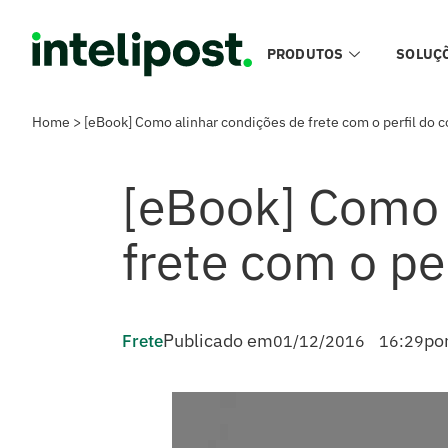
PRODUTOS
SOLUÇ
Home
>
[eBook] Como alinhar condições de frete com o perfil do 
[eBook] Como 
frete com o pe
Publicado em
por
Frete
01/12/2016
16:29