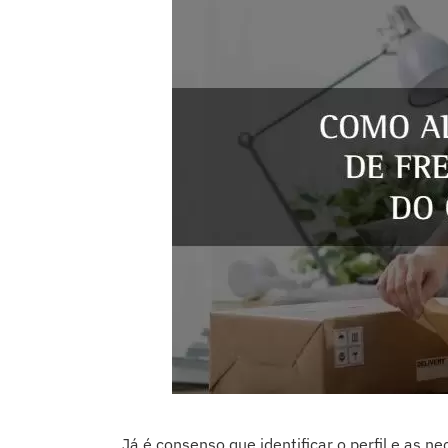
Já é consenso que identificar o perfil e as 