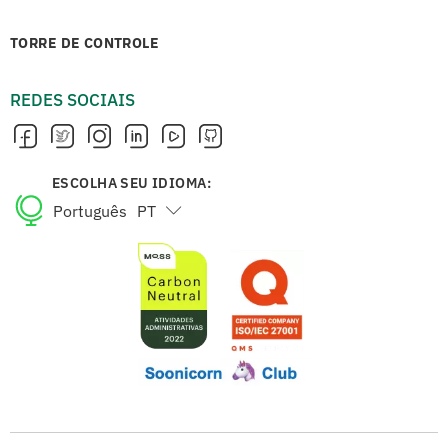
TORRE DE CONTROLE
REDES SOCIAIS
ESCOLHA SEU IDIOMA:
Português
PT
English
EN