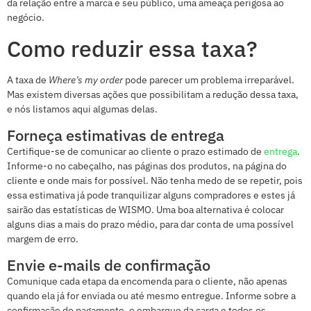
da relação entre a marca e seu público, uma ameaça perigosa ao
negócio.
Como reduzir essa taxa?
A taxa de
Where’s my order
pode parecer um problema irreparável.
Mas existem diversas ações que possibilitam a redução dessa taxa,
e nós listamos aqui algumas delas.
Forneça estimativas de entrega
Certifique-se de comunicar ao cliente o prazo estimado de
entrega
.
Informe-o no cabeçalho, nas páginas dos produtos, na página do
cliente e onde mais for possível. Não tenha medo de se repetir, pois
essa estimativa já pode tranquilizar alguns compradores e estes já
sairão das estatísticas de WISMO. Uma boa alternativa é colocar
alguns dias a mais do prazo médio, para dar conta de uma possível
margem de erro.
Envie e-mails de confirmação
Comunique cada etapa da encomenda para o cliente, não apenas
quando ela já for enviada ou até mesmo entregue. Informe sobre a
confirmação do pagamento, o embarque da carga e todos os