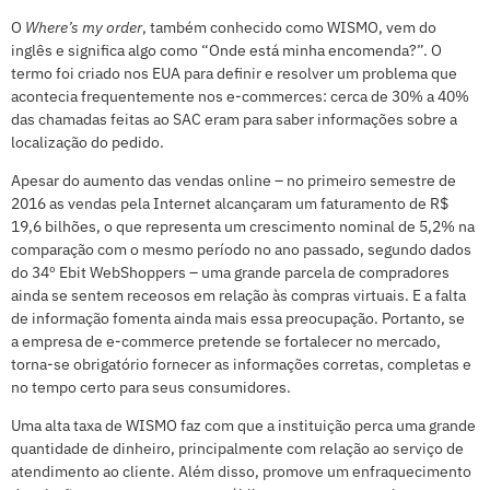
O
Where’s my order
, também conhecido como WISMO, vem do
inglês e significa algo como “Onde está minha encomenda?”. O
termo foi criado nos EUA para definir e resolver um problema que
acontecia frequentemente nos e-commerces: cerca de 30% a 40%
das chamadas feitas ao SAC eram para saber informações sobre a
localização do pedido.
Apesar do aumento das vendas online – no primeiro semestre de
2016 as vendas pela Internet alcançaram um faturamento de R$
19,6 bilhões, o que representa um crescimento nominal de 5,2% na
comparação com o mesmo período no ano passado, segundo dados
do 34º Ebit WebShoppers – uma grande parcela de compradores
ainda se sentem receosos em relação às compras virtuais. E a falta
de informação fomenta ainda mais essa preocupação. Portanto, se
a empresa de e-commerce pretende se fortalecer no mercado,
torna-se obrigatório fornecer as informações corretas, completas e
no tempo certo para seus consumidores.
Uma alta taxa de WISMO faz com que a instituição perca uma grande
quantidade de dinheiro, principalmente com relação ao serviço de
atendimento ao cliente. Além disso, promove um enfraquecimento