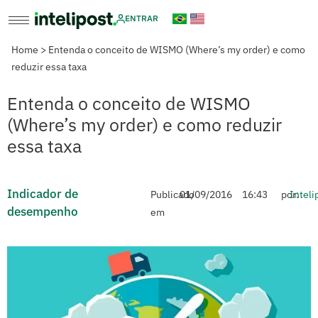
ENTRAR
Home
>
Entenda o conceito de WISMO (Where’s my order) e como
reduzir essa taxa
Entenda o conceito de WISMO
(Where’s my order) e como reduzir
essa taxa
Indicador de
Publicado
01/09/2016
16:43
por:
Inteli
desempenho
em