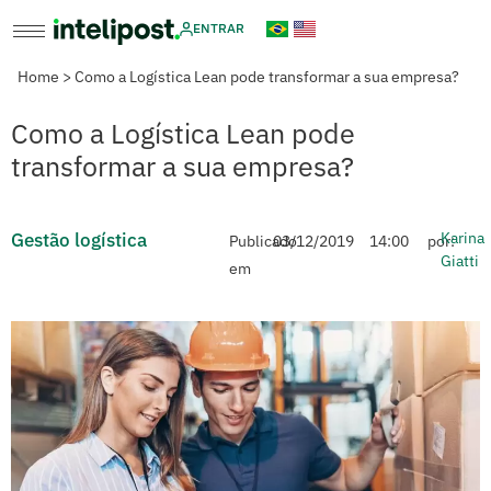
ENTRAR
Home
>
Como a Logística Lean pode transformar a sua empresa?
Como a Logística Lean pode
transformar a sua empresa?
Gestão logística
Karina
Publicado
03/12/2019
14:00
por:
Giatti
em