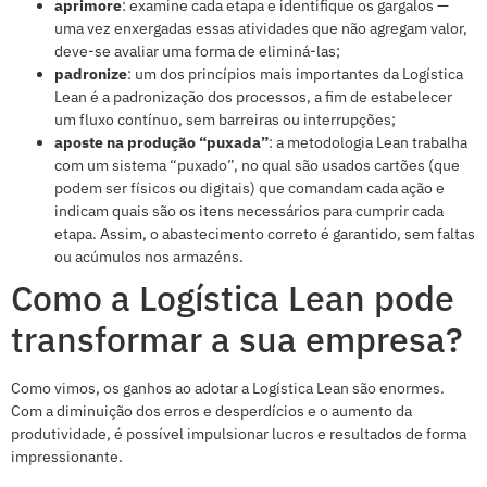
aprimore
: examine cada etapa e identifique os gargalos —
uma vez enxergadas essas atividades que não agregam valor,
deve-se avaliar uma forma de eliminá-las;
padronize
: um dos princípios mais importantes da Logística
Lean é a padronização dos processos, a fim de estabelecer
um fluxo contínuo, sem barreiras ou interrupções;
aposte na produção “puxada”
: a metodologia Lean trabalha
com um sistema “puxado”, no qual são usados cartões (que
podem ser físicos ou digitais) que comandam cada ação e
indicam quais são os itens necessários para cumprir cada
etapa. Assim, o abastecimento correto é garantido, sem faltas
ou acúmulos nos armazéns.
Como a Logística Lean pode
transformar a sua empresa?
Como vimos, os ganhos ao adotar a Logística Lean são enormes.
Com a diminuição dos erros e desperdícios e o aumento da
produtividade, é possível impulsionar lucros e resultados de forma
impressionante.