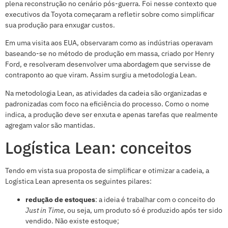
plena reconstrução no cenário pós-guerra. Foi nesse contexto que
executivos da Toyota começaram a refletir sobre como simplificar
sua produção para enxugar custos.
Em uma visita aos EUA, observaram como as indústrias operavam
baseando-se no método de produção em massa, criado por Henry
Ford, e resolveram desenvolver uma abordagem que servisse de
contraponto ao que viram. Assim surgiu a metodologia Lean.
Na metodologia Lean, as atividades da cadeia são organizadas e
padronizadas com foco na eficiência do processo. Como o nome
indica, a produção deve ser enxuta e apenas tarefas que realmente
agregam valor são mantidas.
Logística Lean: conceitos
Tendo em vista sua proposta de simplificar e otimizar a cadeia, a
Logística Lean apresenta os seguintes pilares:
redução de estoques
: a ideia é trabalhar com o conceito do
Just in Time
, ou seja, um produto só é produzido após ter sido
vendido. Não existe estoque;