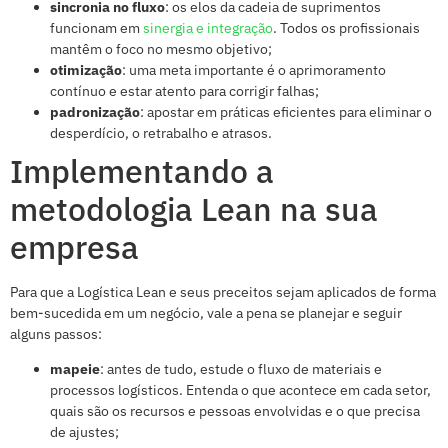
sincronia no fluxo
: os elos da cadeia de suprimentos
funcionam em
sinergia e integração
. Todos os profissionais
mantêm o foco no mesmo objetivo;
otimização
: uma meta importante é o aprimoramento
contínuo e estar atento para corrigir falhas;
padronização
: apostar em práticas eficientes para eliminar o
desperdício, o retrabalho e atrasos.
Implementando a
metodologia Lean na sua
empresa
Para que a Logística Lean e seus preceitos sejam aplicados de forma
bem-sucedida em um negócio, vale a pena se planejar e seguir
alguns passos:
mapeie
: antes de tudo, estude o fluxo de materiais e
processos logísticos. Entenda o que acontece em cada setor,
quais são os recursos e pessoas envolvidas e o que precisa
de ajustes;