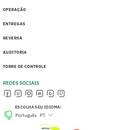
OPERAÇÃO
ENTREGAS
REVERSA
AUDITORIA
TORRE DE CONTROLE
REDES SOCIAIS
ESCOLHA SEU IDIOMA:
Português
PT
English
EN