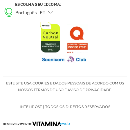
ESCOLHA SEU IDIOMA:
Português
PT
English
EN
ESTE SITE USA COOKIES E DADOS PESSOAIS DE ACORDO COM OS
NOSSOS TERMOS DE USO E AVISO DE PRIVACIDADE.
INTELIPOST | TODOS OS DIREITOS RESERVADOS
DESENVOLVIMENTO: