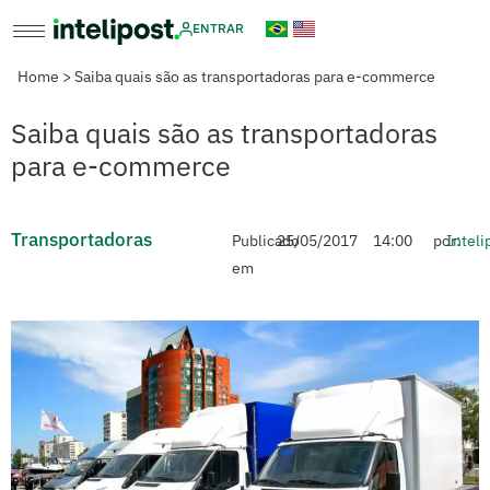
ENTRAR
Home
>
Saiba quais são as transportadoras para e-commerce
Saiba quais são as transportadoras
para e-commerce
Transportadoras
Publicado
25/05/2017
14:00
por:
Inteli
em