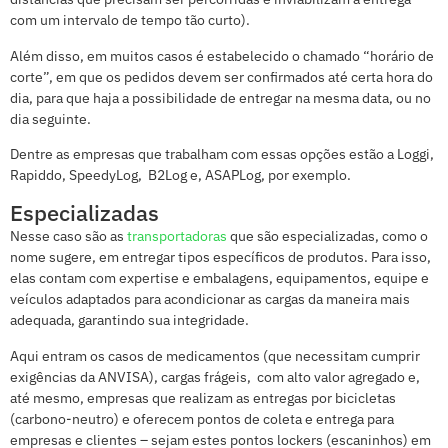
com um intervalo de tempo tão curto).
Além disso, em muitos casos é estabelecido o chamado “horário de
corte”, em que os pedidos devem ser confirmados até certa hora do
dia, para que haja a possibilidade de entregar na mesma data, ou no
dia seguinte.
Dentre as empresas que trabalham com essas opções estão a Loggi,
Rapiddo, SpeedyLog, B2Log e, ASAPLog, por exemplo.
Especializadas
Nesse caso são as
transportadoras
que são especializadas, como o
nome sugere, em entregar tipos específicos de produtos. Para isso,
elas contam com expertise e embalagens, equipamentos, equipe e
veículos adaptados para acondicionar as cargas da maneira mais
adequada, garantindo sua integridade.
Aqui entram os casos de medicamentos (que necessitam cumprir
exigências da ANVISA), cargas frágeis, com alto valor agregado e,
até mesmo, empresas que realizam as entregas por bicicletas
(carbono-neutro) e oferecem pontos de coleta e entrega para
empresas e clientes – sejam estes pontos lockers (escaninhos) em