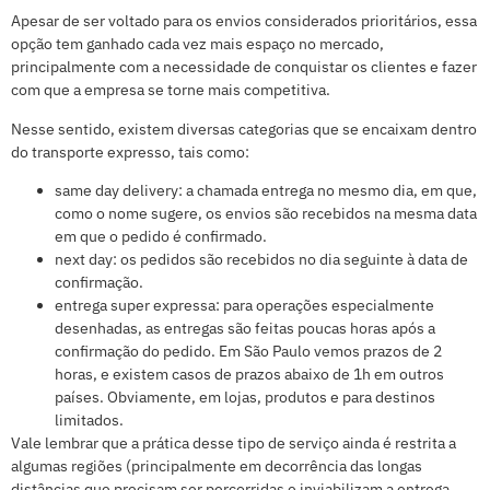
Apesar de ser voltado para os envios considerados prioritários, essa
opção tem ganhado cada vez mais espaço no mercado,
principalmente com a necessidade de conquistar os clientes e fazer
com que a empresa se torne mais competitiva.
Nesse sentido, existem diversas categorias que se encaixam dentro
do transporte expresso, tais como:
same day delivery: a chamada entrega no mesmo dia, em que,
como o nome sugere, os envios são recebidos na mesma data
em que o pedido é confirmado.
next day: os pedidos são recebidos no dia seguinte à data de
confirmação.
entrega super expressa: para operações especialmente
desenhadas, as entregas são feitas poucas horas após a
confirmação do pedido. Em São Paulo vemos prazos de 2
horas, e existem casos de prazos abaixo de 1h em outros
países. Obviamente, em lojas, produtos e para destinos
limitados.
Vale lembrar que a prática desse tipo de serviço ainda é restrita a
algumas regiões (principalmente em decorrência das longas
distâncias que precisam ser percorridas e inviabilizam a entrega