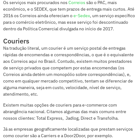
Os serviços mais procurados nos
Correios
são o PAC, mais
econômico, e o SEDEX, que tem prazos de entrega mais curtos. Até
2016 os Correios ainda ofereciam o
e-Sedex
, um serviço específico
para o comércio eletrônico, mas esse serviço foi descontinuado
dentro da Política Comercial divulgada no início de 2017.
Couriers
Na tradução literal, um courier é um serviço postal de entregas
rápidas de encomendas e correspondências, o que é o equivalente
aos Correios aqui no Brasil. Contudo, existem muitos prestadores
de serviço privados que competem por estas encomendas (os
Correios ainda detém um monopólio sobre correspondências), e,
como em qualquer mercado competitivo, tentam se diferenciar de
alguma maneira, seja em custo, velocidade, nível de serviço,
atendimento, etc.
Existem muitas opções de couriers para e-commerce com
abrangência nacional. Citamos algumas das mais comuns entre
nossos clientes: Total Express, Jadlog, Direct e Transfolha.
Já as empresas geograficamente localizadas que prestam serviços
como courier são a Carriers e a Door2Door, por exemplo.