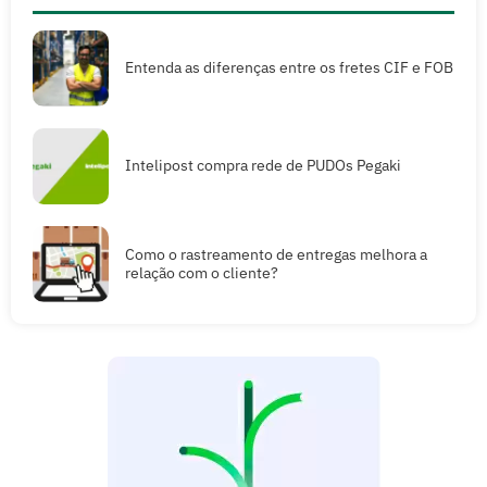
Entenda as diferenças entre os fretes CIF e FOB
Intelipost compra rede de PUDOs Pegaki
Como o rastreamento de entregas melhora a
relação com o cliente?