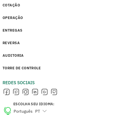
COTAÇÃO
OPERAÇÃO
ENTREGAS
REVERSA
AUDITORIA
TORRE DE CONTROLE
REDES SOCIAIS
ESCOLHA SEU IDIOMA:
Português
PT
English
EN