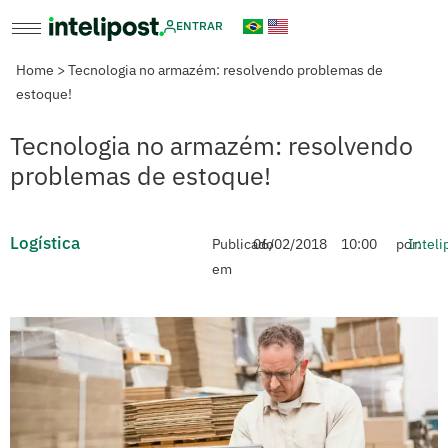
ENTRAR
Home
>
Tecnologia no armazém: resolvendo problemas de
estoque!
Tecnologia no armazém: resolvendo
problemas de estoque!
Logística
Publicado
06/02/2018
10:00
por:
Inteli
em