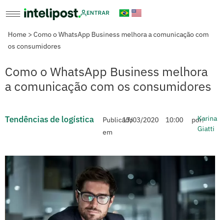
ENTRAR
Home
>
Como o WhatsApp Business melhora a comunicação com
os consumidores
Como o WhatsApp Business melhora
a comunicação com os consumidores
Tendências de logística
Karina
Publicado
17/03/2020
10:00
por:
Giatti
em