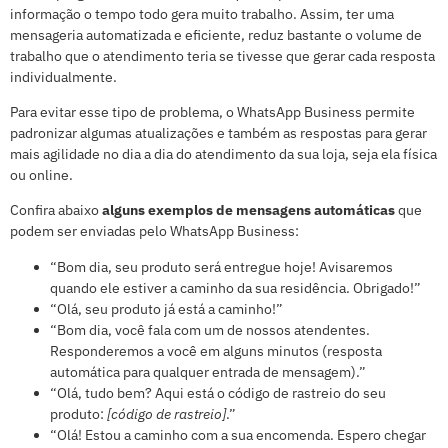
informação o tempo todo gera muito trabalho. Assim, ter uma
mensageria automatizada e eficiente, reduz bastante o volume de
trabalho que o atendimento teria se tivesse que gerar cada resposta
individualmente.
Para evitar esse tipo de problema, o WhatsApp Business permite
padronizar algumas atualizações e também as respostas para gerar
mais agilidade no dia a dia do atendimento da sua loja, seja ela física
ou online.
Confira abaixo
alguns exemplos de mensagens automáticas
que
podem ser enviadas pelo WhatsApp Business:
“Bom dia, seu produto será entregue hoje! Avisaremos
quando ele estiver a caminho da sua residência. Obrigado!”
“Olá, seu produto já está a caminho!”
“Bom dia, você fala com um de nossos atendentes.
Responderemos a você em alguns minutos (resposta
automática para qualquer entrada de mensagem).”
“Olá, tudo bem? Aqui está o código de rastreio do seu
produto:
[código de rastreio]
.”
“Olá! Estou a caminho com a sua encomenda. Espero chegar