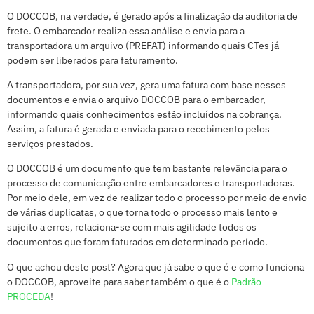
O DOCCOB, na verdade, é gerado após a finalização da auditoria de
frete. O embarcador realiza essa análise e envia para a
transportadora um arquivo (PREFAT) informando quais CTes já
podem ser liberados para faturamento.
A transportadora, por sua vez, gera uma fatura com base nesses
documentos e envia o arquivo DOCCOB para o embarcador,
informando quais conhecimentos estão incluídos na cobrança.
Assim, a fatura é gerada e enviada para o recebimento pelos
serviços prestados.
O DOCCOB é um documento que tem bastante relevância para o
processo de comunicação entre embarcadores e transportadoras.
Por meio dele, em vez de realizar todo o processo por meio de envio
de várias duplicatas, o que torna todo o processo mais lento e
sujeito a erros, relaciona-se com mais agilidade todos os
documentos que foram faturados em determinado período.
O que achou deste post? Agora que já sabe o que é e como funciona
o DOCCOB, aproveite para saber também o que é o
Padrão
PROCEDA
!