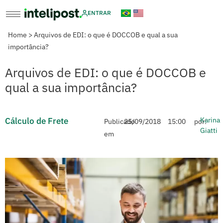
ENTRAR
Home
>
Arquivos de EDI: o que é DOCCOB e qual a sua
importância?
Arquivos de EDI: o que é DOCCOB e
qual a sua importância?
Cálculo de Frete
Karina
Publicado
25/09/2018
15:00
por:
Giatti
em