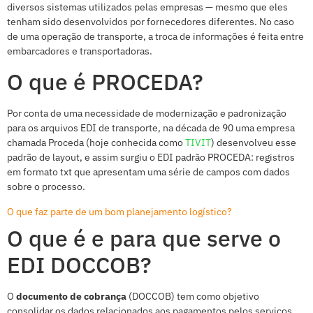
diversos sistemas utilizados pelas empresas — mesmo que eles
tenham sido desenvolvidos por fornecedores diferentes. No caso
de uma operação de transporte, a troca de informações é feita entre
embarcadores e transportadoras.
O que é PROCEDA?
Por conta de uma necessidade de modernização e padronização
para os arquivos EDI de transporte, na década de 90 uma empresa
chamada Proceda (hoje conhecida como
TIVIT
) desenvolveu esse
padrão de layout, e assim surgiu o EDI padrão PROCEDA: registros
em formato txt que apresentam uma série de campos com dados
sobre o processo.
O que faz parte de um bom planejamento logístico?
O que é e para que serve o
EDI DOCCOB?
O
documento de cobrança
(DOCCOB) tem como objetivo
consolidar os dados relacionados aos pagamentos pelos serviços