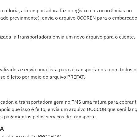
cadoria, a transportadora faz o registro das ocorrências no
ado previamente), envia o arquivo OCOREN para o embarcado
izada, a transportadora envia um novo arquivo para o cliente,
alizados e envia uma lista para a transportadora com todos o
so é feito por meio do arquivo PREFAT.
ador, a transportadora gera no TMS uma fatura para cobrar 
Depois que isso é feito, envia um arquivo DOCCOB que será lan
s pagamentos pelos serviços de transporte.
DA
matado no padrão PROCEDA: