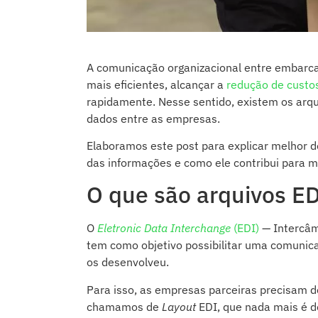
A comunicação organizacional entre embarca
mais eficientes, alcançar a
redução de custo
rapidamente. Nesse sentido, existem os arqu
dados entre as empresas.
Elaboramos este post para explicar melhor do
das informações e como ele contribui para m
O que são arquivos E
O
Eletronic Data Interchange
(EDI)
— Intercâm
tem como objetivo possibilitar uma comunic
os desenvolveu.
Para isso, as empresas parceiras precisam de
chamamos de
Layout
EDI, que nada mais é d