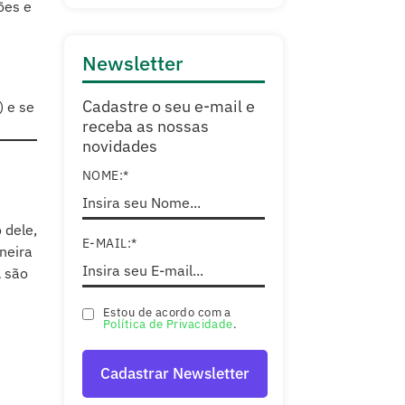
ões e
Newsletter
Cadastre o seu e-mail e
) e se
receba as nossas
novidades
NOME:*
 dele,
E-MAIL:*
neira
 são
Estou de acordo com a
Política de Privacidade
.