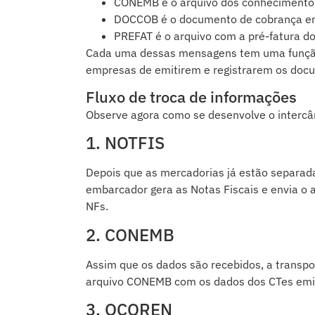
DOCCOB é o documento de cobrança env
PREFAT é o arquivo com a pré-fatura do
Cada uma dessas mensagens tem uma função
empresas de emitirem e registrarem os docu
Fluxo de troca de informações
Observe agora como se desenvolve o interc
1. NOTFIS
Depois que as mercadorias já estão separad
embarcador gera as Notas Fiscais e envia o 
NFs.
2. CONEMB
Assim que os dados são recebidos, a transpo
arquivo CONEMB com os dados dos CTes emit
3. OCOREN