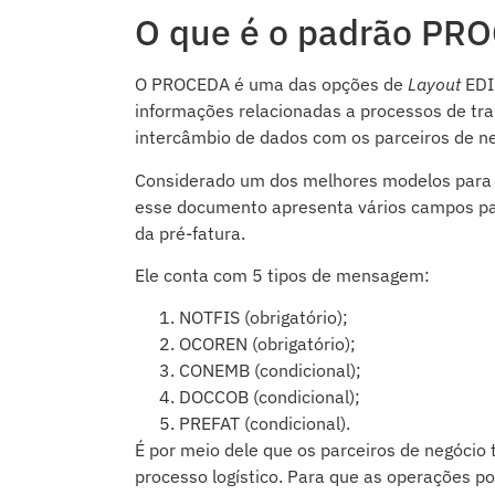
O que é o padrão PR
O PROCEDA é uma das opções de
Layout
EDI 
informações relacionadas a processos de tra
intercâmbio de dados com os parceiros de ne
Considerado um dos melhores modelos para a
esse documento apresenta vários campos par
da pré-fatura.
Ele conta com 5 tipos de mensagem:
NOTFIS (obrigatório);
OCOREN (obrigatório);
CONEMB (condicional);
DOCCOB (condicional);
PREFAT (condicional).
É por meio dele que os parceiros de negóci
processo logístico. Para que as operações po