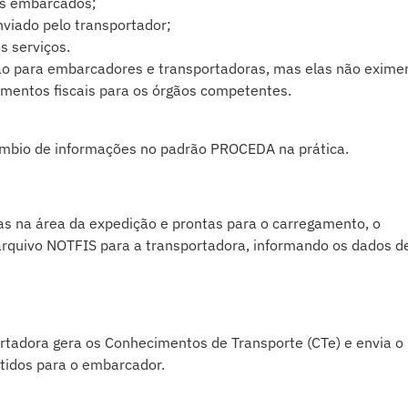
iado pelo transportador;
s serviços.
 para embarcadores e transportadoras, mas elas não exime
mentos fiscais para os órgãos competentes.
âmbio de informações no padrão PROCEDA na prática.
as na área da expedição e prontas para o carregamento, o
arquivo NOTFIS para a transportadora, informando os dados d
rtadora gera os Conhecimentos de Transporte (CTe) e envia o
idos para o embarcador.