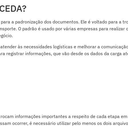
OCEDA?
para a padronização dos documentos. Ele é voltado para a tr
nsporte. O padrão é usado por várias empresas para realizar 
gócio.
tender às necessidades logísticas e melhorar a comunicação
a registrar informações, que vão desde os dados da carga at
o trocam informações importantes a respeito de cada etapa e
ssam ocorrer, é necessário utilizar pelo menos os dois arquiv