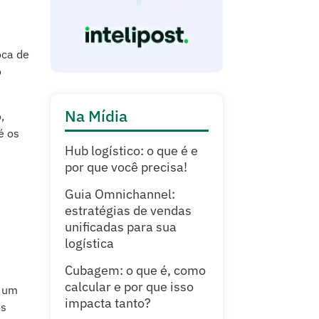
oca de
o
Na Mídia
,
é os
Hub logístico: o que é e
por que você precisa!
Guia Omnichannel:
estratégias de vendas
unificadas para sua
logística
Cubagem: o que é, como
calcular e por que isso
m um
impacta tanto?
os