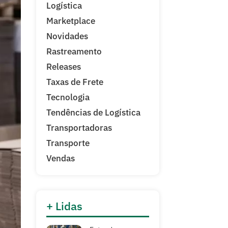
Logística
Marketplace
Novidades
Rastreamento
Releases
Taxas de Frete
Tecnologia
Tendências de Logística
Transportadoras
Transporte
Vendas
+ Lidas
Entenda as