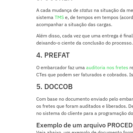
A cada mudança de
status
na situação da mer
sistema
TMS
e, de tempos em tempos (acord
acompanhar a situação das cargas.
Além disso, cada vez que uma entrega é final
deixando-o ciente da conclusão do processo.
4. PREFAT
O embarcador faz uma
auditoria nos fretes
re
CTes que podem ser faturados e cobrados. Is
5. DOCCOB
Com base no documento enviado pelo embarc
os fretes que foram auditados e liberados. 
no sistema do cliente para a programação do
Exemplo de um arquivo PROCE
Veja abaixo, um exemplo de documento for