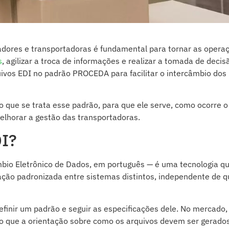
dores e transportadoras é fundamental para tornar as opera
s
, agilizar a troca de informações e realizar a tomada de decis
ivos EDI no padrão PROCEDA para facilitar o intercâmbio dos
 que se trata esse padrão, para que ele serve, como ocorre o
elhorar a gestão das transportadoras.
DI?
bio Eletrônico de Dados, em português — é uma tecnologia q
ação padronizada entre sistemas distintos, independente de 
finir um padrão e seguir as especificações dele. No mercado,
o que a orientação sobre como os arquivos devem ser gerados