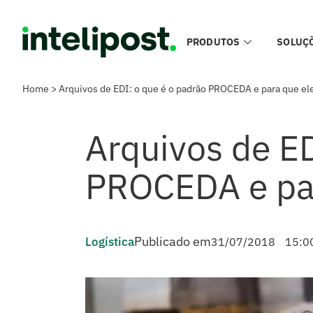
PRODUTOS
SOLUÇ
Home
>
Arquivos de EDI: o que é o padrão PROCEDA e para que el
Arquivos de ED
PROCEDA e par
Publicado em
Logística
31/07/2018
15:0