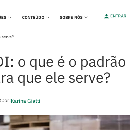
ENTRAR
ÕES
CONTEÚDO
SOBRE NÓS
e serve?
I: o que é o padrão
a que ele serve?
por:
0
Karina Giatti