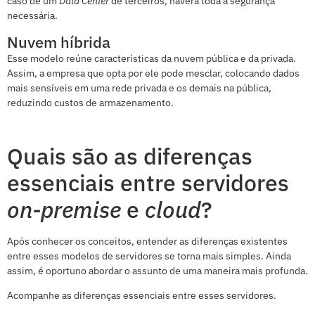
caso de um
Data Center
de terceiros, haverá toda a segurança
necessária.
Nuvem híbrida
Esse modelo reúne características da nuvem pública e da privada.
Assim, a empresa que opta por ele pode mesclar, colocando dados
mais sensíveis em uma rede privada e os demais na pública,
reduzindo custos de armazenamento.
Quais são as diferenças
essenciais entre servidores
on-premise
e
cloud
?
Após conhecer os conceitos, entender as diferenças existentes
entre esses modelos de servidores se torna mais simples. Ainda
assim, é oportuno abordar o assunto de uma maneira mais profunda.
Acompanhe as diferenças essenciais entre esses servidores.