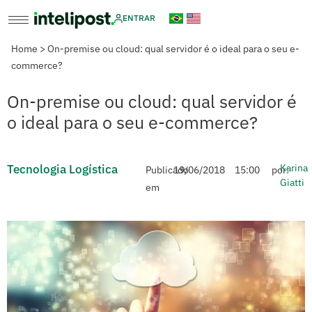
ENTRAR
Home
>
On-premise ou cloud: qual servidor é o ideal para o seu e-
commerce?
On-premise ou cloud: qual servidor é
o ideal para o seu e-commerce?
Tecnologia Logística
Karina
Publicado
19/06/2018
15:00
por:
Giatti
em