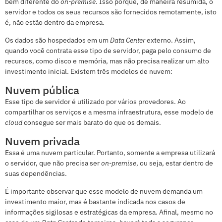
bem diferente do
on-premise
. Isso porque, de maneira resumida, o
servidor e todos os seus recursos são fornecidos remotamente, isto
é, não estão dentro da empresa.
Os dados são hospedados em um
Data Center
externo. Assim,
quando você contrata esse tipo de servidor, paga pelo consumo de
recursos, como disco e memória, mas não precisa realizar um alto
investimento inicial. Existem três modelos de nuvem:
Nuvem pública
Esse tipo de servidor é utilizado por vários provedores. Ao
compartilhar os serviços e a mesma infraestrutura, esse modelo de
cloud
consegue ser mais barato do que os demais.
Nuvem privada
Essa é uma nuvem particular. Portanto, somente a empresa utilizará
o servidor, que não precisa ser
on-premise
, ou seja, estar dentro de
suas dependências.
É importante observar que esse modelo de nuvem demanda um
investimento maior, mas é bastante indicada nos casos de
informações sigilosas e estratégicas da empresa. Afinal, mesmo no