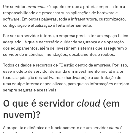
Um servidor
on-premise
é aquele em que a própria empresa tem a
responsabilidade de processar suas aplicações de hardware e
software. Em outras palavras, toda a infraestrutura, customização,
configuração e atualização é feita internamente.
Por ser um servidor interno, a empresa precisa ter um espaço físico
adequado, já que é necessário cuidar da segurança e da operação
dos equipamentos, além de investir em sistemas que assegurem o
servidor de incêndios, inundações, desabamentos e roubos.
Todos os dados e recursos de TI estão dentro da empresa. Por isso,
esse modelo de servidor demanda um investimento inicial maior
(para a aquisição dos softwares e hardwares) e a contratação de
uma equipe interna especializada, para que as informações estejam
sempre seguras e acessíveis.
O que é servidor
cloud
(em
nuvem)?
A proposta e dinâmica de funcionamento de um servidor
cloud
é