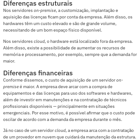
Diferenças estruturais
Nos servidores
on-premise
, a customização, implantação e
aquisição das licenças ficam por conta da empresa. Além disso, os
hardwares têm um custo elevado e são de grande volume,
necessitando de um bom espaço físico disponível.
Nos servidores
cloud
, o hardware está localizado fora da empresa.
Além disso, existe a possibilidade de aumentar os recursos de
memória e processamento, por exemplo, sempre que a demanda for
maior.
Diferenças financeiras
Conforme dissemos, o custo de aquisição de um servidor
on-
premise
é maior. A empresa deve arcar com a compra de
equipamentos e das licenças para uso dos softwares e hardwares,
além de investir em manutenções e na contratação de técnicos
profissionais disponíveis — principalmente em situações
emergenciais. Por esse motivo, é possível afirmar que o custo pode
oscilar de acordo com a demanda da empresa durante o mês.
Já no caso de um servidor
cloud
, a empresa arca com a contratação
de um provedor em nuvem que cuidará da manutenção da estrutura.