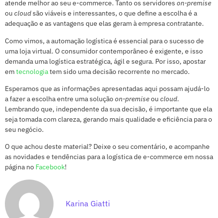
atende melhor ao seu e-commerce. Tanto os servidores
on-premise
ou
cloud
são viáveis e interessantes, o que define a escolha é a
adequação e as vantagens que elas geram à empresa contratante.
Como vimos, a automação logística é essencial para o sucesso de
uma loja virtual. O consumidor contemporâneo é exigente, e isso
demanda uma logística estratégica, ágil e segura. Por isso, apostar
em
tecnologia
tem sido uma decisão recorrente no mercado.
Esperamos que as informações apresentadas aqui possam ajudá-lo
a fazer a escolha entre uma solução
on-premise
ou
cloud
.
Lembrando que, independente da sua decisão, é importante que ela
seja tomada com clareza, gerando mais qualidade e eficiência para o
seu negócio.
O que achou deste material? Deixe o seu comentário, e acompanhe
as novidades e tendências para a logística de e-commerce em nossa
página no
Facebook
!
Karina Giatti