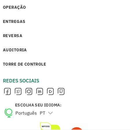
OPERAÇÃO
ENTREGAS
REVERSA
AUDITORIA
TORRE DE CONTROLE
REDES SOCIAIS
ESCOLHA SEU IDIOMA:
Português
PT
English
EN