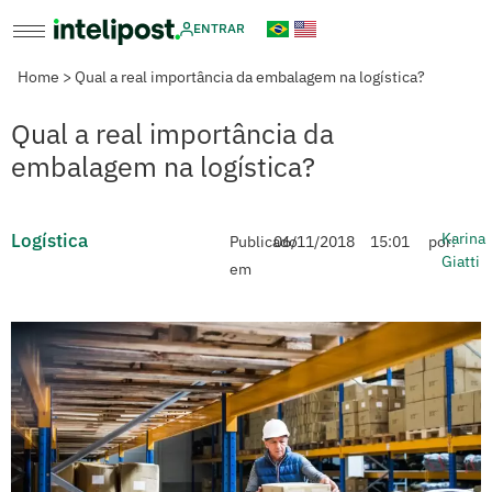
ENTRAR
Home
>
Qual a real importância da embalagem na logística?
Qual a real importância da
embalagem na logística?
Logística
Karina
Publicado
06/11/2018
15:01
por:
Giatti
em