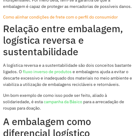
indispensável. Por meio dela, tem-se a garantia de que a
embalagem é capaz de proteger as mercadorias de possíveis danos.
Como alinhar condições de frete com o perfil do consumidor
Relação entre embalagem,
logística reversa e
sustentabilidade
A logística reversa e a sustentabilidade são dois conceitos bastante
ligados. O
fluxo inverso de produtos
e embalagens ajuda a evitar o
descarte excessivo e inadequado dos materiais no meio ambiente e
viabiliza a utilização de embalagens recicláveis e retornáveis.
Um bom exemplo de como isso pode ser feito, aliado à
solidariedade, é esta
campanha da Básico
para a arrecadação de
roupas para doação.
A embalagem como
diferencial logístico