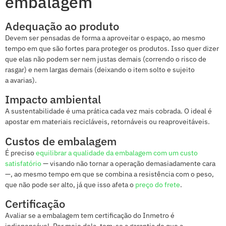
embalagem
Adequação ao produto
Devem ser pensadas de forma a aproveitar o espaço, ao mesmo
tempo em que são fortes para proteger os produtos. Isso quer dizer
que elas não podem ser nem justas demais (correndo o risco de
rasgar) e nem largas demais (deixando o item solto e sujeito
a avarias).
Impacto ambiental
A sustentabilidade é uma prática cada vez mais cobrada. O ideal é
apostar em materiais recicláveis, retornáveis ou reaproveitáveis.
Custos de embalagem
É preciso
equilibrar a qualidade da embalagem com um custo
satisfatório
— visando não tornar a operação demasiadamente cara
—, ao mesmo tempo em que se combina a resistência com o peso,
que não pode ser alto, já que isso afeta o
preço do frete
.
Certificação
Avaliar se a embalagem tem certificação do Inmetro é