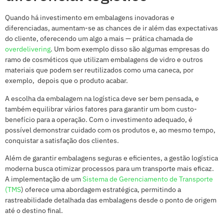
Quando há investimento em embalagens inovadoras e
diferenciadas, aumentam-se as chances de ir além das expectativas
do cliente, oferecendo um algo a mais — prática chamada de
overdelivering
. Um bom exemplo disso são algumas empresas do
ramo de cosméticos que utilizam embalagens de vidro e outros
materiais que podem ser reutilizados como uma caneca, por
exemplo, depois que o produto acabar.
A escolha da embalagem na logística deve ser bem pensada, e
também equilibrar vários fatores para garantir um bom custo-
benefício para a operação. Com o investimento adequado, é
possível demonstrar cuidado com os produtos e, ao mesmo tempo,
conquistar a satisfação dos clientes.
Além de garantir embalagens seguras e eficientes, a gestão logística
moderna busca otimizar processos para um transporte mais eficaz.
A implementação de um
Sistema de Gerenciamento de Transporte
(TMS
) oferece uma abordagem estratégica, permitindo a
rastreabilidade detalhada das embalagens desde o ponto de origem
até o destino final.