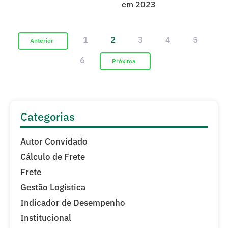
em 2023
1
2
3
4
5
6
Categorias
Autor Convidado
Cálculo de Frete
Frete
Gestão Logística
Indicador de Desempenho
Institucional