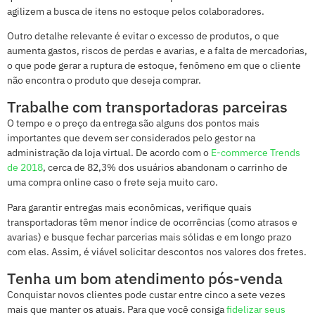
agilizem a busca de itens no estoque pelos colaboradores.
Outro detalhe relevante é evitar o excesso de produtos, o que
aumenta gastos, riscos de perdas e avarias, e a falta de mercadorias,
o que pode gerar a ruptura de estoque, fenômeno em que o cliente
não encontra o produto que deseja comprar.
Trabalhe com transportadoras parceiras
O tempo e o preço da entrega são alguns dos pontos mais
importantes que devem ser considerados pelo gestor na
administração da loja virtual. De acordo com o
E-commerce Trends
de 2018
, cerca de 82,3% dos usuários abandonam o carrinho de
uma compra online caso o frete seja muito caro.
Para garantir entregas mais econômicas, verifique quais
transportadoras têm menor índice de ocorrências (como atrasos e
avarias) e busque fechar parcerias mais sólidas e em longo prazo
com elas. Assim, é viável solicitar descontos nos valores dos fretes.
Tenha um bom atendimento pós-venda
Conquistar novos clientes pode custar entre cinco a sete vezes
mais que manter os atuais. Para que você consiga
fidelizar seus