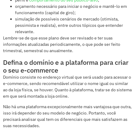
perfil e
comportamento do seu público-alvo
;
orçamento necessário para iniciar o negócio e mantê-lo em
funcionamento (capital de giro);
simulação de possíveis cenários de mercado (otimista,
pessimista e realista), entre outros tópicos que entender
relevante.
Lembre-se de que esse plano deve ser revisado e ter suas
informações atualizadas periodicamente, o que pode ser feito
trimestral, semestral ou anualmente.
Defina o domínio e a plataforma para criar
o seu e-commerce
Domínio consiste no endereço virtual que será usado para acessar o
e-commerce, sendo recomendável utilizar o nome igual ou similar
ao da loja física, se houver. Quanto à plataforma, trata-se do sistema
em que será montada a loja online.
Não há uma plataforma excepcionalmente mais vantajosa que outra,
isso irá depender do seu modelo de negócio. Portanto, você
precisará analisar qual tem os diferenciais que mais satisfazem as
suas necessidades.