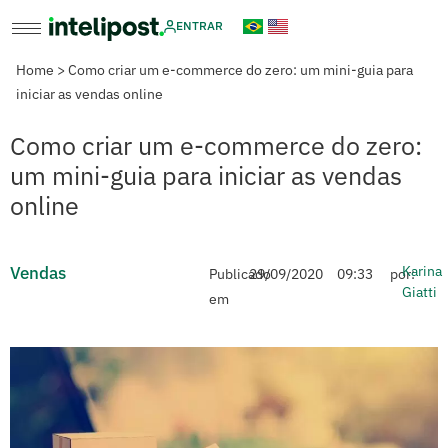
ENTRAR
Home
>
Como criar um e-commerce do zero: um mini-guia para
iniciar as vendas online
Como criar um e-commerce do zero:
um mini-guia para iniciar as vendas
online
Vendas
Karina
Publicado
29/09/2020
09:33
por:
Giatti
em