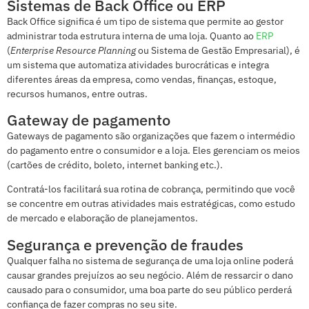
Sistemas de Back Office ou ERP
Back Office significa é um tipo de sistema que permite ao gestor
administrar toda estrutura interna de uma loja. Quanto ao
ERP
(
Enterprise Resource Planning
ou Sistema de Gestão Empresarial), é
um sistema que automatiza atividades burocráticas e integra
diferentes áreas da empresa, como vendas, finanças, estoque,
recursos humanos, entre outras.
Gateway de pagamento
Gateways de pagamento são organizações que fazem o intermédio
do pagamento entre o consumidor e a loja. Eles gerenciam os meios
(cartões de crédito, boleto, internet banking etc.).
Contratá-los facilitará sua rotina de cobrança, permitindo que você
se concentre em outras atividades mais estratégicas, como estudo
de mercado e elaboração de planejamentos.
Segurança e prevenção de fraudes
Qualquer falha no sistema de segurança de uma loja online poderá
causar grandes prejuízos ao seu negócio. Além de ressarcir o dano
causado para o consumidor, uma boa parte do seu público perderá
confiança de fazer compras no seu site.