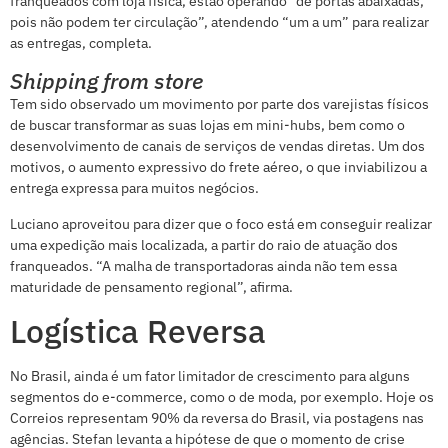
franqueados com loja física, estão operando “de portas abaixadas,
pois não podem ter circulação”, atendendo “um a um” para realizar
as entregas, completa.
Shipping from store
Tem sido observado um movimento por parte dos varejistas físicos
de buscar transformar as suas lojas em mini-hubs, bem como o
desenvolvimento de canais de serviços de vendas diretas. Um dos
motivos, o aumento expressivo do frete aéreo, o que inviabilizou a
entrega expressa para muitos negócios.
Luciano aproveitou para dizer que o foco está em conseguir realizar
uma expedição mais localizada, a partir do raio de atuação dos
franqueados. “A malha de transportadoras ainda não tem essa
maturidade de pensamento regional”, afirma.
Logística Reversa
No Brasil, ainda é um fator limitador de crescimento para alguns
segmentos do e-commerce, como o de moda, por exemplo. Hoje os
Correios representam 90% da reversa do Brasil, via postagens nas
agências. Stefan levanta a hipótese de que o momento de crise