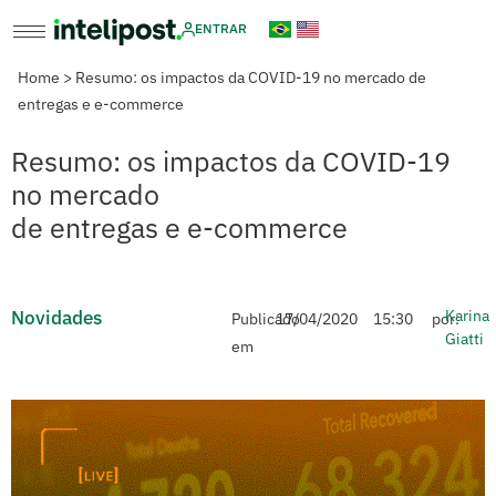
ENTRAR
Home
>
Resumo: os impactos da COVID-19 no mercado de
entregas e e-commerce
Resumo: os impactos da COVID-19
no mercado
de entregas e e-commerce
Novidades
Karina
Publicado
17/04/2020
15:30
por:
Giatti
em