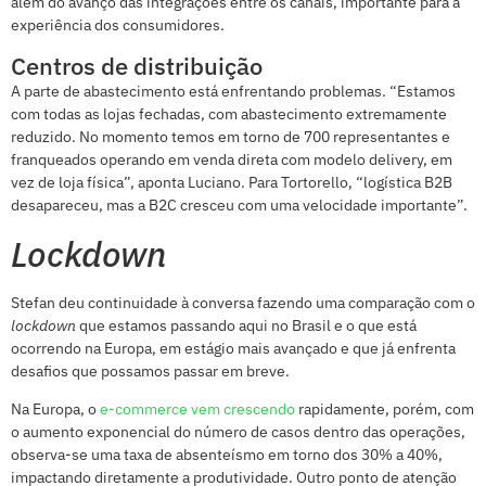
além do avanço das integrações entre os canais, importante para a
experiência dos consumidores.
Centros de distribuição
A parte de abastecimento está enfrentando problemas. “Estamos
com todas as lojas fechadas, com abastecimento extremamente
reduzido. No momento temos em torno de 700 representantes e
franqueados operando em venda direta com modelo delivery, em
vez de loja física”, aponta Luciano. Para Tortorello, “logística B2B
desapareceu, mas a B2C cresceu com uma velocidade importante”.
Lockdown
Stefan deu continuidade à conversa fazendo uma comparação com o
lockdown
que estamos passando aqui no Brasil e o que está
ocorrendo na Europa, em estágio mais avançado e que já enfrenta
desafios que possamos passar em breve.
Na Europa, o
e-commerce vem crescendo
rapidamente, porém, com
o aumento exponencial do número de casos dentro das operações,
observa-se uma taxa de absenteísmo em torno dos 30% a 40%,
impactando diretamente a produtividade. Outro ponto de atenção