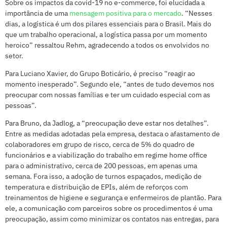
Sobre os impactos da covid-19 no e-commerce, foi elucidada a
importância de uma
mensagem positiva para o mercado
. “Nesses
dias, a logística é um dos pilares essenciais para o Brasil. Mais do
que um trabalho operacional, a logística passa por um momento
heroico” ressaltou Rehm, agradecendo a todos os envolvidos no
setor.
Para Luciano Xavier, do Grupo Boticário, é preciso “reagir ao
momento inesperado”. Segundo ele, “antes de tudo devemos nos
preocupar com nossas famílias e ter um cuidado especial com as
pessoas”.
Para Bruno, da Jadlog, a “preocupação deve estar nos detalhes”.
Entre as medidas adotadas pela empresa, destaca o afastamento de
colaboradores em grupo de risco, cerca de 5% do quadro de
funcionários e a viabilização do trabalho em regime home office
para o administrativo, cerca de 200 pessoas, em apenas uma
semana. Fora isso, a adoção de turnos espaçados, medição de
temperatura e distribuição de EPIs, além de reforços com
treinamentos de higiene e segurança e enfermeiros de plantão. Para
ele, a comunicação com parceiros sobre os procedimentos é uma
preocupação, assim como minimizar os contatos nas entregas, para