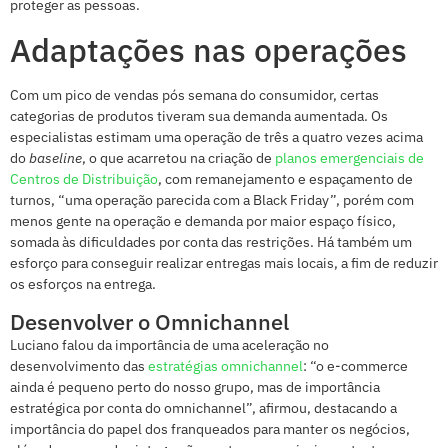
proteger as pessoas.
Adaptações nas operações
Com um pico de vendas pós semana do consumidor, certas
categorias de produtos tiveram sua demanda aumentada. Os
especialistas estimam uma operação de três a quatro vezes acima
do
baseline
, o que acarretou na criação de
planos emergenciais de
Centros de Distribuição
, com remanejamento e espaçamento de
turnos, “uma operação parecida com a Black Friday”, porém com
menos gente na operação e demanda por maior espaço físico,
somada às dificuldades por conta das restrições. Há também um
esforço para conseguir realizar entregas mais locais, a fim de reduzir
os esforços na entrega.
Desenvolver o Omnichannel
Luciano falou da importância de uma aceleração no
desenvolvimento das
estratégias omnichannel
: “o e-commerce
ainda é pequeno perto do nosso grupo, mas de importância
estratégica por conta do omnichannel”, afirmou, destacando a
importância do papel dos franqueados para manter os negócios,