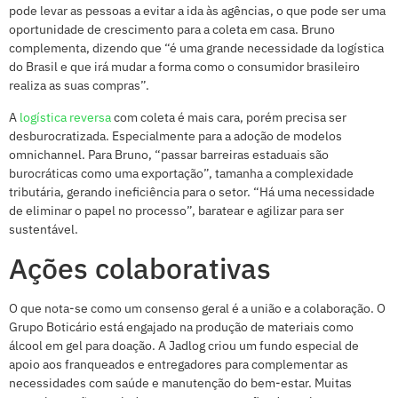
pode levar as pessoas a evitar a ida às agências, o que pode ser uma
oportunidade de crescimento para a coleta em casa. Bruno
complementa, dizendo que “é uma grande necessidade da logística
do Brasil e que irá mudar a forma como o consumidor brasileiro
realiza as suas compras”.
A
logística reversa
com coleta é mais cara, porém precisa ser
desburocratizada. Especialmente para a adoção de modelos
omnichannel. Para Bruno, “passar barreiras estaduais são
burocráticas como uma exportação”, tamanha a complexidade
tributária, gerando ineficiência para o setor. “Há uma necessidade
de eliminar o papel no processo”, baratear e agilizar para ser
sustentável.
Ações colaborativas
O que nota-se como um consenso geral é a união e a colaboração. O
Grupo Boticário está engajado na produção de materiais como
álcool em gel para doação. A Jadlog criou um fundo especial de
apoio aos franqueados e entregadores para complementar as
necessidades com saúde e manutenção do bem-estar. Muitas