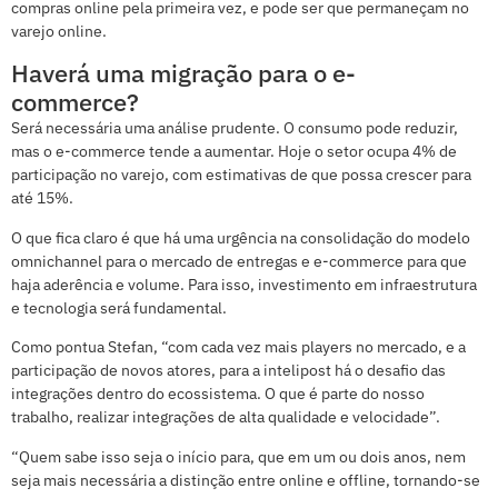
compras online pela primeira vez, e pode ser que permaneçam no
varejo online.
Haverá uma migração para o e-
commerce?
Será necessária uma análise prudente. O consumo pode reduzir,
mas o e-commerce tende a aumentar. Hoje o setor ocupa 4% de
participação no varejo, com estimativas de que possa crescer para
até 15%.
O que fica claro é que há uma urgência na consolidação do modelo
omnichannel para o mercado de entregas e e-commerce para que
haja aderência e volume. Para isso, investimento em infraestrutura
e tecnologia será fundamental.
Como pontua Stefan, “com cada vez mais players no mercado, e a
participação de novos atores, para a intelipost há o desafio das
integrações dentro do ecossistema. O que é parte do nosso
trabalho, realizar integrações de alta qualidade e velocidade”.
“Quem sabe isso seja o início para, que em um ou dois anos, nem
seja mais necessária a distinção entre online e offline, tornando-se