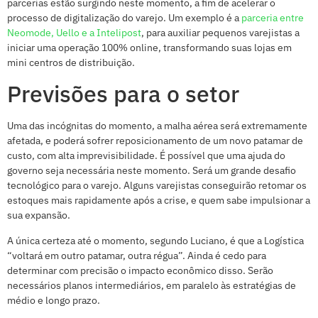
parcerias estão surgindo neste momento, a fim de acelerar o
processo de digitalização do varejo. Um exemplo é a
parceria entre
Neomode, Uello e a Intelipost
, para auxiliar pequenos varejistas a
iniciar uma operação 100% online, transformando suas lojas em
mini centros de distribuição.
Previsões para o setor
Uma das incógnitas do momento, a malha aérea será extremamente
afetada, e poderá sofrer reposicionamento de um novo patamar de
custo, com alta imprevisibilidade. É possível que uma ajuda do
governo seja necessária neste momento. Será um grande desafio
tecnológico para o varejo. Alguns varejistas conseguirão retomar os
estoques mais rapidamente após a crise, e quem sabe impulsionar a
sua expansão.
A única certeza até o momento, segundo Luciano, é que a Logística
“voltará em outro patamar, outra régua”. Ainda é cedo para
determinar com precisão o impacto econômico disso. Serão
necessários planos intermediários, em paralelo às estratégias de
médio e longo prazo.