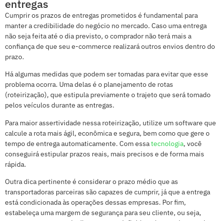
entregas
Cumprir os prazos de entregas prometidos é fundamental para
manter a credibilidade do negócio no mercado. Caso uma entrega
não seja feita até o dia previsto, o comprador não terá mais a
confiança de que seu e-commerce realizará outros envios dentro do
prazo.
Há algumas medidas que podem ser tomadas para evitar que esse
problema ocorra. Uma delas é o planejamento de rotas
(roteirização), que estipula previamente o trajeto que será tomado
pelos veículos durante as entregas.
Para maior assertividade nessa roteirização, utilize um software que
calcule a rota mais ágil, econômica e segura, bem como que gere o
tempo de entrega automaticamente. Com essa
tecnologia
, você
conseguirá estipular prazos reais, mais precisos e de forma mais
rápida.
Outra dica pertinente é considerar o prazo médio que as
transportadoras parceiras são capazes de cumprir, já que a entrega
está condicionada às operações dessas empresas. Por fim,
estabeleça uma margem de segurança para seu cliente, ou seja,