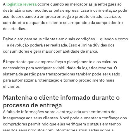
A
logística reversa
ocorre quando as mercadorias já entregues ao
destinatário são recolhidas pela empresa. Essa movimentação pode
acontecer quando a empresa entrega o produto errado, avariado,
com defeito ou quando o cliente se arrependeu da compra dentro
de sete dias.
Deixe claro para seus clientes em quais condições — quando e como
— a devolução poderá ser realizada. Isso elimina dúvidas dos
consumidores e gera maior confiabilidade de marca.
É importante que a empresa faça o planejamento e os cálculos
necessários para averiguar a viabilidade da logística reversa. O
sistema de gestão para transportadoras também pode ser usado
para automatizar a roteirização e tornar o procedimento mais
eficiente.
Mantenha o cliente informado durante o
processo de entrega
A falta de informações sobre a entrega cria um sentimento de
insegurança aos seus clientes. Você pode aumentar a confiança dos
compradores permitindo que eles verifiquem o status em tempo
real dos seus produtos com informações atualizadas sobre a