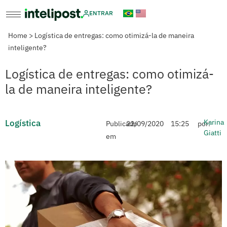
ENTRAR
Home
>
Logística de entregas: como otimizá-la de maneira
inteligente?
Logística de entregas: como otimizá-
la de maneira inteligente?
Logística
Karina
Publicado
22/09/2020
15:25
por:
Giatti
em