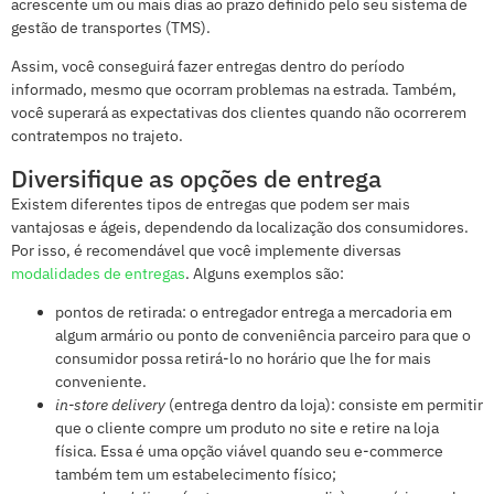
acrescente um ou mais dias ao prazo definido pelo seu sistema de
gestão de transportes (TMS).
Assim, você conseguirá fazer entregas dentro do período
informado, mesmo que ocorram problemas na estrada. Também,
você superará as expectativas dos clientes quando não ocorrerem
contratempos no trajeto.
Diversifique as opções de entrega
Existem diferentes tipos de entregas que podem ser mais
vantajosas e ágeis, dependendo da localização dos consumidores.
Por isso, é recomendável que você implemente diversas
modalidades de entregas
. Alguns exemplos são:
pontos de retirada: o entregador entrega a mercadoria em
algum armário ou ponto de conveniência parceiro para que o
consumidor possa retirá-lo no horário que lhe for mais
conveniente.
in-store delivery
(entrega dentro da loja): consiste em permitir
que o cliente compre um produto no site e retire na loja
física. Essa é uma opção viável quando seu e-commerce
também tem um estabelecimento físico;