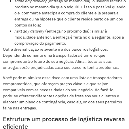
same day delivery
(entrega no mesmo dia): o usuário recebe o
produto no mesmo dia que o adquiriu. Isso é possível quando
o e-commerce antecipa a compra do cliente e já prepara a
entrega ou na hipótese que o cliente reside perto de um dos
pontos da loja;
next day delivery
(entrega no próximo dia): similar à
modalidade anterior, a entrega é feita no dia seguinte, após a
comprovação do pagamento.
Outra diversificação relevante é a dos parceiros logísticos.
Depender de somente uma transportadora é um erro que
comprometerá o futuro do seu negócio. Afinal, todas as suas
entregas serão prejudicadas caso seu parceiro tenha problemas.
Você pode minimizar esse risco com uma lista de transportadores
comprometidos, que ofereçam preços viáveis e que sejam
compatíveis com as necessidades do seu negócio. Ao fazê-lo,
pode-se oferecer diferentes opções de frete aos seus clientes e
elaborar um plano de contingência, caso algum dos seus parceiros
falhe nas entregas.
Estruture um processo de logística reversa
eficiente