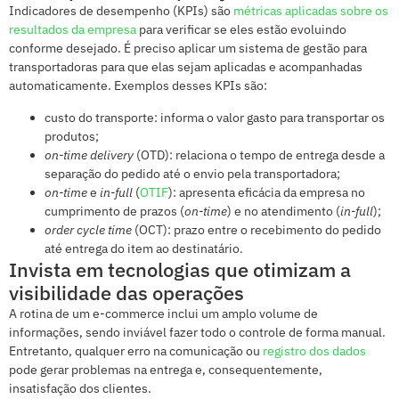
Indicadores de desempenho (KPIs) são
métricas aplicadas sobre os
resultados da empresa
para verificar se eles estão evoluindo
conforme desejado. É preciso aplicar um sistema de gestão para
transportadoras para que elas sejam aplicadas e acompanhadas
automaticamente. Exemplos desses KPIs são:
custo do transporte: informa o valor gasto para transportar os
produtos;
on-time delivery
(OTD): relaciona o tempo de entrega desde a
separação do pedido até o envio pela transportadora;
on-time
e
in-full
(
OTIF
): apresenta eficácia da empresa no
cumprimento de prazos (
on-time
) e no atendimento (
in-full
);
order cycle time
(OCT): prazo entre o recebimento do pedido
até entrega do item ao destinatário.
Invista em tecnologias que otimizam a
visibilidade das operações
A rotina de um e-commerce inclui um amplo volume de
informações, sendo inviável fazer todo o controle de forma manual.
Entretanto, qualquer erro na comunicação ou
registro dos dados
pode gerar problemas na entrega e, consequentemente,
insatisfação dos clientes.