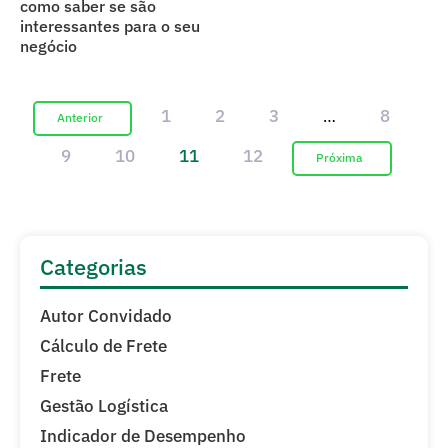
como saber se são
interessantes para o seu
negócio
1
2
3
8
…
9
10
11
12
Categorias
Autor Convidado
Cálculo de Frete
Frete
Gestão Logística
Indicador de Desempenho