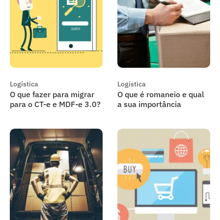
Logística
Logística
O que fazer para migrar
O que é romaneio e qual
para o CT-e e MDF-e 3.0?
a sua importância