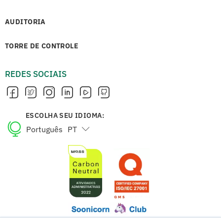
AUDITORIA
TORRE DE CONTROLE
REDES SOCIAIS
ESCOLHA SEU IDIOMA:
Português
PT
English
EN