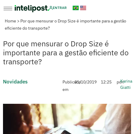
ENTRAR
Home
>
Por que mensurar o Drop Size é importante para a gestão
eficiente do transporte?
Por que mensurar o Drop Size é
importante para a gestão eficiente do
transporte?
Novidades
Karina
Publicado
01/10/2019
12:25
por:
Giatti
em