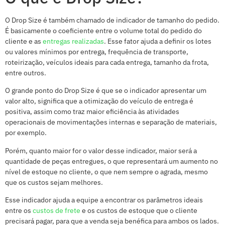
O Drop Size é também chamado de indicador de tamanho do pedido.
É basicamente o coeficiente entre o volume total do pedido do
cliente e as
entregas
realizadas
. Esse fator ajuda a definir os lotes
ou valores mínimos por entrega, frequência de transporte,
roteirização, veículos ideais para cada entrega, tamanho da frota,
entre outros.
O grande ponto do Drop Size é que se o indicador apresentar um
valor alto, significa que a otimização do veículo de entrega é
positiva, assim como traz maior eficiência às atividades
operacionais de movimentações internas e separação de materiais,
por exemplo.
Porém, quanto maior for o valor desse indicador, maior será a
quantidade de peças entregues, o que representará um aumento no
nível de estoque no cliente, o que nem sempre o agrada, mesmo
que os custos sejam melhores.
Esse indicador ajuda a equipe a encontrar os parâmetros ideais
entre os
custos de frete
e os custos de estoque que o cliente
precisará pagar, para que a venda seja benéfica para ambos os lados.