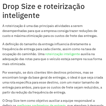
Drop Size e roteirização
inteligente
A roteirização é uma das principais atividades a serem
desempenhadas para que a empresa consiga trazer reduções de
custo e máxima otimização para os custos de frete das entregas.
A definição do tamanho da entrega influencia diretamente a
frequência de entrega para cada cliente, assim como na taxa de
ocupação do caminhão. Uma
roteirização inteligente
auxilia na
adequação das rotas para que o veículo esteja sempre na sua forma
mais otimizada.
Por exemplo, se dois clientes têm destinos próximos, mas se
encontram longe da base geral de entregas, o ideal é que seja criada
uma rota específica para esse destino, com um maior tamanho de
entrega para ambos, para que os custos de frete sejam reduzidos, a
partir da redução da frequência de entrega.
O Drop Size tem como objetivo auxiliar a equipe responsável a
definir os
melhores parâmetros de entrega
, que atendam à demanda