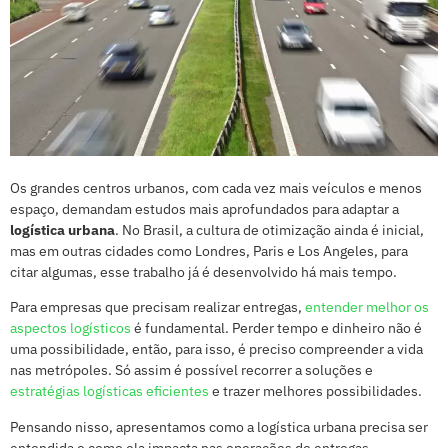
Os grandes centros urbanos, com cada vez mais veículos e menos
espaço, demandam estudos mais aprofundados para adaptar a
logística urbana
. No Brasil, a cultura de otimização ainda é inicial,
mas em outras cidades como Londres, Paris e Los Angeles, para
citar algumas, esse trabalho já é desenvolvido há mais tempo.
Para empresas que precisam realizar entregas,
entender melhor os
aspectos logísticos
é fundamental. Perder tempo e dinheiro não é
uma possibilidade, então, para isso, é preciso compreender a vida
nas metrópoles. Só assim é possível recorrer a soluções e
estratégias logísticas eficientes
e trazer melhores possibilidades.
Pensando nisso, apresentamos como a logística urbana precisa ser
entendida e como ela impacta nas operações de entregas.