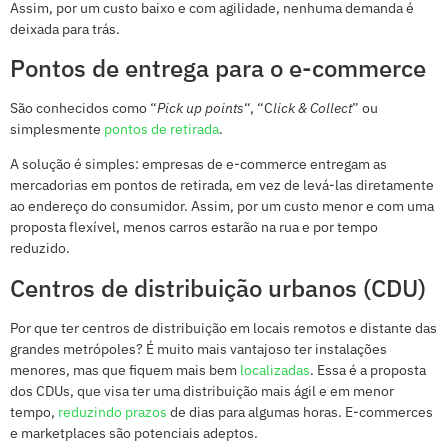
Assim, por um custo baixo e com agilidade, nenhuma demanda é
deixada para trás.
Pontos de entrega para o e-commerce
São conhecidos como “
Pick up points
“, “C
lick & Collect
” ou
simplesmente
pontos de retirada
.
A solução é simples: empresas de e-commerce entregam as
mercadorias em pontos de retirada, em vez de levá-las diretamente
ao endereço do consumidor. Assim, por um custo menor e com uma
proposta flexível, menos carros estarão na rua e por tempo
reduzido.
Centros de distribuição urbanos (CDU)
Por que ter centros de distribuição em locais remotos e distante das
grandes metrópoles? É muito mais vantajoso ter instalações
menores, mas que fiquem mais bem
localizadas
. Essa é a proposta
dos CDUs, que visa ter uma distribuição mais ágil e em menor
tempo,
reduzindo
prazos
de dias para algumas horas. E-commerces
e marketplaces são potenciais adeptos.