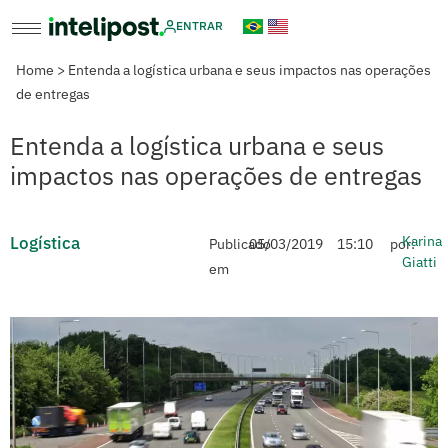
ENTRAR
Home
>
Entenda a logística urbana e seus impactos nas operações
de entregas
Entenda a logística urbana e seus
impactos nas operações de entregas
Logística
Karina
Publicado
05/03/2019
15:10
por:
Giatti
em