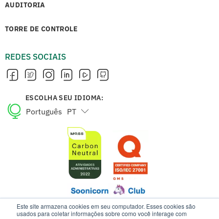
AUDITORIA
TORRE DE CONTROLE
REDES SOCIAIS
ESCOLHA SEU IDIOMA:
Português
PT
English
EN
Este site armazena cookies em seu computador. Esses cookies são
usados para coletar informações sobre como você interage com