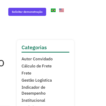
Solicitar demonstração
Categorias
o
Autor Convidado
Cálculo de Frete
Frete
Gestão Logística
Indicador de
Desempenho
Institucional