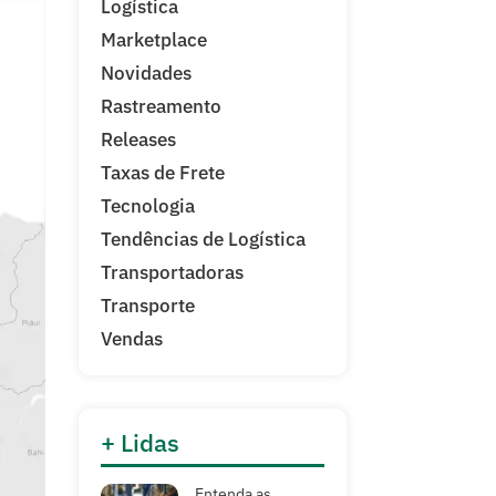
Logística
Marketplace
Novidades
Rastreamento
Releases
Taxas de Frete
Tecnologia
Tendências de Logística
Transportadoras
Transporte
Vendas
+ Lidas
Entenda as