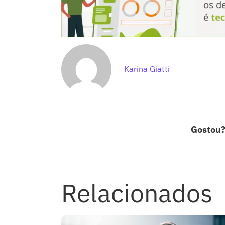
Karina Giatti
Gostou
Relacionados