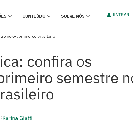
ENTRAR
ÕES
CONTEÚDO
SOBRE NÓS
estre no e-commerce brasileiro
ica: confira os
primeiro semestre n
asileiro
:
Karina Giatti