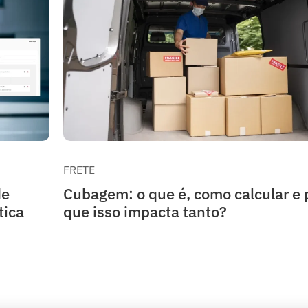
FRETE
de
Cubagem: o que é, como calcular e 
tica
que isso impacta tanto?