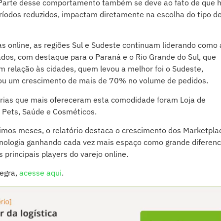
Parte desse comportamento também se deve ao fato de que 
íodos reduzidos, impactam diretamente na escolha do tipo d
s online, as regiões Sul e Sudeste continuam liderando como 
dos, com destaque para o Paraná e o Rio Grande do Sul, que
relação às cidades, quem levou a melhor foi o Sudeste,
tou um crescimento de mais de 70% no volume de pedidos.
egorias que mais ofereceram esta comodidade foram Loja de
 Pets, Saúde e Cosméticos.
mos meses, o relatório destaca o crescimento dos Marketpla
cnologia ganhando cada vez mais espaço como grande diferenc
 principais players do varejo online.
tegra,
acesse aqui
.