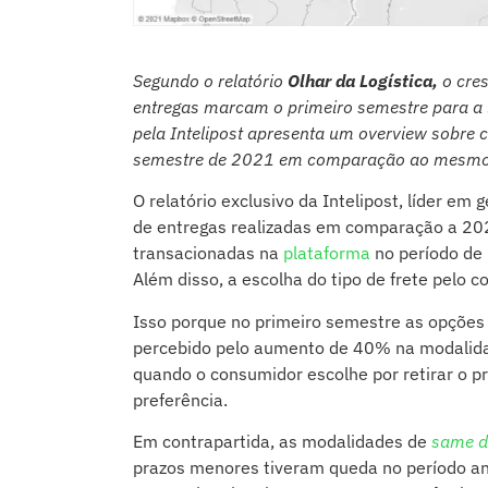
Segundo o relatório
Olhar da Logística,
o cre
entregas marcam o primeiro semestre para a l
pela Intelipost apresenta um overview sobre
semestre de 2021 em comparação ao mesmo
O
relatório exclusivo da Intelipost, líder e
de entregas realizadas em comparação a 20
transacionadas na
plataforma
no período de
Além disso, a escolha do tipo de frete pelo 
Isso porque no primeiro semestre as opções 
percebido pelo aumento de 40% na modalida
quando o consumidor escolhe por retirar o pr
preferência.
Em contrapartida, as modalidades de
same d
prazos menores tiveram queda no período an