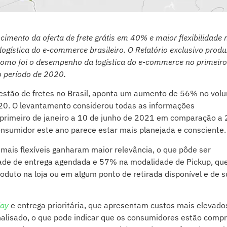
scimento da oferta de frete grátis em 40% e maior flexibilidade 
ogística do e-commerce brasileiro. O Relatório exclusivo produ
 como foi o desempenho
da logística do e-commerce no primeiro
 período de 2020.
m gestão de fretes no Brasil, aponta um aumento de 56% no vol
20. O levantamento considerou todas as informações
 primeiro de janeiro a 10 de junho de 2021 em comparação a
consumidor este ano parece estar mais planejada e consciente.
mais flexíveis ganharam maior relevância, o que pôde ser
de de entrega agendada e 57% na modalidade de Pickup, qu
oduto na loja ou em algum ponto de retirada disponível e de 
ay
e entrega prioritária, que apresentam custos mais elevado
alisado, o que pode indicar que os consumidores estão comp