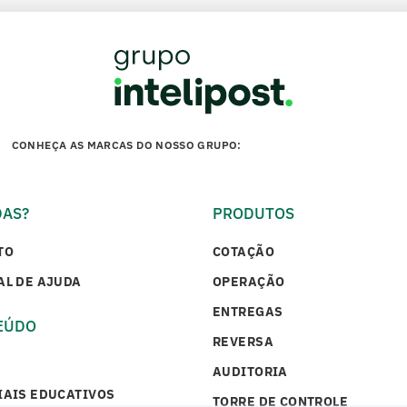
CONHEÇA AS MARCAS DO NOSSO GRUPO:
DAS?
PRODUTOS
TO
COTAÇÃO
AL DE AJUDA
OPERAÇÃO
ENTREGAS
EÚDO
REVERSA
AUDITORIA
IAIS EDUCATIVOS
TORRE DE CONTROLE