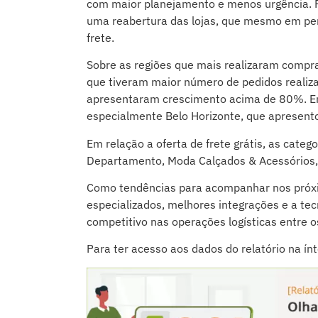
com maior planejamento e menos urgência. 
uma reabertura das lojas, que mesmo em per
frete.
Sobre as regiões que mais realizaram compra
que tiveram maior número de pedidos realiza
apresentaram crescimento acima de 80%. Em 
especialmente Belo Horizonte, que apresen
Em relação a oferta de frete grátis, as cat
Departamento, Moda Calçados & Acessórios,
Como tendências para acompanhar nos próxi
especializados, melhores integrações e a te
competitivo nas operações logísticas entre os
Para ter acesso aos dados do relatório na ín