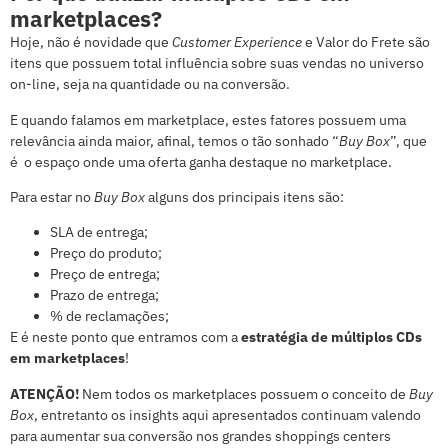
marketplaces?
Hoje, não é novidade que
Customer Experience
e Valor do Frete são
itens que possuem total influência sobre suas vendas no universo
on-line, seja na quantidade ou na conversão.
E quando falamos em marketplace, estes fatores possuem uma
relevância ainda maior, afinal, temos o tão sonhado “
Buy Box
”, que
é o espaço onde uma oferta ganha destaque no marketplace.
Para estar no
Buy Box
alguns dos principais itens são:
SLA de entrega;
Preço do produto;
Preço de entrega;
Prazo de entrega;
% de reclamações;
E é neste ponto que entramos com a
estratégia de múltiplos CDs
em marketplaces
!
ATENÇÃO!
Nem todos os marketplaces possuem o conceito de
Buy
Box
, entretanto os insights aqui apresentados continuam valendo
para aumentar sua conversão nos grandes shoppings centers