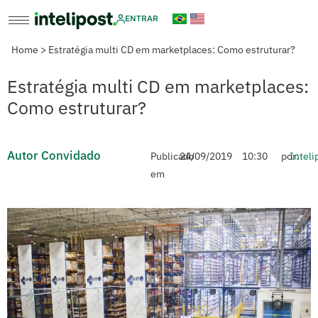
ENTRAR
Home
>
Estratégia multi CD em marketplaces: Como estruturar?
Estratégia multi CD em marketplaces:
Como estruturar?
Autor Convidado
Publicado
24/09/2019
10:30
por:
Inteli
em