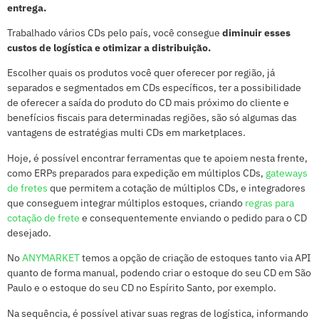
entrega.
Trabalhado vários CDs pelo país, você consegue
diminuir esses
custos de logística e otimizar a distribuição.
Escolher quais os produtos você quer oferecer por região, já
separados e segmentados em CDs específicos, ter a possibilidade
de oferecer a saída do produto do CD mais próximo do cliente e
benefícios fiscais para determinadas regiões, são só algumas das
vantagens de estratégias multi CDs em marketplaces.
Hoje, é possível encontrar ferramentas que te apoiem nesta frente,
como ERPs preparados para expedição em múltiplos CDs,
gateways
de fretes
que permitem a cotação de múltiplos CDs, e integradores
que conseguem integrar múltiplos estoques, criando
regras para
cotação de frete
e consequentemente enviando o pedido para o CD
desejado.
No
ANYMARKET
temos a opção de criação de estoques tanto via API
quanto de forma manual, podendo criar o estoque do seu CD em São
Paulo e o estoque do seu CD no Espírito Santo, por exemplo.
Na sequência, é possível ativar suas regras de logística, informando