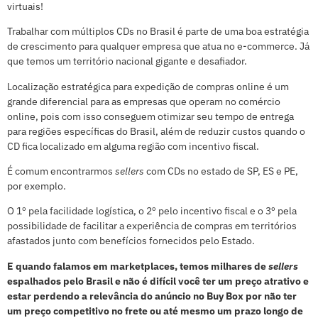
virtuais!
Trabalhar com múltiplos CDs no Brasil é parte de uma boa estratégia
de crescimento para qualquer empresa que atua no e-commerce. Já
que temos um território nacional gigante e desafiador.
Localização estratégica para expedição de compras online é um
grande diferencial para as empresas que operam no comércio
online, pois com isso conseguem otimizar seu tempo de entrega
para regiões específicas do Brasil, além de reduzir custos quando o
CD fica localizado em alguma região com incentivo fiscal.
É comum encontrarmos
sellers
com CDs no estado de SP, ES e PE,
por exemplo.
O 1º pela facilidade logística, o 2º pelo incentivo fiscal e o 3º pela
possibilidade de facilitar a experiência de compras em territórios
afastados junto com benefícios fornecidos pelo Estado.
E quando falamos em marketplaces, temos milhares de
sellers
espalhados pelo Brasil e não é difícil você ter um preço atrativo e
estar perdendo a relevância do anúncio no Buy Box por não ter
um preço competitivo no frete ou até mesmo um prazo longo de