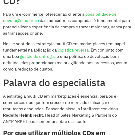
CD?
Para um e-commerce, oferecer ao cliente a
possibilidade de
devolução ou troca
das mercadorias compradas é fundamental para
potencializar a experiência de compra e trazer maior segurança para
as transações online.
Nesse sentido, a estratégia multi CD em marketplaces tem papel
fundamental na aplicação da
logística reversa
. Em conjunto com
uma boa
gestão de entregas
e uma política de devolução bem
definida, elas proporcionam maior agilidade nos processos, assim
como a redução de custos.
Palavra do especialista
A estratégia multi CD em marketplaces é essencial para os e-
commerces que querem crescer no mercado e alcançar os
resultados desejados. Pensando nisso, a Intelipost convidou
Rodolfo Helmbrecht
, Head of Sales Marketing & Partners do
ANYMARKET para comentar sobre o assunto.
Por que utilizar múltiplos CDs em