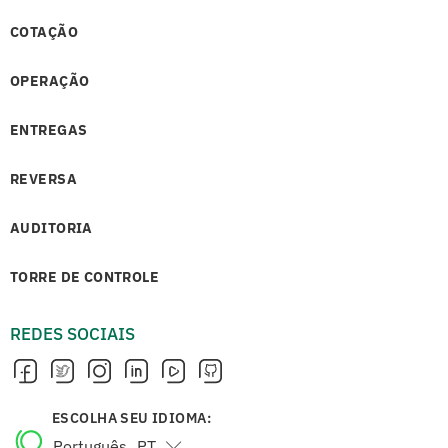
COTAÇÃO
OPERAÇÃO
ENTREGAS
REVERSA
AUDITORIA
TORRE DE CONTROLE
REDES SOCIAIS
ESCOLHA SEU IDIOMA:
Português
PT
English
EN