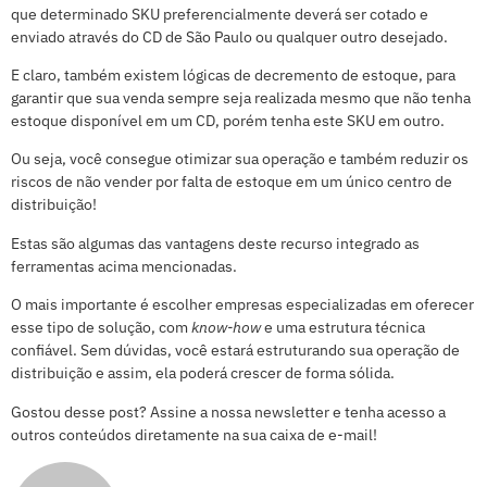
que determinado SKU preferencialmente deverá ser cotado e
enviado através do CD de São Paulo ou qualquer outro desejado.
E claro, também existem lógicas de decremento de estoque, para
garantir que sua venda sempre seja realizada mesmo que não tenha
estoque disponível em um CD, porém tenha este SKU em outro.
Ou seja, você consegue otimizar sua operação e também reduzir os
riscos de não vender por falta de estoque em um único centro de
distribuição!
Estas são algumas das vantagens deste recurso integrado as
ferramentas acima mencionadas.
O mais importante é escolher empresas especializadas em oferecer
esse tipo de solução, com
know-how
e uma estrutura técnica
confiável. Sem dúvidas, você estará estruturando sua operação de
distribuição e assim, ela poderá crescer de forma sólida.
Gostou desse post? Assine a nossa newsletter e tenha acesso a
outros conteúdos diretamente na sua caixa de e-mail!